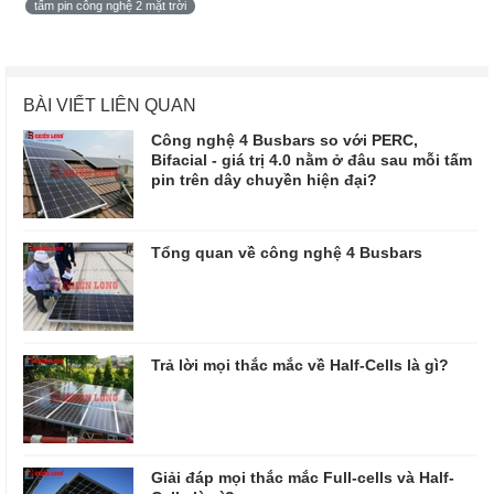
tấm pin công nghệ 2 mặt trời
BÀI VIẾT LIÊN QUAN
Công nghệ 4 Busbars so với PERC,
Bifacial - giá trị 4.0 nằm ở đâu sau mỗi tấm
pin trên dây chuyền hiện đại?
Tổng quan về công nghệ 4 Busbars
Trả lời mọi thắc mắc về Half-Cells là gì?
Giải đáp mọi thắc mắc Full-cells và Half-