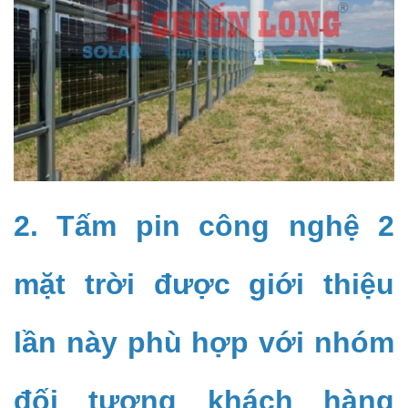
2. Tấm pin công nghệ 2
mặt trời được giới thiệu
lần này phù hợp với nhóm
đối tượng khách hàng