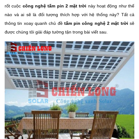
rốt cuộc
công nghệ tấm pin 2 mặt trời
này hoạt động như thế
nào và ai sẽ là đối tượng thích hợp với hệ thống này? Tất cả
thông tin xoay quanh chủ đề
tấm pin công nghệ 2 mặt trời
sẽ
được chúng tôi giải đáp tường tận trong bài viết sau.