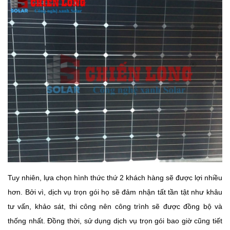
Tuy nhiên, lựa chọn hình thức thứ 2 khách hàng sẽ được lợi nhiều
hơn. Bởi vì, dịch vụ trọn gói họ sẽ đảm nhận tất tần tật như khâu
tư vấn, khảo sát, thi công nên công trình sẽ được đồng bộ và
thống nhất. Đồng thời, sử dụng dịch vụ trọn gói bao giờ cũng tiết