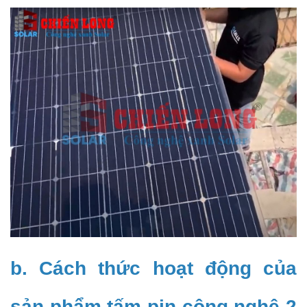
b. Cách thức hoạt động của
sản phẩm tấm pin công nghệ 2