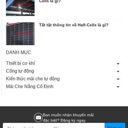
Cells là gì?
Tất tật thông tin về Half-Cells là gì?
DANH MỤC
Thiết bị cơ khí
Cổng tự động
Kiến thức mái che tự động
Mái Che Nắng Cố Định
Bạn muốn nhận khuyến mãi
đặc biệt? Đăng ký ngay.
Đăng ký