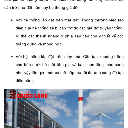
cản trở như đất nền hay hệ thống giá đỡ.
Với hệ thống lắp đặt trên mặt đất: Thông thường việc tạo
điện của hệ thống sẽ bị cản trở do các giá đỡ truyền thống.
Vì thế các thanh ngang ở phía sau cần chú ý thiết kế cọc
thẳng đứng và mỏng hơn.
Với hệ thống lắp đặt trên máy nhà: Cần tạo khoảng trống
cho bên dưới bề mặt tấm pin và lựa chọn tông màu sáng
như vậy tấm pin mới có thể hấp thụ tối đa ánh sáng để tạo
điện năng.