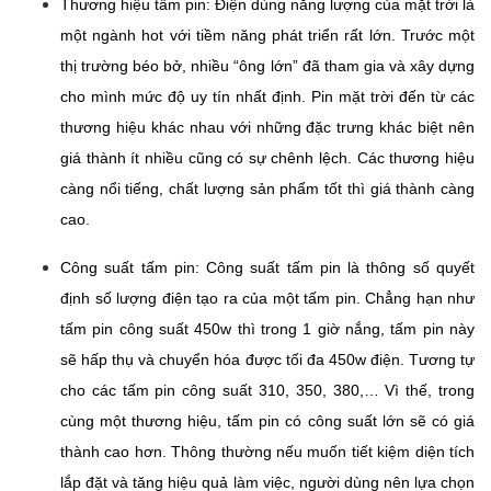
Thương hiệu tấm pin: Điện dùng năng lượng của mặt trời là
một ngành hot với tiềm năng phát triển rất lớn. Trước một
thị trường béo bở, nhiều “ông lớn” đã tham gia và xây dựng
cho mình mức độ uy tín nhất định. Pin mặt trời đến từ các
thương hiệu khác nhau với những đặc trưng khác biệt nên
giá thành ít nhiều cũng có sự chênh lệch. Các thương hiệu
càng nổi tiếng, chất lượng sản phẩm tốt thì giá thành càng
cao.
Công suất tấm pin: Công suất tấm pin là thông số quyết
định số lượng điện tạo ra của một tấm pin. Chẳng hạn như
tấm pin công suất 450w thì trong 1 giờ nắng, tấm pin này
sẽ hấp thụ và chuyển hóa được tối đa 450w điện. Tương tự
cho các tấm pin công suất 310, 350, 380,… Vì thế, trong
cùng một thương hiệu, tấm pin có công suất lớn sẽ có giá
thành cao hơn. Thông thường nếu muốn tiết kiệm diện tích
lắp đặt và tăng hiệu quả làm việc, người dùng nên lựa chọn