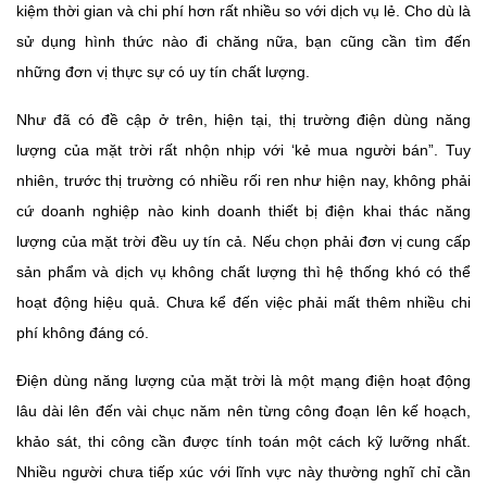
kiệm thời gian và chi phí hơn rất nhiều so với dịch vụ lẻ. Cho dù là
sử dụng hình thức nào đi chăng nữa, bạn cũng cần tìm đến
những đơn vị thực sự có uy tín chất lượng.
Như đã có đề cập ở trên, hiện tại, thị trường điện dùng năng
lượng của mặt trời rất nhộn nhịp với ‘kẻ mua người bán”. Tuy
nhiên, trước thị trường có nhiều rối ren như hiện nay, không phải
cứ doanh nghiệp nào kinh doanh thiết bị điện khai thác năng
lượng của mặt trời đều uy tín cả. Nếu chọn phải đơn vị cung cấp
sản phẩm và dịch vụ không chất lượng thì hệ thống khó có thể
hoạt động hiệu quả. Chưa kể đến việc phải mất thêm nhiều chi
phí không đáng có.
Điện dùng năng lượng của mặt trời là một mạng điện hoạt động
lâu dài lên đến vài chục năm nên từng công đoạn lên kế hoạch,
khảo sát, thi công cần được tính toán một cách kỹ lưỡng nhất.
Nhiều người chưa tiếp xúc với lĩnh vực này thường nghĩ chỉ cần