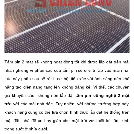
Tấm pin 2 mặt sẽ không hoạt động tốt khi được lắp đặt trên mái
nhà nghiêng vì phần sau của tấm pin sẽ ở vị trí áp vào mái nhà.
Lúc này phần sau sẽ rất ít cơ hội tiếp xúc với ánh sáng nên khả
năng tạo điện năng tăng lên không đáng kể. Vì thế, các chuyên
gia khuyến cáo, không nên lắp đặt
tấm pin công nghệ 2 mặt
trời
với các mái nhà dốc. Tuy nhiên, với những trường hợp này,
khách hàng cũng có thể lựa chọn hình thức lắp đặt hệ thống trên
mặt đất, nhà để xe hay giàn che mặt trời với thiết kế tấm kính
trong suốt ở phía dưới.