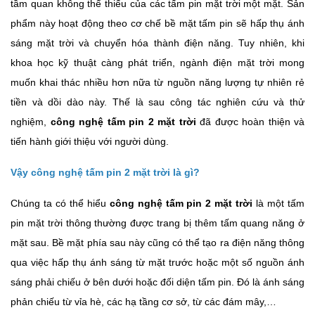
tầm quan không thể thiếu của các tấm pin mặt trời một mặt. Sản
phẩm này hoạt động theo cơ chế bề mặt tấm pin sẽ hấp thụ ánh
sáng mặt trời và chuyển hóa thành điện năng. Tuy nhiên, khi
khoa học kỹ thuật càng phát triển, ngành điện mặt trời mong
muốn khai thác nhiều hơn nữa từ nguồn năng lượng tự nhiên rẻ
tiền và dồi dào này. Thế là sau công tác nghiên cứu và thử
nghiệm,
công nghệ tấm pin 2 mặt trời
đã được hoàn thiện và
tiến hành giới thiệu với người dùng.
Vậy công nghệ tấm pin 2 mặt trời là gì?
Chúng ta có thể hiểu
công nghệ tấm pin 2 mặt trời
là một tấm
pin mặt trời thông thường được trang bị thêm tấm quang năng ở
mặt sau. Bề mặt phía sau này cũng có thể tạo ra điện năng thông
qua việc hấp thụ ánh sáng từ mặt trước hoặc một số nguồn ánh
sáng phải chiếu ở bên dưới hoặc đối diện tấm pin. Đó là ánh sáng
phản chiếu từ vỉa hè, các hạ tầng cơ sở, từ các đám mây,…