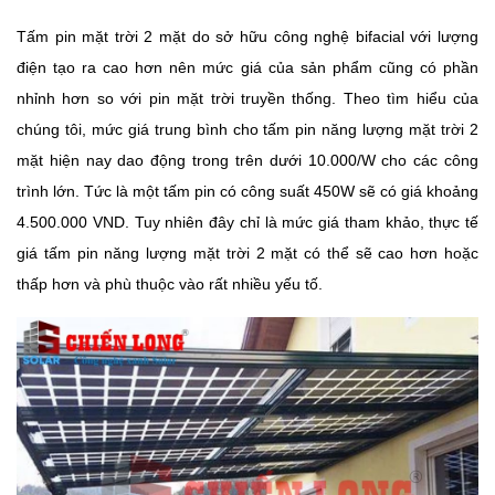
Tấm pin mặt trời 2 mặt do sở hữu công nghệ bifacial với lượng
điện tạo ra cao hơn nên mức giá của sản phẩm cũng có phần
nhỉnh hơn so với pin mặt trời truyền thống. Theo tìm hiểu của
chúng tôi, mức giá trung bình cho tấm pin năng lượng mặt trời 2
mặt hiện nay dao động trong trên dưới 10.000/W cho các công
trình lớn. Tức là một tấm pin có công suất 450W sẽ có giá khoảng
4.500.000 VND. Tuy nhiên đây chỉ là mức giá tham khảo, thực tế
giá tấm pin năng lượng mặt trời 2 mặt có thể sẽ cao hơn hoặc
thấp hơn và phù thuộc vào rất nhiều yếu tố.