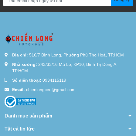
Địa chỉ:
516/7 Bình Long, Phường Phú Thọ Hoà, TP.HCM
Nhà xưởng:
243/33/16 Mã Lò, KP10, Bình Trị Đông A.
TP.HCM
Số điện thoại:
0934115119
Email:
chienlongceo@gmail.com
Danh mục sản phẩm
Tất cả tin tức