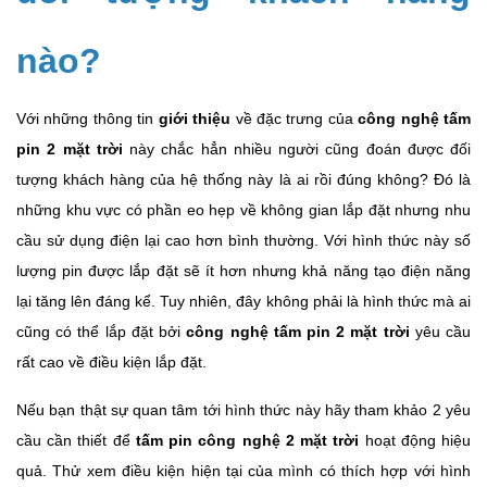
nào?
Với những thông tin
giới thiệu
về đặc trưng của
công nghệ tấm
pin 2 mặt trời
này chắc hẳn nhiều người cũng đoán được đối
tượng khách hàng của hệ thống này là ai rồi đúng không? Đó là
những khu vực có phần eo hẹp về không gian lắp đặt nhưng nhu
cầu sử dụng điện lại cao hơn bình thường. Với hình thức này số
lượng pin được lắp đặt sẽ ít hơn nhưng khả năng tạo điện năng
lại tăng lên đáng kể. Tuy nhiên, đây không phải là hình thức mà ai
cũng có thể lắp đặt bởi
công nghệ tấm pin 2 mặt trời
yêu cầu
rất cao về điều kiện lắp đặt.
Nếu bạn thật sự quan tâm tới hình thức này hãy tham khảo 2 yêu
cầu cần thiết để
tấm pin công nghệ 2 mặt trời
hoạt động hiệu
quả. Thử xem điều kiện hiện tại của mình có thích hợp với hình