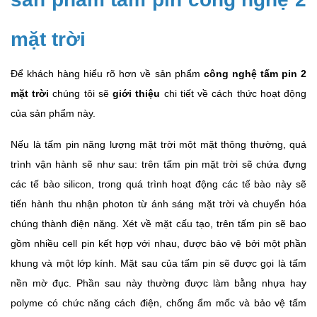
mặt trời
Để khách hàng hiểu rõ hơn về sản phẩm
công nghệ tấm pin 2
mặt trời
chúng tôi sẽ
giới thiệu
chi tiết về cách thức hoạt động
của sản phẩm này.
Nếu là tấm pin năng lượng mặt trời một mặt thông thường, quá
trình vận hành sẽ như sau: trên tấm pin mặt trời sẽ chứa đựng
các tế bào silicon, trong quá trình hoạt động các tế bào này sẽ
tiến hành thu nhận photon từ ánh sáng mặt trời và chuyển hóa
chúng thành điện năng. Xét về mặt cấu tạo, trên tấm pin sẽ bao
gồm nhiều cell pin kết hợp với nhau, được bảo vệ bởi một phần
khung và một lớp kính. Mặt sau của tấm pin sẽ được gọi là tấm
nền mờ đục. Phần sau này thường được làm bằng nhựa hay
polyme có chức năng cách điện, chống ẩm mốc và bảo vệ tấm