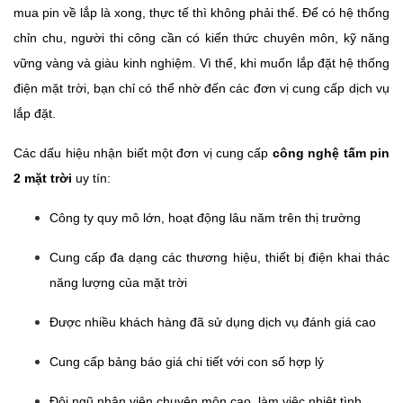
mua pin về lắp là xong, thực tế thì không phải thế. Để có hệ thống
chỉn chu, người thi công cần có kiến thức chuyên môn, kỹ năng
vững vàng và giàu kinh nghiệm. Vì thế, khi muốn lắp đặt hệ thống
điện mặt trời, bạn chỉ có thể nhờ đến các đơn vị cung cấp dịch vụ
lắp đặt.
Các dấu hiệu nhận biết một đơn vị cung cấp
công nghệ tấm pin
2 mặt trời
uy tín:
Công ty quy mô lớn, hoạt động lâu năm trên thị trường
Cung cấp đa dạng các thương hiệu, thiết bị điện khai thác
năng lượng của mặt trời
Được nhiều khách hàng đã sử dụng dịch vụ đánh giá cao
Cung cấp bảng báo giá chi tiết với con số hợp lý
Đội ngũ nhân viên chuyên môn cao, làm việc nhiệt tình