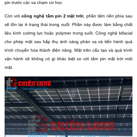
pin trước các va chạm cơ học.
Còn với
công nghệ tấm pin 2 mặt trời
, phần tấm nền phía sau
sẽ tồn tại ở trạng thái trong suốt. Phần này được làm bằng chất
liệu kính cường lực hoặc polymer trong suốt. Công nghệ bifacial
cho phép mặt sau hấp thụ ánh sáng phản xạ và tiến hành quá
trình chuyển hóa thành điện năng. Mặt trên cấu tạo và quá trình
vận hành sẽ không có gì khác biệt so với tấm pin mặt trời một
mặt.