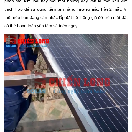
phần mái kim loại hay mái mát nhưng đây vẫn là một khu vực
thích hợp để sử dụng
tấm pin năng lượng mặt trời 2 mặt
. Vì
thế, nếu bạn đang cân nhắc lắp đặt hệ thống giá đỡ trên mặt đất
có thể hoàn toàn yên tâm và triển ngay.