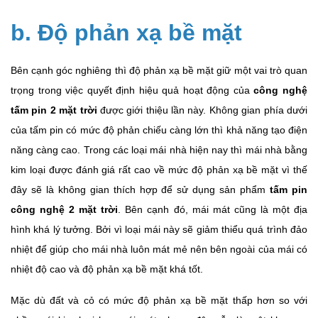
b. Độ phản xạ bề mặt
Bên cạnh góc nghiêng thì độ phản xạ bề mặt giữ một vai trò quan
trọng trong việc quyết định hiệu quả hoạt động của
công nghệ
tấm pin 2 mặt trời
được giới thiệu lần này. Không gian phía dưới
của tấm pin có mức độ phản chiếu càng lớn thì khả năng tạo điện
năng càng cao. Trong các loại mái nhà hiện nay thì mái nhà bằng
kim loại được đánh giá rất cao về mức độ phản xạ bề mặt vì thế
đây sẽ là không gian thích hợp để sử dụng sản phẩm
tấm pin
công nghệ 2 mặt trời
. Bên cạnh đó, mái mát cũng là một địa
hình khá lý tưởng. Bởi vì loại mái này sẽ giảm thiểu quá trình đảo
nhiệt để giúp cho mái nhà luôn mát mẻ nên bên ngoài của mái có
nhiệt độ cao và độ phản xạ bề mặt khá tốt.
Mặc dù đất và cỏ có mức độ phản xạ bề mặt thấp hơn so với