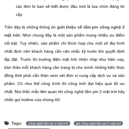
các đơn bị bạn sẽ biết được đâu mới là lựa chọn đáng tin
cậy.
Trên đây là những thông tin
giới thiệu về tấm pin công nghệ 2
mặt trời
. Nhìn chung đây là một sản phẩm mang nhiều ưu điểm
nổi bật. Tuy nhiên, sản phẩm chỉ thích hợp cho một số địa hình
nhất định nên khách hàng cần cân nhắc kỹ trước khi quyết định
lắp đặt. Trước thị trường điện mặt trời nhộn nhịp như hiện nay,
bản thân mỗi khách hàng cần trang bị cho mình những kiến thức
đồng thời phải cẩn thận xem xét đơn vị cung cấp dịch vụ và sản
phẩm. Có như thế công trình thi công mới đạt hiệu quả tối ưu
nhất. Mọi thắc mắc liên quan tới công nghệ tấm pin 2 mặt trời hãy
nhấn gọi hotline của chúng tôi!
Tags:
công nghệ tấm pin 2 mặt trời
giá công nghệ tấm pin 2 mặt trời