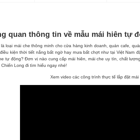
g quan thông tin về mẫu mái hiên tự đ
là loại mái che thông minh cho cửa hàng kinh doanh, quán cafe, q
điều kiện thời tiết nắng bất ngờ hay mưa bất chợt như tại Việt Nam đặ
e tự động? Đơn vị nào cung cấp mái hiên, mái che uy tín, chất lượng 
 Chiến Long đi tìm hiểu ngay nhé!
Xem video các công trình thực tế lắp đặt mái