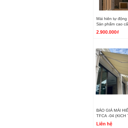
Mái hiên tự động
Sản phẩm cao cấ
100%
2.900.000₫
BÁO GIÁ MÁI HI
TFCA -04 (KICH
CHAY RA 3M)
Liên hệ