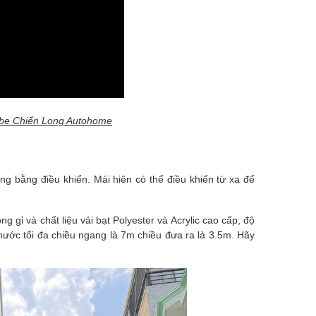
Tube Chiến Long Autohome
ng bằng điều khiển. Mái hiên có thể điều khiển từ xa để
gỉ và chất liệu vải bạt Polyester và Acrylic cao cấp, độ
hước tối đa chiều ngang là 7m chiều đưa ra là 3.5m. Hãy