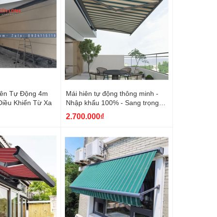
iên Tự Động 4m
Mái hiên tự động thông minh -
Điều Khiển Từ Xa
Nhập khẩu 100% - Sang trọng
đẳng cấp
2.700.000₫