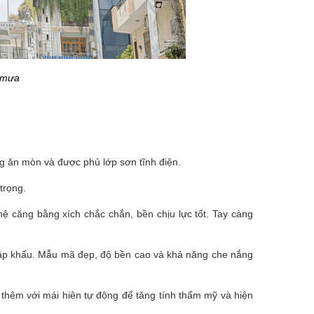
, mưa
 ăn mòn và được phủ lớp sơn tĩnh điện.
trọng.
 căng bằng xích chắc chắn, bền chịu lực tốt. Tay càng
 nhập khẩu. Mẫu mã đẹp, độ bền cao và khả năng che nắng
p thêm với mái hiên tự động để tăng tính thẩm mỹ và hiện