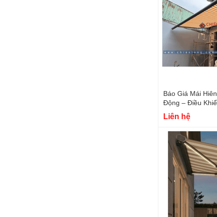
Báo Giá Mái Hiê
Động – Điều Khi
Liên hệ