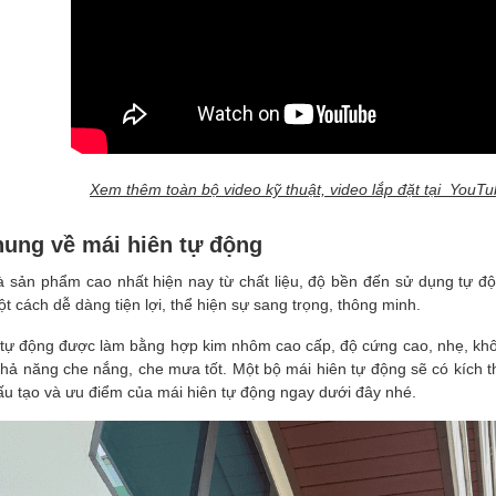
Xem thêm toàn bộ video kỹ thuật, video lắp đặt tại You
hung về mái hiên tự động
à sản phẩm cao nhất hiện nay từ chất liệu, độ bền đến sử dụng tự độ
 cách dễ dàng tiện lợi, thể hiện sự sang trọng, thông minh.
 tự động được làm bằng hợp kim nhôm cao cấp, độ cứng cao, nhẹ, không 
hả năng che nắng, che mưa tốt. Một bộ mái hiên tự động sẽ có kích t
ấu tạo và ưu điểm của mái hiên tự động ngay dưới đây nhé.