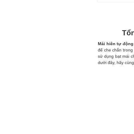
Tổn
Mái hiên tự động
để che chắn trong 
sử dụng bạt mái ch
dưới đây, hãy cùng