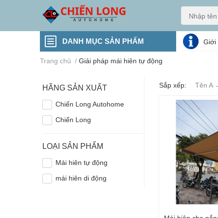
DANH MỤC SẢN PHẨM
Giới
Trang chủ
/
Giải pháp mái hiên tự động
Sắp xếp:
Tên A 
HÃNG SẢN XUẤT
Chiến Long Autohome
Chiến Long
LOẠI SẢN PHẨM
Mái hiên tự động
mái hiên di động
Mái hiên che nắn