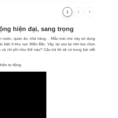
1
2
ộng hiện đại, sang trọng
uán nước, quán ăn, nhà hàng… Mẫu mái che này sử dụng
c biệt ở khu vực Miền Bắc. Vậy, tại sao lại nên lựa chọn
và chi phí như thế nào? Câu trả lời sẽ có trong bài viết
 hiên tự động