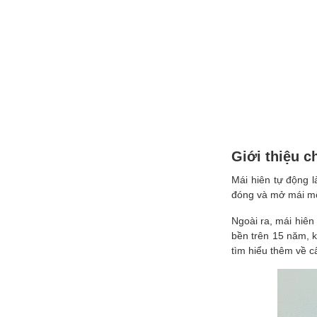
Giới thiệu c
Mái hiên tự động l
đóng và mở mái một
Ngoài ra, mái hiên
bền trên 15 năm, k
tìm hiểu thêm về c