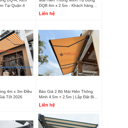
 2.5m Tại Quận 4
DQB 4m x 2.5m - Khách hàng
Q1
Liên hệ
ộng 4m x 3m Điều
Báo Giá 2 Bộ Mái Hiên Thông
Giá Tốt 2026
Minh 4.5m × 2.5m | Lắp Đặt Biệt
Thự Đồng Tháp
Liên hệ