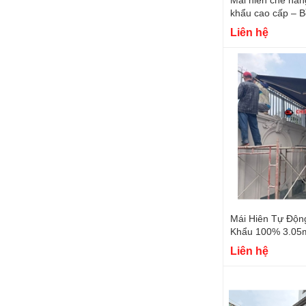
khẩu cao cấp – B
tốt 2026
Liên hệ
Mái Hiên Tự Độ
Khẩu 100% 3.05m
Cao Cấp Q12
Liên hệ