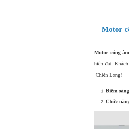
Motor cổ
Motor cổng âm 
hiện đại. Khách
Chiến Long!
Điểm sáng
Chức năng