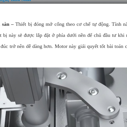
 sàn –
Thiết bị đóng mở cổng theo cơ chế tự động. Tính n
ết bị này sẽ được lắp đặt ở phía dưới nền để chủ đầu tư khi
đúc trở nên dễ dàng hơn. Motor này giải quyết tốt bài toán 