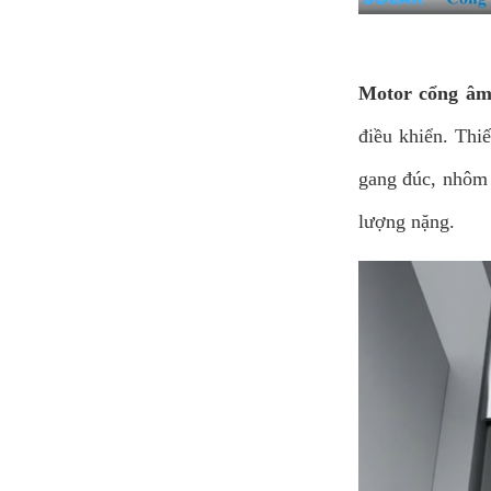
Motor cổng âm
điều khiển. Thi
gang đúc, nhôm 
lượng nặng.