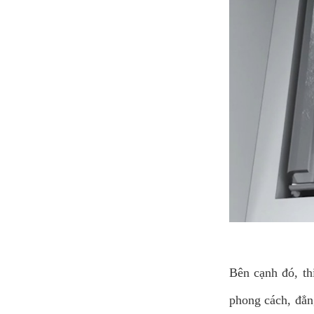
Bên cạnh đó, th
phong cách, đẳn