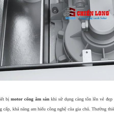
iết bị
motor cổng âm sàn
khi sử dụng càng tôn lên vẻ đẹp
g cấp, khả năng am hiểu công nghệ của gia chủ. Thường thiết