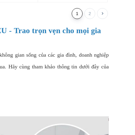
1
2
U - Trao trọn vẹn cho mọi gia
không gian sống của các gia đình, doanh nghiệp
mua. Hãy cùng tham khảo thông tin dưới đây của