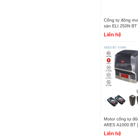
Cổng tự động mo
sàn ELI 250N BT 
ITALY
Liên hệ
Motor cổng tự độ
ARES A1000 BT | 
Liên hệ