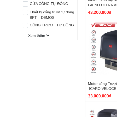
CỬA CÔNG TỰ ĐỘNG
GIUNO ULTRA A20
43.200.000₫
Thiết bị cổng trượt tự động
BFT – DEMOS
CỔNG TRƯỢT TỰ ĐỘNG
Xem thêm
Motor cổng Trượt
ICARO VELOCE
A2000 | Made in I
33.000.000₫