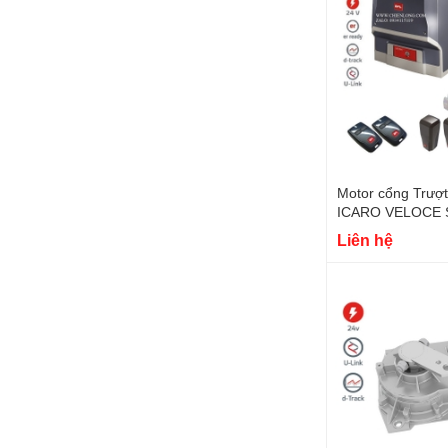
Motor cổng Trượt
ICARO VELOCE
A1000 | Made in I
Liên hệ