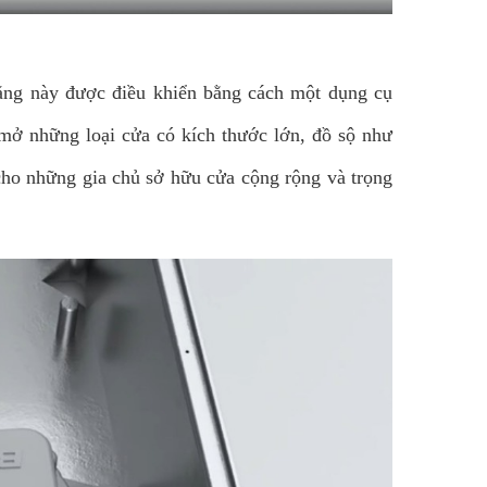
ăng này được điều khiển bằng cách một dụng cụ
 mở những loại cửa có kích thước lớn, đồ sộ như
cho những gia chủ sở hữu cửa cộng rộng và trọng