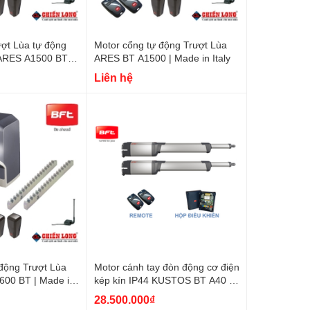
ợt Lùa tự động
Motor cổng tự động Trượt Lùa
RES A1500 BT |
ARES BT A1500 | Made in Italy
Liên hệ
động Trượt Lùa
Motor cánh tay đòn động cơ điện
00 BT | Made in
kép kín IP44 KUSTOS BT A40 |
Made in Italy
28.500.000₫