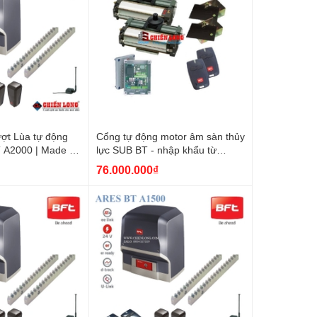
ợt Lùa tự động
Cổng tự động motor âm sàn thủy
A2000 | Made in
lực SUB BT - nhập khẩu từ
ITALY
76.000.000₫