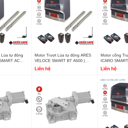
 Lùa tự động
Motor Trượt Lùa tự động ARES
Motor cổng Trư
 SMART AC
VELOCE SMART BT A500 |
ICARO SMART 
taly
Made in Italy
Italy
Liên hệ
Liên hệ