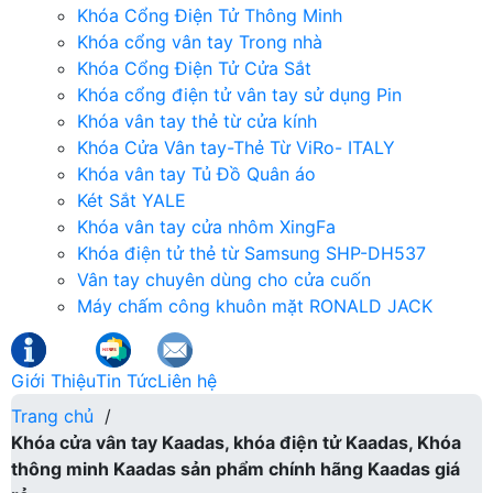
Khóa Cổng Điện Tử Thông Minh
Khóa cổng vân tay Trong nhà
Khóa Cổng Điện Tử Cửa Sắt
Khóa cổng điện tử vân tay sử dụng Pin
Khóa vân tay thẻ từ cửa kính
Khóa Cửa Vân tay-Thẻ Từ ViRo- ITALY
Khóa vân tay Tủ Đồ Quân áo
Két Sắt YALE
Khóa vân tay cửa nhôm XingFa
Khóa điện tử thẻ từ Samsung SHP-DH537
Vân tay chuyên dùng cho cửa cuốn
Máy chấm công khuôn mặt RONALD JACK
Giới Thiệu
Tin Tức
Liên hệ
Trang chủ
/
Khóa cửa vân tay Kaadas, khóa điện tử Kaadas, Khóa
thông minh Kaadas sản phẩm chính hãng Kaadas giá