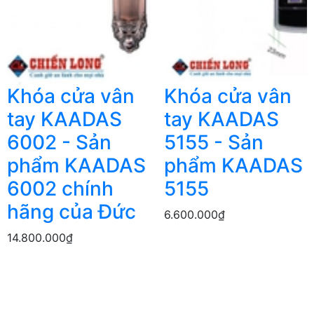
Khóa cửa vân
Khóa cửa vân
tay KAADAS
tay KAADAS
6002 - Sản
5155 - Sản
phẩm KAADAS
phẩm KAADAS
6002 chính
5155
hãng của Đức
6.600.000₫
14.800.000₫