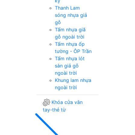
kỳ
Thanh Lam
sóng nhựa giả
gỗ
Tấm nhựa giã
gỗ ngoài trời
Tấm nhựa ốp
tường - ÔP Trần
Tấm nhựa lót
sàn giả gỗ
ngoài trời
Khung lam nhựa
ngoài trời
Khóa cửa vân
tay-thẻ từ