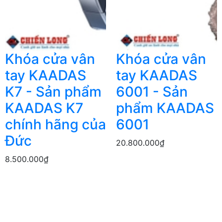
Khóa cửa vân
Khóa cửa vân
tay KAADAS
tay KAADAS
K7 - Sản phẩm
6001 - Sản
KAADAS K7
phẩm KAADAS
chính hãng của
6001
Đức
20.800.000₫
8.500.000₫