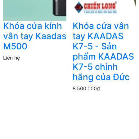
Khóa cửa kính
Khóa cửa vân
vân tay Kaadas
tay KAADAS
M500
K7-5 - Sản
phẩm KAADAS
Liên hệ
K7-5 chính
hãng của Đức
8.500.000₫