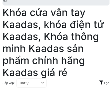
rẻ
Khóa cửa vân tay
Kaadas, khóa điện tử
Kaadas, Khóa thông
minh Kaadas sản
phẩm chính hãng
Kaadas giá rẻ
Sắp xếp:
Thứ tự
Lọc