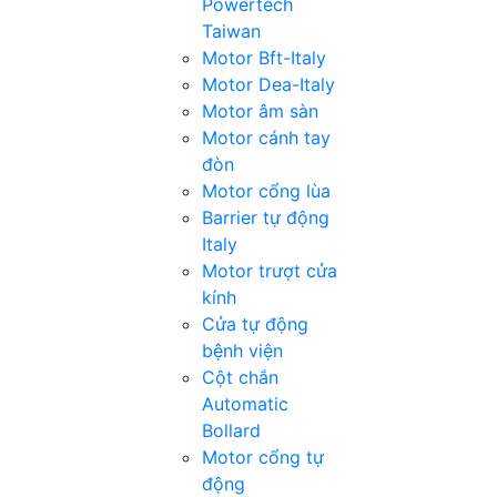
Powertech
Taiwan
Motor Bft-Italy
Motor Dea-Italy
Motor âm sàn
Motor cánh tay
đòn
Motor cổng lùa
Barrier tự động
Italy
Motor trượt cửa
kính
Cửa tự động
bệnh viện
Cột chắn
Automatic
Bollard
Motor cổng tự
động