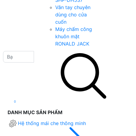
SHP-DH537
Vân tay chuyên
dùng cho cửa
cuốn
Máy chấm công
khuôn mặt
RONALD JACK
0
DANH MỤC SẢN PHẨM
Hệ thống mái che thông minh