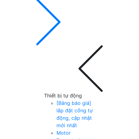
Thiết bị tự động
[Bảng báo giá]
lắp đặt cổng tự
động, cập nhật
mới nhất
Motor