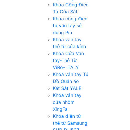
Khóa Cổng Điện
Tử Cửa Sắt
Khóa cổng điện
tử vân tay sử
dụng Pin
Khóa vân tay
thẻ từ cửa kính
Khóa Cửa Vân
tay-Thẻ Từ
ViRo- ITALY
Khóa vân tay Tủ
Đồ Quân áo
Két Sắt YALE
Khóa vân tay
cửa nhôm
XingFa
Khóa điện tử
thẻ từ Samsung