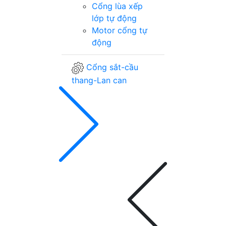
Cổng lùa xếp
lớp tự động
Motor cổng tự
động
Cổng sắt-cầu
thang-Lan can