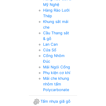
Mỹ Nghệ
Hàng Rào Lưới
Thép
Khung sắt mái
che
Cầu Thang sắt
& gỗ
Lan Can
Cửa Sổ
Cổng Nhôm
Đúc
Mái Ngói Cổng
Phụ kiện cơ khí
Mái che khung
nhôm tấm
Polycarbonate
Tấm nhựa giã gỗ