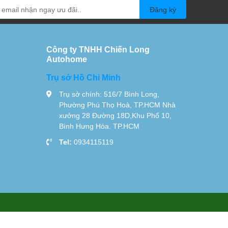
Đăng ký
Công ty TNHH Chiến Long
Autohome
Trụ sở Hồ Chi Minh
Trụ sở chính: 516/7 Bình Long,
Phường Phú Thọ Hoà, TP.HCM Nhà
xưởng 28 Đường 18D,Khu Phố 10,
Bình Hưng Hòa. TP.HCM
Tel:
0934115119