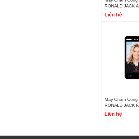
RONA
Liên hệ
Máy Chấm Công 
RO
Liên hệ