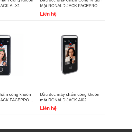
Mặt RONALD JACK AI-X1
Mặt RONALD JACK FACEPRO-
009
Liên hệ
chấm công khuôn
Đầu đọc máy chấm công khuôn
JACK FACEPRO-
mặt RONALD JACK AI02
Liên hệ