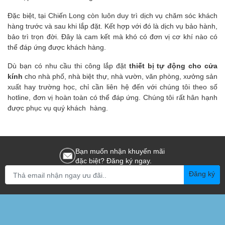
Đặc biệt, tại Chiến Long còn luôn duy trì dịch vụ chăm sóc khách
hàng trước và sau khi lắp đặt. Kết hợp với đó là dịch vụ bảo hành,
bảo trì trọn đời. Đây là cam kết mà khó có đơn vị cơ khí nào có
thể đáp ứng được khách hàng.
Dù bạn có nhu cầu thi công lắp đặt
thiết bị tự động cho cửa
kính
cho nhà phố, nhà biệt thự, nhà vườn, văn phòng, xưởng sản
xuất hay trường học, chỉ cần liên hệ đến với chúng tôi theo số
hotline, đơn vị hoàn toàn có thể đáp ứng. Chúng tôi rất hân hạnh
được phục vụ quý khách hàng.
Bạn muốn nhận khuyến mãi
đặc biệt? Đăng ký ngay.
Đăng ký