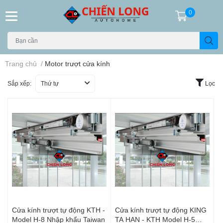
0
Trang chủ
/
Motor trượt cửa kính
Sắp xếp:
Thứ tự
Lọc
Cửa kính trượt tự động KTH -
Cửa kính trượt tự động KING
Model H-8 Nhập khẩu Taiwan
TA HAN - KTH Model H-5