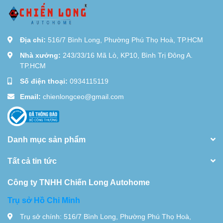
Địa chỉ:
516/7 Bình Long, Phường Phú Thọ Hoà, TP.HCM
Nhà xưởng:
243/33/16 Mã Lò, KP10, Bình Trị Đông A.
TP.HCM
Số điện thoại:
0934115119
Email:
chienlongceo@gmail.com
Danh mục sản phẩm
Tất cả tin tức
Công ty TNHH Chiến Long Autohome
Trụ sở Hồ Chi Minh
Trụ sở chính: 516/7 Bình Long, Phường Phú Thọ Hoà,