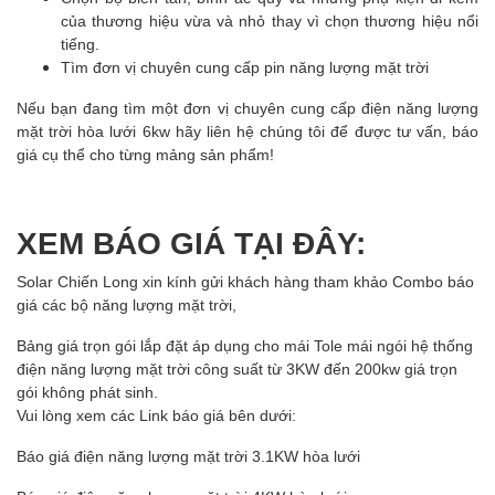
của thương hiệu vừa và nhỏ thay vì chọn thương hiệu nổi
tiếng.
Tìm đơn vị chuyên cung cấp pin năng lượng mặt trời
Nếu bạn đang tìm một đơn vị chuyên cung cấp
điện năng lượng
mặt trời hòa lưới 6kw
hãy liên hệ chúng tôi để được tư vấn, báo
giá cụ thể cho từng mảng sản phẩm!
XEM BÁO GIÁ TẠI ĐÂY:
Solar Chiến Long xin kính gửi khách hàng tham khảo Combo báo
giá các bộ năng lượng mặt trời,
Bảng giá trọn gói lắp đặt áp dụng cho mái Tole mái ngói hệ thống
điện năng lượng mặt trời công suất từ 3KW đến 200kw giá trọn
gói không phát sinh.
Vui lòng xem các Link báo giá bên dưới:
Báo giá điện năng lượng mặt trời 3.1KW hòa lưới