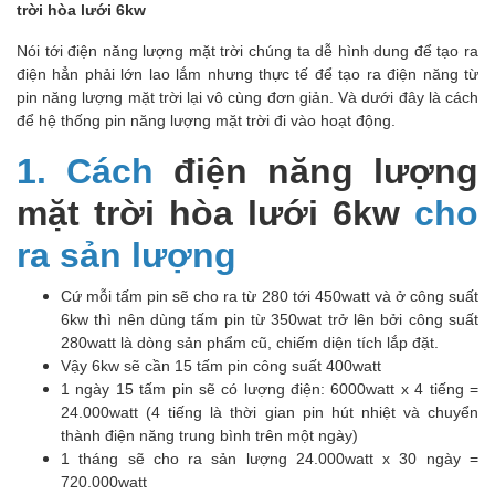
trời hòa lưới 6kw
Nói tới điện năng lượng mặt trời chúng ta dễ hình dung để tạo ra
điện hẳn phải lớn lao lắm nhưng thực tế để tạo ra điện năng từ
pin năng lượng mặt trời lại vô cùng đơn giản. Và dưới đây là cách
để hệ thống pin năng lượng mặt trời đi vào hoạt động.
1. Cách
đ
iện năng lượng
mặt trời hòa lưới 6kw
cho
ra sản lượng
Cứ mỗi tấm pin sẽ cho ra từ 280 tới 450watt và ở công suất
6kw thì nên dùng tấm pin từ 350wat trở lên bởi công suất
280watt là dòng sản phẩm cũ, chiếm diện tích lắp đặt.
Vậy 6kw sẽ cần 15 tấm pin công suất 400watt
1 ngày 15 tấm pin sẽ có lượng điện: 6000watt x 4 tiếng =
24.000watt (4 tiếng là thời gian pin hút nhiệt và chuyển
thành điện năng trung bình trên một ngày)
1 tháng sẽ cho ra sản lượng 24.000watt x 30 ngày =
720.000watt