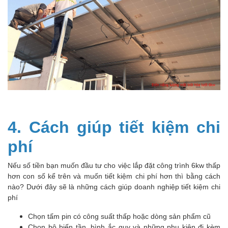
4. Cách giúp tiết kiệm chi
phí
Nếu số tiền bạn muốn đầu tư cho việc lắp đặt
công trình 6kw
thấp
hơn con số kể trên và muốn tiết kiệm chi phí hơn thì bằng cách
nào? Dưới đây sẽ là những cách giúp doanh nghiệp tiết kiệm chi
phí
Chọn tấm pin có công suất thấp hoặc dòng sản phẩm cũ
Chọn bộ biến tần, bình ắc quy và những phụ kiện đi kèm