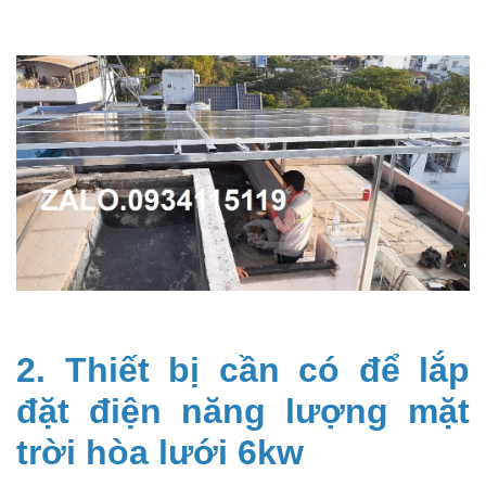
2. Thiết bị cần có để lắp
đặt điện năng lượng mặt
trời hòa lưới 6kw