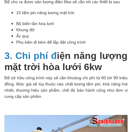
Để cho ra được sản lượng điện 6kw sẽ cần tới các thiết bị sau
15 tấm pin năng lượng mặt trời
Bộ biến tần hòa lưới
Khung đỡ
Ắc quy
Phụ kiện đi kèm để lắp đặt công trình
3. Chi phí đ
iện năng lượng
mặt trời hòa lưới 6kw
Để sở hữu công trình này sẽ cần khoảng chi phí từ 80 tới 90 triệu
đồng. Mức giá sẽ tùy thuộc vào chất lượng tấm pin, khả năng hút
nhiệt, thương hiệu sản phẩm, chế độ bảo hành cũng như đơn vị
cung cấp sản phẩm.