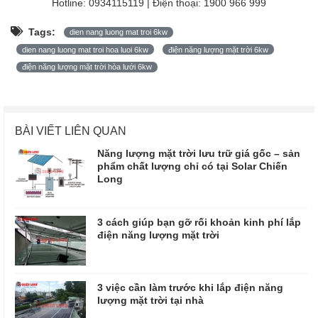
Hotline: 0934115119 | Điện thoại: 1900 966 999
Tags:
dien nang luong mat troi 6kw
dien nang luong mat troi hoa luoi 6kw
điện năng lượng mặt trời 6kw
điện năng lượng mặt trời hòa lưới 6kw
BÀI VIẾT LIÊN QUAN
Năng lượng mặt trời lưu trữ giá gốc – sản
phẩm chất lượng chỉ có tại Solar Chiến
Long
3 cách giúp bạn gỡ rối khoản kinh phí lắp
điện năng lượng mặt trời
3 việc cần làm trước khi lắp điện năng
lượng mặt trời tại nhà