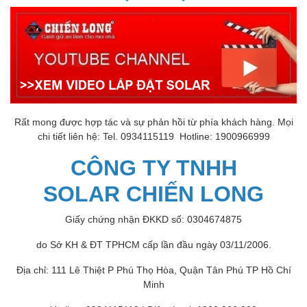
Rất mong được hợp tác và sự phản hồi từ phía khách hàng. Mọi
chi tiết liên hệ: Tel. 0934115119 Hotline: 1900966999
CÔNG TY TNHH
SOLAR CHIẾN LONG
Giấy chứng nhận ĐKKD số: 0304674875
do Sở KH & ĐT TPHCM cấp lần đầu ngày 03/11/2006.
Địa chỉ: 111 Lê Thiệt P Phú Thọ Hòa, Quận Tân Phú TP Hồ Chí
Minh