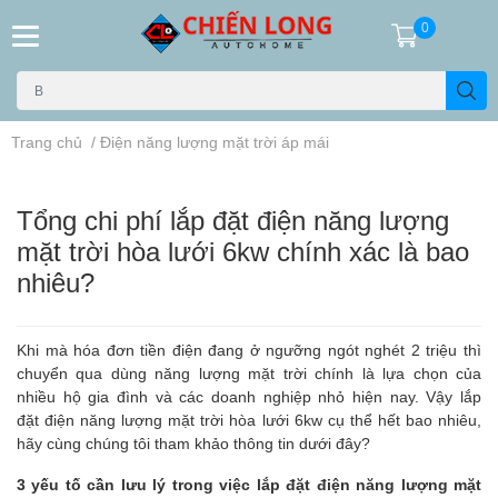
0
Trang chủ
/
Điện năng lượng mặt trời áp mái
Tổng chi phí lắp đặt điện năng lượng
mặt trời hòa lưới 6kw chính xác là bao
nhiêu?
Khi mà hóa đơn tiền điện đang ở ngưỡng ngót nghét 2 triệu thì
chuyển qua dùng năng lượng mặt trời chính là lựa chọn của
nhiều hộ gia đình và các doanh nghiệp nhỏ hiện nay. Vậy lắp
đặt
điện năng lượng mặt trời hòa lưới 6kw
cụ thể hết bao nhiêu,
hãy cùng chúng tôi tham khảo thông tin dưới đây?
3 yếu tố cần lưu lý trong việc lắp đặt
điện năng lượng mặt