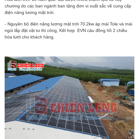
chương do các ban ngành ban tặng đơn vị xuất sắc về cung cấp
điện năng lượng mặt trời.
-
Nguyên bộ điện năng lượng mặt trời 70.2kw
áp mái Tole và mái
ngói lắp đặt vật tư thi công, Kết hợp EVN câu đồng hồ 2 chiều
hòa lưới cho khách hàng.