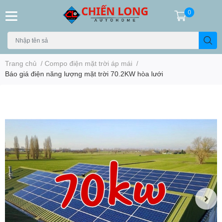
0
Trang chủ
/
Compo điện mặt trời áp mái
/
Báo giá điện năng lượng mặt trời 70.2KW hòa lưới