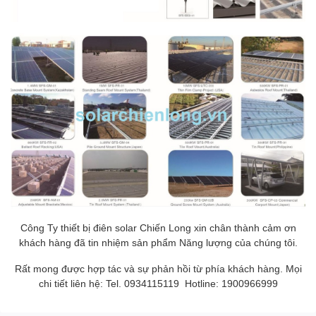
Công Ty thiết bị điên solar Chiến Long xin chân thành cảm ơn
khách hàng đã tin nhiệm sản phẩm Năng lượng của chúng tôi.
Rất mong được hợp tác và sự phản hồi từ phía khách hàng. Mọi
chi tiết liên hệ: Tel. 0934115119 Hotline: 1900966999