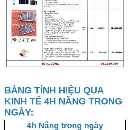
BẢNG TÍNH HIỆU QUA
KINH TẾ 4H NẮNG TRONG
NGÀY:
4h Nắng trong ngày