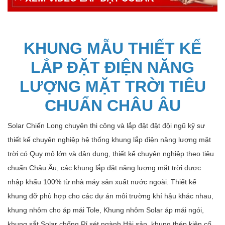
KHUNG MẪU THIẾT KẾ
LẮP ĐẶT ĐIỆN NĂNG
LƯỢNG MẶT TRỜI TIÊU
CHUẨN CHÂU ÂU
Solar Chiến Long chuyên thi công và lắp đặt đặt đội ngũ kỹ sư
thiết kế chuyên nghiệp hệ thống khung lắp điện năng lượng mặt
trời có Quy mô lớn và dân dụng, thiết kế chuyên nghiệp theo tiêu
chuẩn Châu Âu, các khung lắp đặt năng lượng mặt trời được
nhập khẩu 100% từ nhà máy sản xuất nước ngoài. Thiết kế
khung đỡ phù hợp cho các dự án môi trường khí hậu khác nhau,
khung nhôm cho áp mái Tole, Khung nhôm Solar áp mái ngói,
khung sắt Solar chống Rỉ sét ngành Hải sản, khung thép kiên cố