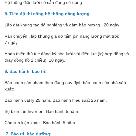
Hệ thông điện lưới có sẳn đang sử dụng
5. Tiến độ thi công hệ thống năng lượng:
Lắp đặt khung tạo độ nghiêng và đảm bảo hướng : 20 ngày
Vận chuyển , lắp khung giá đỡ tấm pin năng lượng mặt trời:
7 ngày.
Hoàn thiện thủ tục đăng ký hòa lưới với điện lực (ký hợp đồng và
thay đồng hồ 2 chiều): 10 ngày.
6. Bảo hành, bảo trì:
Bảo hành sản phẩm theo đúng quy định bảo hành của nhà sản
xuất:
Bảo hành vật lý 25 năm, Bảo hành hiệu suất 25 năm.
Bộ biến tần Inverter : Bảo hành 5 năm.
Các linh kiện khác : Bảo hành 5 năm.
7. Bảo trì, bảo dưỡng: