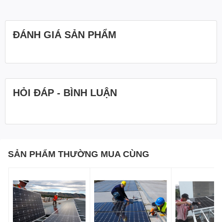
ĐÁNH GIÁ SẢN PHẨM
HỎI ĐÁP - BÌNH LUẬN
SẢN PHẨM THƯỜNG MUA CÙNG