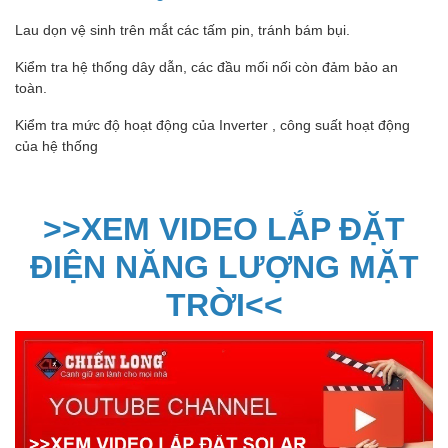
Lau dọn vệ sinh trên mắt các tấm pin, tránh bám bụi.
Kiểm tra hệ thống dây dẫn, các đầu mối nối còn đảm bảo an
toàn.
Kiểm tra mức độ hoạt động của Inverter , công suất hoạt động
của hệ thống
>>XEM VIDEO LẮP ĐẶT
ĐIỆN NĂNG LƯỢNG MẶT
TRỜI<<