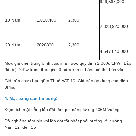
929,568,000
10 Năm
1,010,400
2,300
2,323,920,000
20 Năm
2020800
2,300
4,647,840,000
Mức giá điện trung bình của nhà nước quy định 2,300đ/1kWh Lắp
đặt bộ 70Kw trong thời gian 3 năm khách hàng có thể hòa vốn
Giá trên chưa bao gồm Thuế VAT 10, Giá trên áp dụng cho điện
3Pha
4. Mặt bằng cần thi công:
Điện tích mặt bằng lắp đặt tấm pin năng lương 406M Vuông.
Độ nghiêng tấm pin khi lắp đặt tốt nhất phải hướng về hướng
Nam 12º đến 15º