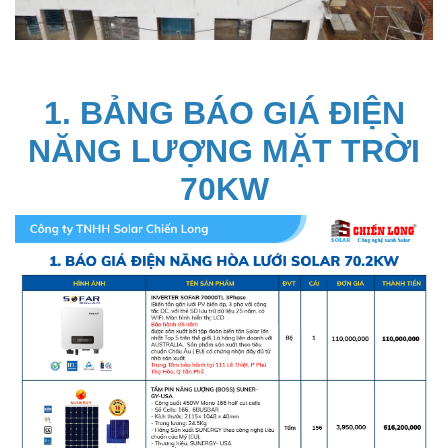
1. BẢNG BÁO GIÁ ĐIỆN
NĂNG LƯỢNG MẶT TRỜI
70KW