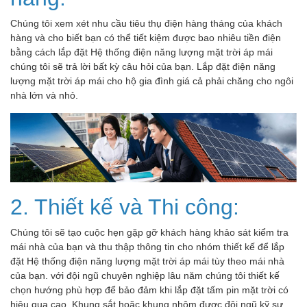
Chúng tôi xem xét nhu cầu tiêu thụ điện hàng tháng của khách
hàng và cho biết bạn có thể tiết kiệm được bao nhiêu tiền điện
bằng cách lắp đặt Hệ thống điện năng lượng mặt trời áp mái
chúng tôi sẽ trả lời bất kỳ câu hỏi của bạn. Lắp đặt điện năng
lượng mặt trời áp mái cho hộ gia đình giá cả phải chăng cho ngôi
nhà lớn và nhỏ.
2. Thiết kế và Thi công:
Chúng tôi sẽ tạo cuộc hẹn gặp gỡ khách hàng khảo sát kiểm tra
mái nhà của bạn và thu thập thông tin cho nhóm thiết kế để lắp
đặt Hệ thống điện năng lượng mặt trời áp mái tùy theo mái nhà
của bạn. với đội ngũ chuyên nghiệp lâu năm chúng tôi thiết kế
chọn hướng phù hợp để bảo đảm khi lắp đặt tấm pin mặt trời có
hiệu qua cao. Khung sắt hoặc khung nhôm được đội ngũ kỹ sư