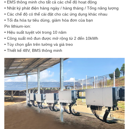
• EMS thông minh cho tất cả các chế độ hoạt động
• Nhật ký phát điện hàng ngày / hàng tháng / Tổng năng lượng
• Các chế độ có thể cài đặt cho các ứng dụng khác nhau
• Tối đa hóa tự tiêu dùng, giảm hóa đơn của bạn
Pin lithium-ion:
• Hiệu suất tuyệt vời trong 10 năm
• Công suất mô đun được mở rộng từ 2 đến 10kWh
• Tùy chọn gắn trên tường và giá treo
• Thiết kế 48V, BMS thông minh