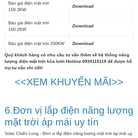
Báo giá điện mặt trời
Download
150.3KW
Báo giá điện mặt trời
Download
160.2KW
Báo giá điện mặt trời 200KW
D
ownload
Quý khách hàng có nhu cầu tư vấn thêm về hệ thống năng
lượng điện mặt trời hòa lưới Hotline 0934115119 để được hỗ
trợ tư vấn chi tiết!
<<XEM KHUYẾN MÃI>>
6.Đơn vị lắp điện năng lượng
mặt trời áp mái uy tín
Solar Chiến Long - Đơn vị lắp điện năng lượng mặt trời áp mái uy