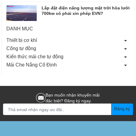
Lắp đặt điện năng lượng mặt trời hòa lưới
700kw có phải xin phép EVN?
DANH MỤC
Thiết bị cơ khí
Cổng tự động
Kiến thức mái che tự động
Mái Che Nắng Cố Định
Bạn muốn nhận khuyến mãi
đặc biệt? Đăng ký ngay.
Đăng ký