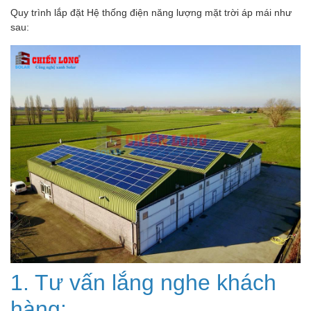
Quy trình lắp đặt Hệ thống điện năng lượng mặt trời áp mái như
sau:
1. Tư vấn lắng nghe khách
hàng: