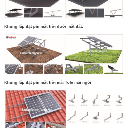
Khung lắp đặt pin mặt trời dưới mặt đất.
Khung lắp đặt pin mặt trời mái Tole mái ngói