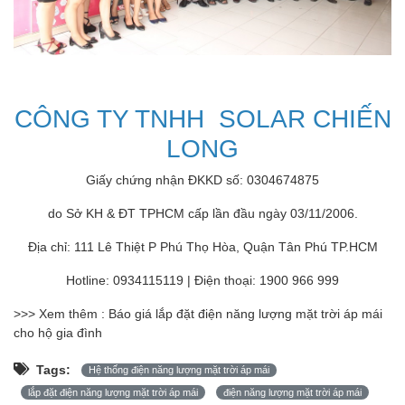
CÔNG TY TNHH SOLAR CHIẾN
LONG
Giấy chứng nhận ĐKKD số: 0304674875
do Sở KH & ĐT TPHCM cấp lần đầu ngày 03/11/2006.
Địa chỉ: 111 Lê Thiệt P Phú Thọ Hòa, Quận Tân Phú TP.HCM
Hotline: 0934115119 | Điện thoại: 1900 966 999
>>> Xem thêm : Báo giá
lắp đặt điện năng lượng mặt trời áp mái
cho hộ gia đình
Tags:
Hệ thống điện năng lượng mặt trời áp mái
lắp đặt điện năng lượng mặt trời áp mái
điện năng lượng mặt trời áp mái