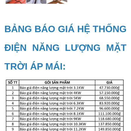
BẢNG BÁO GIÁ HỆ THỐNG
ĐIỆN NĂNG LƯỢNG MẶT
TRỜI ÁP MÁI: