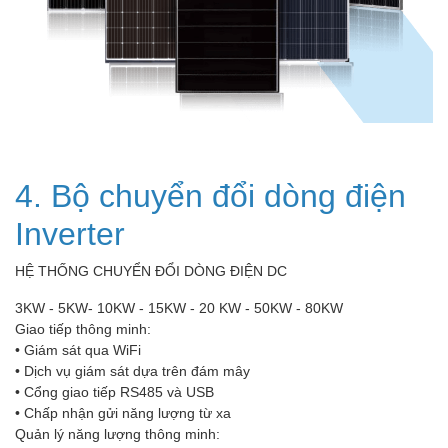
4. Bộ chuyển đổi dòng điện
Inverter
HỆ THỐNG CHUYỂN ĐỔI DÒNG ĐIỆN DC
3KW - 5KW- 10KW - 15KW - 20 KW - 50KW - 80KW
Giao tiếp thông minh:
• Giám sát qua WiFi
• Dịch vụ giám sát dựa trên đám mây
• Cổng giao tiếp RS485 và USB
• Chấp nhận gửi năng lượng từ xa
Quản lý năng lượng thông minh: