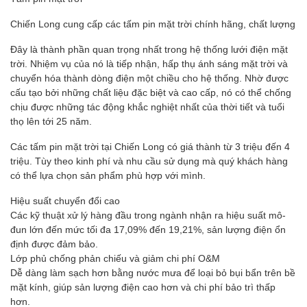
Chiến Long cung cấp các tấm pin mặt trời chính hãng, chất lượng
Đây là thành phần quan trọng nhất trong hệ thống lưới điện mặt
trời. Nhiệm vụ của nó là tiếp nhận, hấp thụ ánh sáng mặt trời và
chuyển hóa thành dòng điện một chiều cho hệ thống. Nhờ được
cấu tạo bởi những chất liệu đặc biệt và cao cấp, nó có thể chống
chịu được những tác động khắc nghiệt nhất của thời tiết và tuổi
thọ lên tới 25 năm.
Các tấm pin mặt trời tại Chiến Long có giá thành từ 3 triệu đến 4
triệu. Tùy theo kinh phí và nhu cầu sử dụng mà quý khách hàng
có thể lựa chọn sản phẩm phù hợp với mình.
Hiệu suất chuyển đổi cao
Các kỹ thuật xử lý hàng đầu trong ngành nhận ra hiệu suất mô-
đun lớn đến mức tối đa 17,09% đến 19,21%, sản lượng điện ổn
định được đảm bảo.
Lớp phủ chống phản chiếu và giảm chi phí O&M
Dễ dàng làm sạch hơn bằng nước mưa để loại bỏ bụi bẩn trên bề
mặt kính, giúp sản lượng điện cao hơn và chi phí bảo trì thấp
hơn.