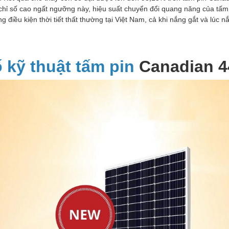
ới chỉ số cao ngất ngưỡng này, hiệu suất chuyển đổi quang năng của tấm
điều kiện thời tiết thất thường tại Việt Nam, cả khi nắng gắt và lúc 
ố kỹ thuật tấm pin
Canadian 