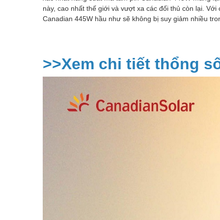
này, cao nhất thế giới và vượt xa các đối thủ còn lại. V
Canadian 445W hầu như sẽ không bị suy giảm nhiều trong 
>>Xem chi tiết thổng s