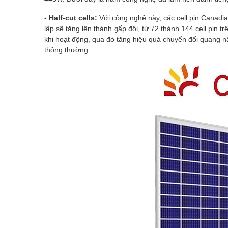
- Half-cut cells:
Với công nghệ này, các cell pin Canadi
lập sẽ tăng lên thành gấp đôi, từ 72 thành 144 cell pin
khi hoạt động, qua đó tăng hiệu quả chuyển đổi quang nă
thông thường.