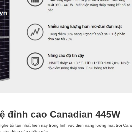
ệ đỉnh cao
Canadian 445W
ệ tối tân nhất hiện nay trong lĩnh vực điện năng lượng mặt trời Can
ng của dòng sản phẩm này: