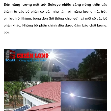
Đèn năng lượng mặt trời Sokoyo chiếu sáng nông thôn
cấu
thành từ các bộ phận cơ bản như tấm pin năng lượng mặt trời,
pin lưu trữ lithium, bóng đèn (hệ thống chip led), và một số các bộ
phận khác. Những bộ phận chính đều được đảm bảo chất lượng,
bởi: