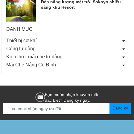
Đèn năng lượng mặt trời Sokoyo chiếu
sáng khu Resort
DANH MỤC
Thiết bị cơ khí
Cổng tự động
Kiến thức mái che tự động
Mái Che Nắng Cố Định
Bạn muốn nhận khuyến mãi
đặc biệt? Đăng ký ngay.
Đăng ký