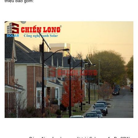
thiệu bao gồm: