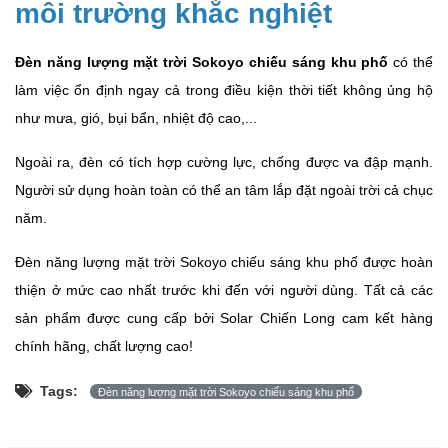
môi trường khắc nghiệt
Đèn năng lượng mặt trời Sokoyo chiếu sáng khu phố
có thể
làm việc ổn định ngay cả trong điều kiện thời tiết không ủng hộ
như mưa, gió, bụi bẩn, nhiệt độ cao,...
Ngoài ra, đèn có tích hợp cường lực, chống được va đập mạnh.
Người sử dụng hoàn toàn có thể an tâm lắp đặt ngoài trời cả chục
năm.
Đèn năng lượng mặt trời Sokoyo chiếu sáng khu phố được hoàn
thiện ở mức cao nhất trước khi đến với người dùng. Tất cả các
sản phẩm được cung cấp bởi Solar Chiến Long cam kết hàng
chính hãng, chất lượng cao!
Tags:
Đèn năng lượng mặt trời Sokoyo chiếu sáng khu phố