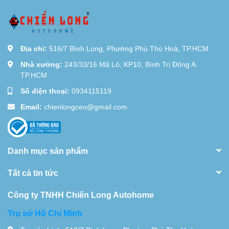
Địa chỉ:
516/7 Bình Long, Phường Phú Thọ Hoà, TP.HCM
Nhà xưởng:
243/33/16 Mã Lò, KP10, Bình Trị Đông A.
TP.HCM
Số điện thoại:
0934115119
Email:
chienlongceo@gmail.com
Danh mục sản phẩm
Tất cả tin tức
Công ty TNHH Chiến Long Autohome
Trụ sở Hồ Chi Minh