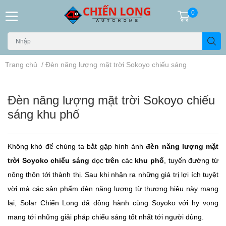
0
Trang chủ
/
Đèn năng lượng mặt trời Sokoyo chiếu sáng
Đèn năng lượng mặt trời Sokoyo chiếu
sáng khu phố
Không khó để chúng ta bắt gặp hình ảnh
đèn năng lượng mặt
trời Soyoko chiếu sáng
dọc
trên
các
khu phố
, tuyến đường từ
nông thôn tới thành thị. Sau khi nhận ra những giá trị lợi ích tuyệt
vời mà các sản phẩm đèn năng lượng từ thương hiệu này mang
lại, Solar Chiến Long đã đồng hành cùng Soyoko với hy vọng
mang tới những giải pháp chiếu sáng tốt nhất tới người dùng.