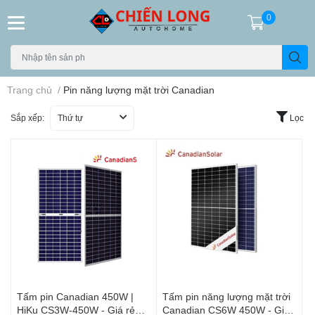
0
Trang chủ
/
Pin năng lượng mặt trời Canadian
Sắp xếp:
Thứ tự
Lọc
Tấm pin Canadian 450W |
Tấm pin năng lượng mặt trời
HiKu CS3W-450W - Giá rẻ
Canadian CS6W 450W - Giá