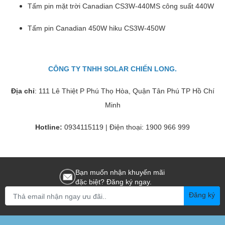
Tấm pin mặt trời Canadian CS3W-440MS công suất 440W
Tấm pin Canadian 450W hiku CS3W-450W
CÔNG TY TNHH SOLAR CHIẾN LONG.
Địa chỉ
: 111 Lê Thiệt P Phú Thọ Hòa, Quận Tân Phú TP Hồ Chí
Minh
Hotline:
0934115119 | Điện thoại: 1900 966 999
Bạn muốn nhận khuyến mãi
đặc biệt? Đăng ký ngay.
Đăng ký