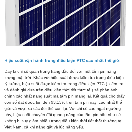
Hiệu suất vận hành trong điều kiện PTC cao nhất thế giới
Đây là chỉ số quan trọng hàng đầu đối với một tấm pin năng
lượng mặt trời. Khác với hiệu suất được kiểm tra trong điều kiện
lý tưởng, hiệu suất được kiểm tra trong điều kiện PTC ( kiểm tra
và đánh giá dựa trên điều kiện thời tiết thực tế ) sẽ phản ánh
chính xác nhất năng suất mà tấm pin mang lại. Kết quả cho thấy
con số đạt được lên đến 93,13% trên tấm pin này, cao nhất thế
giới và vượt xa các đối thủ còn lại. Với chỉ số cao ngất ngưỡng
này, hiệu suất chuyển đổi quang năng của tấm pin hầu như sẽ
không bị suy giảm nhiều trong điều kiện thời tiết thất thường tại
Việt Nam, cả khi nắng gắt và lúc nắng yếu.