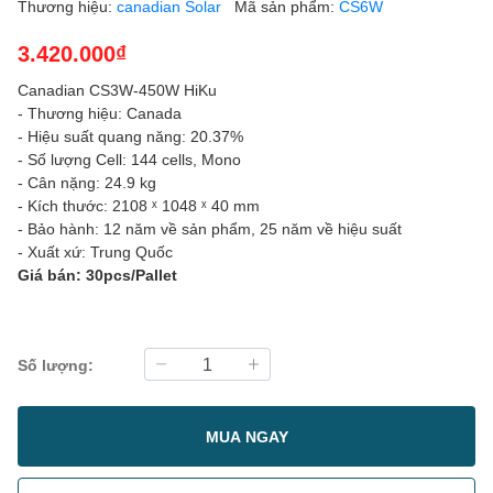
Thương hiệu:
canadian Solar
Mã sản phẩm:
CS6W
3.420.000₫
Canadian CS3W-450W HiKu
- Thương hiệu: Canada
- Hiệu suất quang năng: 20.37%
- Số lượng Cell: 144 cells, Mono
- Cân nặng: 24.9 kg
- Kích thước: 2108 ˣ 1048 ˣ 40 mm
- Bảo hành: 12 năm về sản phẩm, 25 năm về hiệu suất
- Xuất xứ: Trung Quốc
Giá bán: 30pcs/Pallet
Số lượng:
MUA NGAY