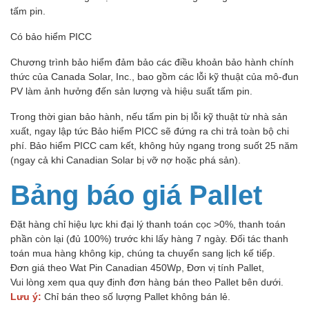
tấm pin.
Có bảo hiểm PICC
Chương trình bảo hiểm đảm bảo các điều khoản bảo hành chính
thức của Canada Solar, Inc., bao gồm các lỗi kỹ thuật của mô-đun
PV làm ảnh hưởng đến sản lượng và hiệu suất tấm pin.
Trong thời gian bảo hành, nếu tấm pin bị lỗi kỹ thuật từ nhà sản
xuất, ngay lập tức Bảo hiểm PICC sẽ đứng ra chi trả toàn bộ chi
phí. Bảo hiểm PICC cam kết, không hủy ngang trong suốt 25 năm
(ngay cả khi Canadian Solar bị vỡ nợ hoặc phá sản).
Bảng báo giá Pallet
Đặt hàng chỉ hiệu lực khi đại lý thanh toán cọc >0%, thanh toán
phần còn lại (đủ 100%) trước khi lấy hàng 7 ngày. Đối tác thanh
toán mua hàng không kịp, chúng ta chuyển sang lịch kế tiếp.
Đơn giá theo Wat Pin Canadian 450Wp, Đơn vị tính Pallet,
Vui lòng xem qua quy định đơn hàng bán theo Pallet bên dưới.
Lưu ý:
Chỉ bán theo số lượng Pallet không bán lẻ.