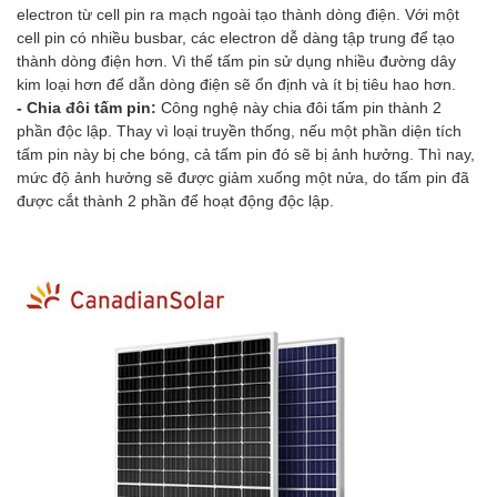
electron từ cell pin ra mạch ngoài tạo thành dòng điện. Với một
cell pin có nhiều busbar, các electron dễ dàng tập trung để tạo
thành dòng điện hơn. Vì thế tấm pin sử dụng nhiều đường dây
kim loại hơn để dẫn dòng điện sẽ ổn định và ít bị tiêu hao hơn.
- Chia đôi tấm pin:
Công nghệ này chia đôi tấm pin thành 2
phần độc lập. Thay vì loại truyền thống, nếu một phần diện tích
tấm pin này bị che bóng, cả tấm pin đó sẽ bị ảnh hưởng. Thì nay,
mức độ ảnh hưởng sẽ được giảm xuống một nửa, do tấm pin đã
được cắt thành 2 phần để hoạt động độc lập.