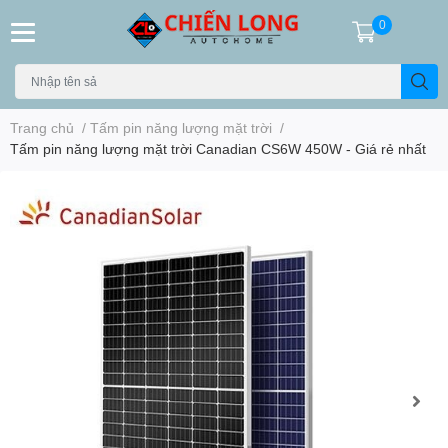
0
Trang chủ
/
Tấm pin năng lượng mặt trời
/
Tấm pin năng lượng mặt trời Canadian CS6W 450W - Giá rẻ nhất