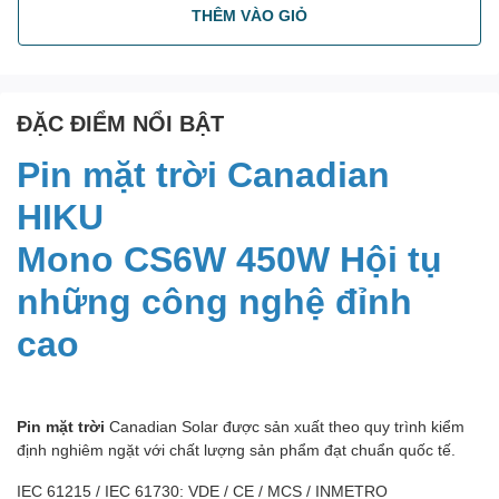
THÊM VÀO GIỎ
ĐẶC ĐIỂM NỔI BẬT
Pin mặt trời Canadian
HIKU
Mono CS6W 450W Hội tụ
những công nghệ đỉnh
cao
Pin mặt trời
Canadian Solar được sản xuất theo quy trình kiểm
định nghiêm ngặt với chất lượng sản phẩm đạt chuẩn quốc tế.
IEC 61215 / IEC 61730: VDE / CE / MCS / INMETRO