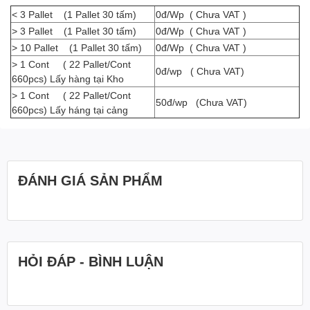
< 3 Pallet (1 Pallet 30 tấm)
0đ/Wp ( Chưa VAT )
> 3 Pallet (1 Pallet 30 tấm)
0đ/Wp ( Chưa VAT )
> 10 Pallet (1 Pallet 30 tấm)
0đ/Wp ( Chưa VAT )
> 1 Cont ( 22 Pallet/Cont
0đ/wp ( Chưa VAT)
660pcs) Lấy hàng tại Kho
> 1 Cont ( 22 Pallet/Cont
50đ/wp (Chưa VAT)
660pcs) Lấy háng tại cảng
ĐÁNH GIÁ SẢN PHẨM
HỎI ĐÁP - BÌNH LUẬN