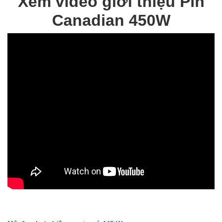
Xem video giới thiệu Pin
Canadian 450W