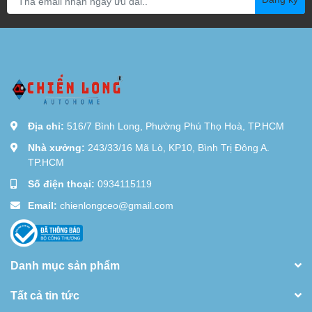
Địa chỉ:
516/7 Bình Long, Phường Phú Thọ Hoà, TP.HCM
Nhà xưởng:
243/33/16 Mã Lò, KP10, Bình Trị Đông A.
TP.HCM
Số điện thoại:
0934115119
Email:
chienlongceo@gmail.com
Danh mục sản phẩm
Tất cả tin tức