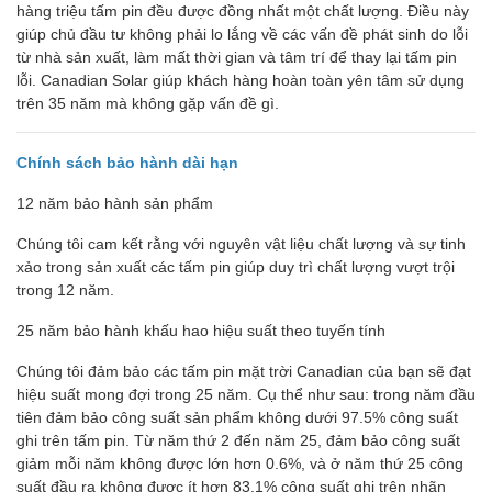
hàng triệu tấm pin đều được đồng nhất một chất lượng. Điều này
giúp chủ đầu tư không phải lo lắng về các vấn đề phát sinh do lỗi
từ nhà sản xuất, làm mất thời gian và tâm trí để thay lại tấm pin
lỗi. Canadian Solar giúp khách hàng hoàn toàn yên tâm sử dụng
trên 35 năm mà không gặp vấn đề gì.
Chính sách bảo hành dài hạn
12 năm bảo hành sản phẩm
Chúng tôi cam kết rằng với nguyên vật liệu chất lượng và sự tinh
xảo trong sản xuất các tấm pin giúp duy trì chất lượng vượt trội
trong 12 năm.
25 năm bảo hành khấu hao hiệu suất theo tuyến tính
Chúng tôi đảm bảo các tấm pin mặt trời Canadian của bạn sẽ đạt
hiệu suất mong đợi trong 25 năm. Cụ thể như sau: trong năm đầu
tiên đảm bảo công suất sản phẩm không dưới 97.5% công suất
ghi trên tấm pin. Từ năm thứ 2 đến năm 25, đảm bảo công suất
giảm mỗi năm không được lớn hơn 0.6%, và ở năm thứ 25 công
suất đầu ra không được ít hơn 83.1% công suất ghi trên nhãn