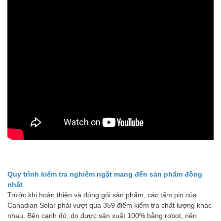
Quy trình kiểm tra nghiêm ngặt mang đến sản phẩm đồng
nhất
Trước khi hoàn thiện và đóng gói sản phẩm, các tấm pin của
Canadian Solar
phải vượt qua 359 điểm kiểm tra chất lượng khác
nhau. Bên cạnh đó, do được sản xuất 100% bằng robot, nên