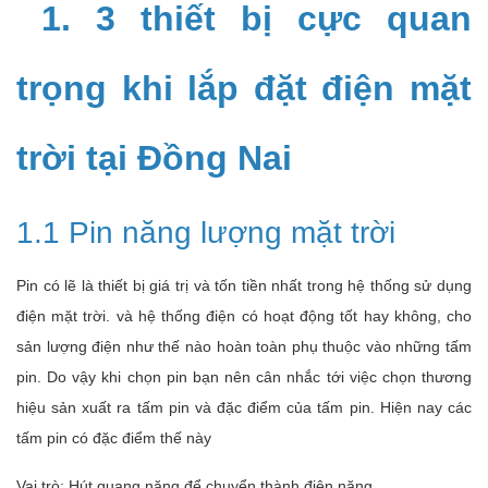
1. 3 thiết bị cực quan
trọng khi lắp đặt điện mặt
trời tại Đồng Nai
1.1 Pin năng lượng mặt trời
Pin có lẽ là thiết bị giá trị và tốn tiền nhất trong hệ thống sử dụng
điện mặt trời. và hệ thống điện có hoạt động tốt hay không, cho
sản lượng điện như thế nào hoàn toàn phụ thuộc vào những tấm
pin. Do vậy khi chọn pin bạn nên cân nhắc tới việc chọn thương
hiệu sản xuất ra tấm pin và đặc điểm của tấm pin. Hiện nay các
tấm pin có đặc điểm thế này
Vai trò: Hút quang năng để chuyển thành điện năng