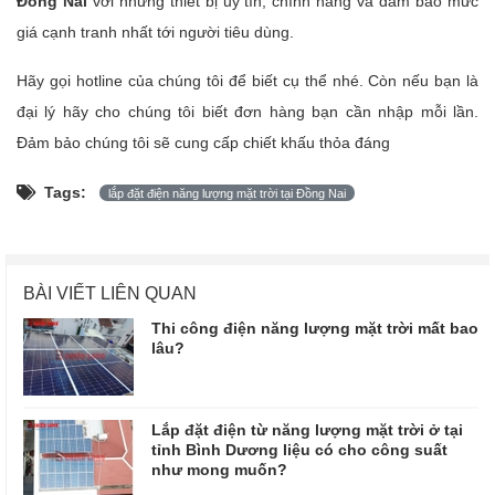
Đồng Nai
với những thiết bị uy tín, chính hãng và đảm bảo mức
giá cạnh tranh nhất tới người tiêu dùng.
Hãy gọi hotline của chúng tôi để biết cụ thể nhé. Còn nếu bạn là
đại lý hãy cho chúng tôi biết đơn hàng bạn cần nhập mỗi lần.
Đảm bảo chúng tôi sẽ cung cấp chiết khấu thỏa đáng
Tags:
lắp đặt điện năng lượng mặt trời tại Đồng Nai
BÀI VIẾT LIÊN QUAN
Thi công điện năng lượng mặt trời mất bao
lâu?
Lắp đặt điện từ năng lượng mặt trời ở tại
tỉnh Bình Dương liệu có cho công suất
như mong muốn?