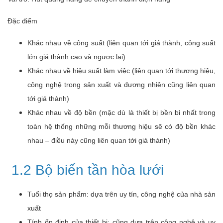
Đặc điểm
Khác nhau về công suất (liên quan tới giá thành, công suất
lớn giá thành cao và ngược lại)
Khác nhau về hiệu suất làm việc (liên quan tới thương hiệu,
công nghệ trong sản xuất và đương nhiên cũng liên quan
tới giá thành)
Khác nhau về độ bền (mặc dù là thiết bị bền bỉ nhất trong
toàn hệ thống những mỗi thương hiệu sẽ có độ bền khác
nhau – điều này cũng liên quan tới giá thành)
1.2 Bộ biến tần hòa lưới
Tuổi thọ sản phẩm: dựa trên uy tín, công nghệ của nhà sản
xuất
Tính ổn định của thiết bị: cũng dựa trên công nghệ và uy