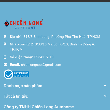
Địa chỉ:
516/7 Bình Long, Phường Phú Thọ Hoà, TP.HCM
Nhà xưởng:
243/33/16 Mã Lò, KP10, Bình Trị Đông A.
TP.HCM
Số điện thoại:
0934115119
Email:
chienlongceo@gmail.com
Danh mục sản phẩm
Tất cả tin tức
Công ty TNHH Chiến Long Autohome