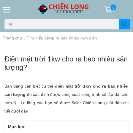
0
Trang chủ
/
Tìm hiểu 1kwp ra bao nhiêu kwh điện
Điện mặt trời 1kw cho ra bao nhiêu sản
lượng?
Bạn đang cần biết cụ thể
điện mặt trời
1kw
cho ra bao nhiêu
sản lượng
để xác định được công suất công trình sẽ lắp đặt cho
hợp lý. Lo lắng của bạn sẽ được Solar Chiến Long giải đáp chi
tiết dưới đây.
Mục lục: