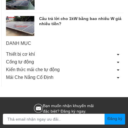
Câu trả lời cho 1kW bằng bao nhiêu W giá
nhiêu tiền?
DANH MỤC
Thiết bị cơ khí
Cổng tự động
Kiến thức mái che tự động
Mái Che Nắng Cố Định
Bạn muốn nhận khuyến mãi
đặc biệt? Đăng ký ngay.
Đăng ký