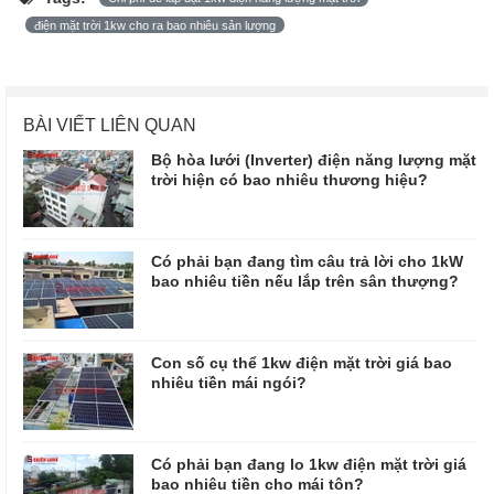
điện mặt trời 1kw cho ra bao nhiêu sản lượng
BÀI VIẾT LIÊN QUAN
Bộ hòa lưới (Inverter) điện năng lượng mặt
trời hiện có bao nhiêu thương hiệu?
Có phải bạn đang tìm câu trả lời cho 1kW
bao nhiêu tiền nếu lắp trên sân thượng?
Con số cụ thể 1kw điện mặt trời giá bao
nhiêu tiền mái ngói?
Có phải bạn đang lo 1kw điện mặt trời giá
bao nhiêu tiền cho mái tôn?