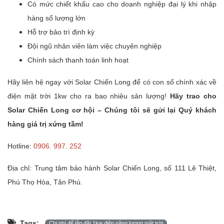
Có mức chiết khấu cao cho doanh nghiệp đại lý khi nhập
hàng số lượng lớn
Hỗ trợ bảo trì định kỳ
Đội ngũ nhân viên làm việc chuyên nghiệp
Chính sách thanh toán linh hoạt
Hãy liên hệ ngay với Solar Chiến Long để có con số chính xác về
điện mặt trời 1kw cho ra bao nhiêu sản lượng!
Hãy trao cho
Solar Chiến Long cơ hội – Chúng tôi sẽ gửi lại Quý khách
hàng giá trị xứng tầm!
Hotline:
0906. 997. 252
Địa chỉ: Trung tâm bảo hành Solar Chiến Long, số 111 Lê Thiệt,
Phú Thọ Hòa, Tân Phú.
Tags:
Chi phí để lắp đặt 1kw điện năng lượng mặt trời