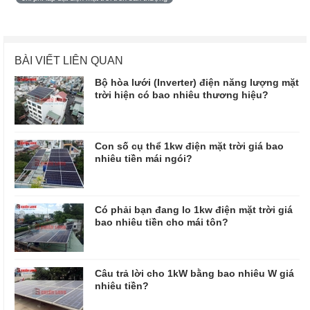
BÀI VIẾT LIÊN QUAN
Bộ hòa lưới (Inverter) điện năng lượng mặt
trời hiện có bao nhiêu thương hiệu?
Con số cụ thể 1kw điện mặt trời giá bao
nhiêu tiền mái ngói?
Có phải bạn đang lo 1kw điện mặt trời giá
bao nhiêu tiền cho mái tôn?
Câu trả lời cho 1kW bằng bao nhiêu W giá
nhiêu tiền?