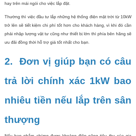
hay trên mái ngói cho việc lắp đặt.
Thường thì việc đầu tư lắp những hệ thống điện mặt trời từ 10kW
trở lên sẽ tiết kiệm chi phí tốt hơn cho khách hàng, vì khi đó cần
phải nhập lượng vật tư cũng như thiết bị lớn thì phía bên hãng sẽ
ưu đãi đồng thời hỗ trợ giá tốt nhất cho bạn.
2. Đơn vị giúp bạn có câu
trả lời chính xác 1kW bao
nhiêu tiền nếu lắp trên sân
thượng
Nếu bạn nhắm chừng được khoảng điện năng tiêu thụ của gia