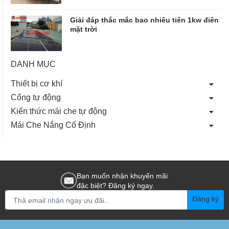
Giải đáp thắc mắc bao nhiêu tiên 1kw điên
mặt trời
DANH MỤC
Thiết bị cơ khí
Cổng tự động
Kiến thức mái che tự động
Mái Che Nắng Cố Định
Bạn muốn nhận khuyến mãi
đặc biệt? Đăng ký ngay.
Đăng ký