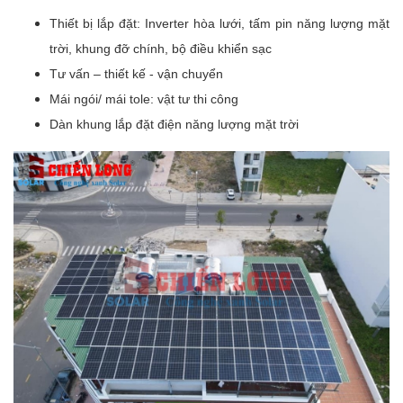
Thiết bị lắp đặt: Inverter hòa lưới, tấm pin năng lượng mặt
trời, khung đỡ chính, bộ điều khiển sạc
Tư vấn – thiết kế - vận chuyển
Mái ngói/ mái tole: vật tư thi công
Dàn khung lắp đặt điện năng lượng mặt trời