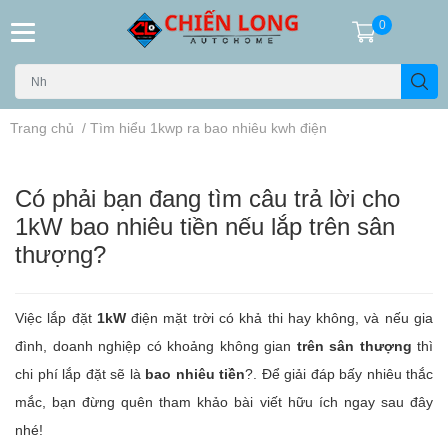
0
Trang chủ
/
Tìm hiểu 1kwp ra bao nhiêu kwh điện
Có phải bạn đang tìm câu trả lời cho
1kW bao nhiêu tiền nếu lắp trên sân
thượng?
Việc lắp đặt
1kW
điện mặt trời có khả thi hay không, và nếu gia
đình, doanh nghiệp có khoảng không gian
trên sân thượng
thì
chi phí lắp đặt sẽ là
bao nhiêu tiền
?. Để giải đáp bấy nhiêu thắc
mắc, bạn đừng quên tham khảo bài viết hữu ích ngay sau đây
nhé!