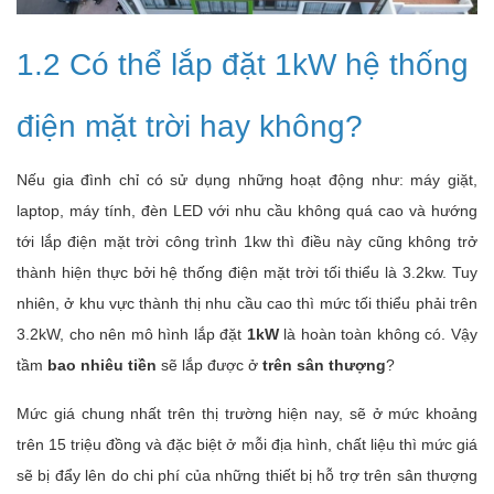
1.2 Có thể lắp đặt 1kW hệ thống
điện mặt trời hay không?
Nếu gia đình chỉ có sử dụng những hoạt động như: máy giặt,
laptop, máy tính, đèn LED với nhu cầu không quá cao và hướng
tới lắp điện mặt trời công trình 1kw thì điều này cũng không trở
thành hiện thực bởi hệ thống điện mặt trời tối thiểu là 3.2kw. Tuy
nhiên, ở khu vực thành thị nhu cầu cao thì mức tối thiểu phải trên
3.2kW, cho nên mô hình lắp đặt
1kW
là hoàn toàn không có. Vậy
tầm
bao nhiêu tiền
sẽ lắp được ở
trên sân thượng
?
Mức giá chung nhất trên thị trường hiện nay, sẽ ở mức khoảng
trên 15 triệu đồng và đặc biệt ở mỗi địa hình, chất liệu thì mức giá
sẽ bị đẩy lên do chi phí của những thiết bị hỗ trợ trên sân thượng