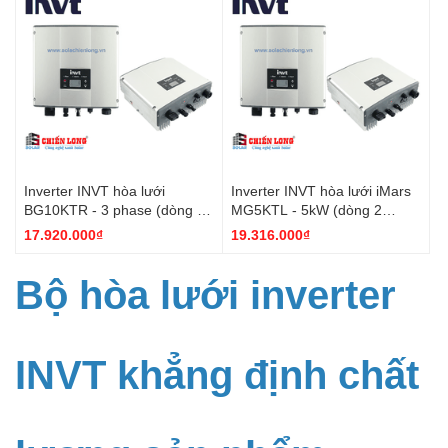
Inverter INVT hòa lưới
Inverter INVT hòa lưới iMars
BG10KTR - 3 phase (dòng 2
MG5KTL - 5kW (dòng 2
MPP)
MPPT)
17.920.000₫
19.316.000₫
Bộ hòa lưới inverter
INVT khẳng định chất