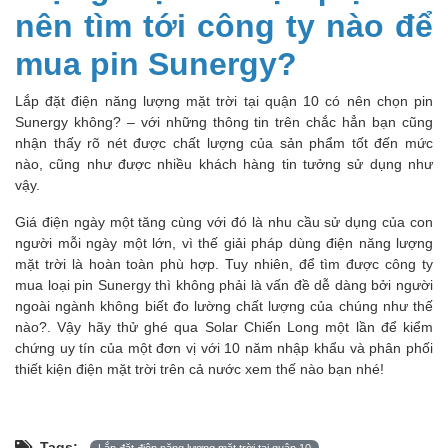
nên tìm tới công ty nào để
mua pin Sunergy?
Lắp đặt điện năng lượng mặt trời tại quận 10 có nên chọn pin
Sunergy không? – với những thông tin trên chắc hẳn bạn cũng
nhận thấy rõ nét được chất lượng của sản phẩm tốt đến mức
nào, cũng như được nhiều khách hàng tin tưởng sử dụng như
vậy.
Giá điện ngày một tăng cùng với đó là nhu cầu sử dụng của con
người mỗi ngày một lớn, vì thế giải pháp dùng điện năng lượng
mặt trời là hoàn toàn phù hợp. Tuy nhiên, để tìm được công ty
mua loại pin Sunergy thì không phải là vấn đề dễ dàng bởi người
ngoài ngành không biết đo lường chất lượng của chúng như thế
nào?. Vậy hãy thử ghé qua Solar Chiến Long một lần để kiểm
chứng uy tín của một đơn vị với 10 năm nhập khẩu và phân phối
thiết kiện điện mặt trời trên cả nước xem thế nào bạn nhé!
Tags:
Lắp đặt điện năng lượng mặt trời tại quận 10