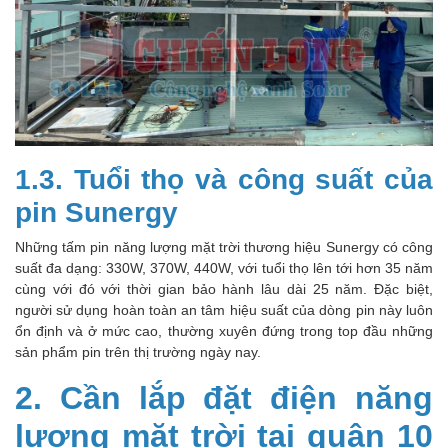
1.3. Tuổi thọ và công suất của
pin Sunergy
Những tấm pin năng lượng mặt trời thương hiệu Sunergy có công
suất đa dạng: 330W, 370W, 440W, với tuổi thọ lên tới hơn 35 năm
cùng với đó với thời gian bảo hành lâu dài 25 năm. Đặc biệt,
người sử dụng hoàn toàn an tâm hiệu suất của dòng pin này luôn
ổn định và ở mức cao, thường xuyên đứng trong top đầu những
sản phẩm pin trên thị trường ngày nay.
2. Cần lắp đặt điện năng
lượng mặt trời tại quận 10