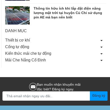
Thông tin hữu ích khi lắp đặt điện năng
lượng mặt trời tại huyện Củ Chi sử dụng
pin AE mà bạn nên biết
DANH MỤC
Thiết bị cơ khí
Cổng tự động
Kiến thức mái che tự động
Mái Che Nắng Cố Định
Bạn muốn nhận khuyến mãi
đặc biệt? Đăng ký ngay.
Đăng ký