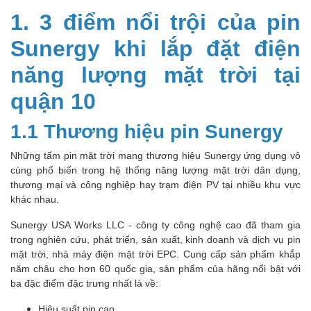
1. 3 điểm nổi trội của pin
Sunergy khi lắp đặt điện
năng lượng mặt trời tại
quận 10
1.1 Thương hiệu pin Sunergy
Những tấm pin mặt trời mang thương hiệu Sunergy ứng dụng vô
cùng phổ biến trong hệ thống năng lượng mặt trời dân dụng,
thương mại và công nghiệp hay trạm điện PV tại nhiều khu vực
khác nhau.
Sunergy USA Works LLC - công ty công nghệ cao đã tham gia
trong nghiên cứu, phát triển, sản xuất, kinh doanh và dịch vụ pin
mặt trời, nhà máy điện mặt trời EPC. Cung cấp sản phẩm khắp
năm châu cho hơn 60 quốc gia, sản phẩm của hãng nổi bật với
ba đặc điểm đặc trưng nhất là về:
Hiệu suất pin cao