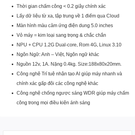
Thời gian chấm công < 0.2 giây chính xác
Lấy dữ liệu từ xa, tập trung về 1 điểm qua Cloud
Màn hình màu cảm ứng điện dung 5.0 inches
Vỏ máy = kim loại sang trọng & chắc chắn
NPU + CPU 1.2G Dual-core, Rom 4G, Linux 3.10
Ngôn Ngữ: Anh – Việt, Ngôn ngữ khác
Nguồn 12v, 1A. Nặng 0.4kg. Size:188x80x20mm.
Công nghệ Trí tuệ nhận tạo AI giúp máy nhanh và
chính xác gấp đôi các công nghệ khác
Công nghệ chống ngược sáng WDR giúp máy chấm
công trong mọi điều kiện ánh sáng