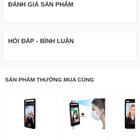
ĐÁNH GIÁ SẢN PHẨM
HỎI ĐÁP - BÌNH LUẬN
SẢN PHẨM THƯỜNG MUA CÙNG