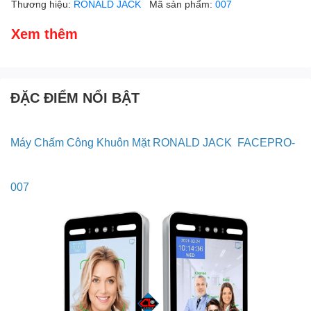
Thương hiệu:
RONALD JACK
Mã sản phẩm:
007
Xem thêm
ĐẶC ĐIỂM NỔI BẬT
Máy Chấm Công Khuôn Mặt RONALD JACK FACEPRO-
007