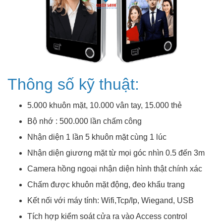
Thông số kỹ thuật:
5.000 khuôn mặt, 10.000 vân tay, 15.000 thẻ
Bộ nhớ : 500.000 lần chấm công
Nhận diện 1 lần 5 khuôn mặt cùng 1 lúc
Nhận diện giương mặt từ mọi góc nhìn 0.5 đến 3m
Camera hồng ngoại nhận diện hình thật chính xác
Chấm được khuôn mặt động, đeo khẩu trang
Kết nối với máy tính: Wifi,Tcp/Ip, Wiegand, USB
Tích hợp kiểm soát cửa ra vào Access control