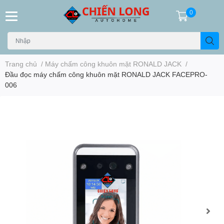
0
Trang chủ
/
Máy chấm công khuôn mặt RONALD JACK
/
Đầu đọc máy chấm công khuôn mặt RONALD JACK FACEPRO-
006