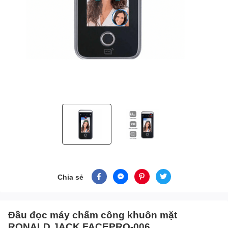
Chia sẻ
Đầu đọc máy chấm công khuôn mặt
RONALD JACK FACEPRO-006