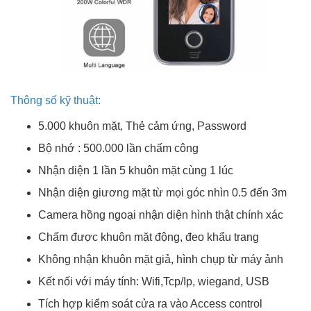
Thông số kỹ thuật:
5.000 khuôn mặt, Thẻ cảm ứng, Password
Bộ nhớ : 500.000 lần chấm công
Nhận diện 1 lần 5 khuôn mặt cùng 1 lúc
Nhận diện giương mặt từ mọi góc nhìn 0.5 đến 3m
Camera hồng ngoại nhận diện hình thật chính xác
Chấm được khuôn mặt động, đeo khẩu trang
Không nhận khuôn mặt giả, hình chụp từ máy ảnh
Kết nối với máy tính: Wifi,Tcp/Ip, wiegand, USB
Tích hợp kiểm soát cửa ra vào Access control