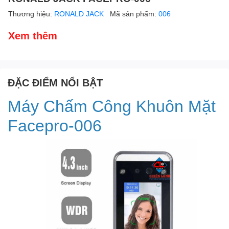
Thương hiệu:
RONALD JACK
Mã sản phẩm:
006
Xem thêm
ĐẶC ĐIỂM NỔI BẬT
Máy Chấm Công Khuôn Mặt
Facepro-006