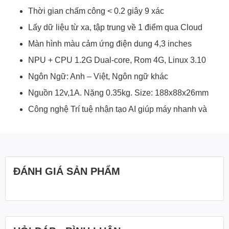
Thời gian chấm công < 0.2 giây 9 xác
Lấy dữ liệu từ xa, tập trung về 1 điểm qua Cloud
Màn hình màu cảm ứng điện dung 4,3 inches
NPU + CPU 1.2G Dual-core, Rom 4G, Linux 3.10
Ngôn Ngữ: Anh – Việt, Ngôn ngữ khác
Nguồn 12v,1A. Nặng 0.35kg. Size: 188x88x26mm
Công nghệ Trí tuệ nhận tạo AI giúp máy nhanh và
ĐÁNH GIÁ SẢN PHẨM