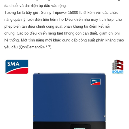
đa chuỗi và dải điện áp đầu vào rộng.
Tương lai là bây giờ: Sunny Tripower 15000TL đi kèm với các chức
năng quản lý lưới điện tiên tiến như Điều khiển nhà máy tích hợp, cho
phép biến tần điều chỉnh công suất phản kháng tại điểm kết nối
chung.
Các bộ điều khiển riêng biệt không còn cần thiết, giảm chi phí
hệ thống.
Một tính năng mới khác cung cấp công suất phản kháng theo
yêu cầu (QonDemand24 / 7).