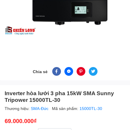
Chia sẻ
Inverter hòa lưới 3 pha 15kW SMA Sunny
Tripower 15000TL-30
Thương hiệu:
SMA-Đức
Mã sản phẩm:
15000TL-30
69.000.000₫