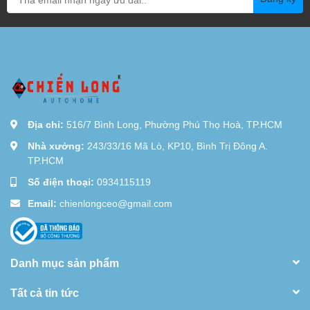
Địa chỉ:
516/7 Bình Long, Phường Phú Thọ Hoà, TP.HCM
Nhà xưởng:
243/33/16 Mã Lò, KP10, Bình Trị Đông A.
TP.HCM
Số điện thoại:
0934115119
Email:
chienlongceo@gmail.com
Danh mục sản phẩm
Tất cả tin tức