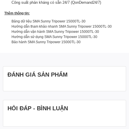
Công suất phản kháng có sẵn 24/7 (QonDemand24/7)
Thêm thông tin:
Bảng dữ liệu SMA Sunny Tripower 15000TL-30
Hướng dẫn tham khảo nhanh SMA Sunny Tripower 15000TL-30
Hướng dẫn vận hành SMA Sunny Tripower 15000TL-30
Hướng dẫn sử dụng SMA Sunny Tripower 15000TL-30
Bảo hành SMA Sunny Tripower 15000TL-30
ĐÁNH GIÁ SẢN PHẨM
HỎI ĐÁP - BÌNH LUẬN