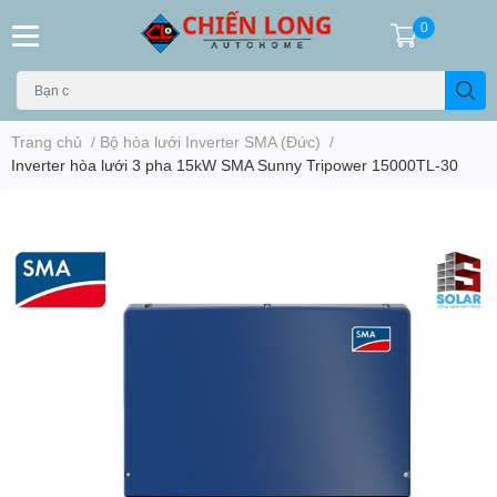
0
Trang chủ
/
Bộ hòa lưới Inverter SMA (Đức)
/
Inverter hòa lưới 3 pha 15kW SMA Sunny Tripower 15000TL-30