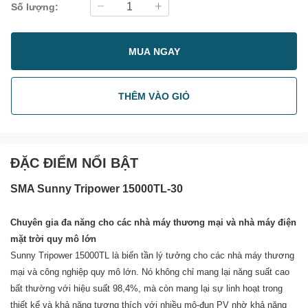
Số lượng:
MUA NGAY
THÊM VÀO GIỎ
ĐẶC ĐIỂM NỔI BẬT
SMA Sunny Tripower 15000TL-30
Chuyên gia đa năng cho các nhà máy thương mại và nhà máy điện
mặt trời quy mô lớn
Sunny Tripower 15000TL là biến tần lý tưởng cho các nhà máy thương
mại và công nghiệp quy mô lớn.
Nó không chỉ mang lại năng suất cao
bất thường với hiệu suất 98,4%, mà còn mang lại sự linh hoạt trong
thiết kế và khả năng tương thích với nhiều mô-đun PV nhờ khả năng