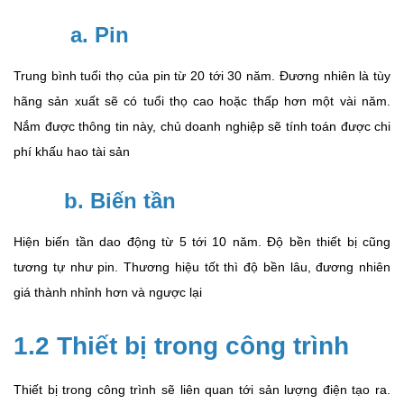
a. Pin
Trung bình tuổi thọ của pin từ 20 tới 30 năm. Đương nhiên là tùy
hãng sản xuất sẽ có tuổi thọ cao hoặc thấp hơn một vài năm.
Nắm được thông tin này, chủ doanh nghiệp sẽ tính toán được chi
phí khấu hao tài sản
b. Biến tần
Hiện biến tần dao động từ 5 tới 10 năm. Độ bền thiết bị cũng
tương tự như pin. Thương hiệu tốt thì độ bền lâu, đương nhiên
giá thành nhỉnh hơn và ngược lại
1.2
Thiết bị trong công trình
Thiết bị trong công trình sẽ liên quan tới sản lượng điện tạo ra.