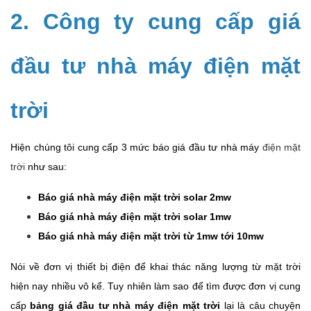
2. Công ty cung cấp giá
đầu tư nhà máy điện mặt
trời
Hiện chúng tôi cung cấp 3 mức báo giá đầu tư nhà máy
điện mặt
trời
như sau:
Báo giá nhà máy điện mặt trời solar 2mw
Báo giá nhà máy điện mặt trời solar 1mw
Báo giá nhà máy điện mặt trời từ 1mw tới 10mw
Nói về đơn vị thiết bị điện để khai thác năng lượng từ mặt trời
hiện nay nhiều vô kể. Tuy nhiên làm sao để tìm được đơn vị cung
cấp
bảng giá đầu tư nhà máy điện mặt trời
lại là câu chuyện