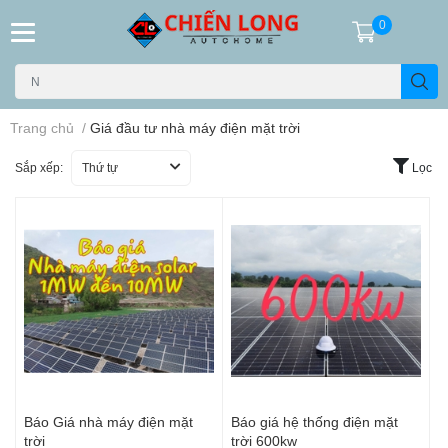
0
Trang chủ
/
Giá đầu tư nhà máy điện mặt trời
Sắp xếp:
Thứ tự
Lọc
Báo Giá nhà máy điện mặt
Báo giá hệ thống điện mặt
trời
trời 600kw