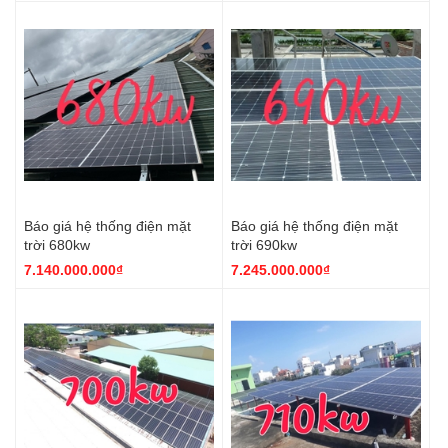
Báo giá hệ thống điện mặt
Báo giá hệ thống điện mặt
trời 680kw
trời 690kw
7.140.000.000₫
7.245.000.000₫