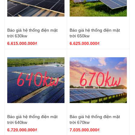
Báo giá hệ thống điện mặt
Báo giá hệ thống điện mặt
trời 630kw
trời 650kw
6.615.000.000₫
6.625.000.000₫
Báo giá hệ thống điện mặt
Báo giá hệ thống điện mặt
trời 640kw
trời 670kw
6.720.000.000₫
7.035.000.000₫