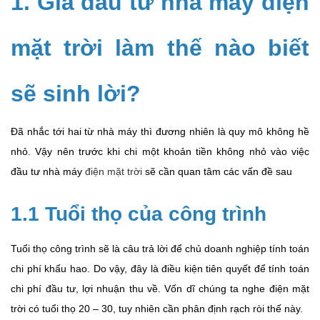
1. Giá đầu tư nhà máy điện
mặt trời làm thế nào biết
sẽ sinh lời?
Đã nhắc tới hai từ nhà máy thì đương nhiên là quy mô không hề
nhỏ. Vậy nên trước khi chi một khoản tiền không nhỏ vào việc
đầu tư nhà máy
điện mặt trời
sẽ cần quan tâm các vấn đề sau
1.1
Tuổi thọ của công trình
Tuổi thọ công trình sẽ là câu trả lời để chủ doanh nghiệp tính toán
chi phí khấu hao. Do vậy, đây là điều kiện tiên quyết để tính toán
chi phí đầu tư, lợi nhuận thu về. Vốn dĩ chúng ta nghe điện mặt
trời có tuổi thọ 20 – 30, tuy nhiên cần phân định rạch ròi thế này.