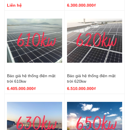
Liên hệ
6.300.000.000₫
Báo giá hệ thống điện mặt
Báo giá hệ thống điện mặt
trời 610kw
trời 620kw
6.405.000.000₫
6.510.000.000₫