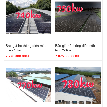
Báo giá hệ thống điện mặt
Báo giá hệ thống điện mặt
trời 740kw
trời 750kw
7.770.000.000₫
7.875.000.000₫