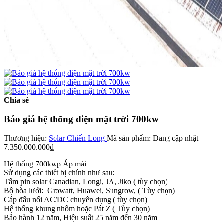
Chia sẻ
Báo giá hệ thống điện mặt trời 700kw
Thương hiệu:
Solar Chiến Long
Mã sản phẩm:
Đang cập nhật
7.350.000.000₫
Hệ thống 700kwp Áp mái
Sử dụng các thiết bị chính như sau:
Tấm pin solar Canadian, Longi, JA, Jiko ( tùy chọn)
Bộ hòa lưới: Growatt, Huawei, Sungrow, ( Tùy chọn)
Cáp đấu nối AC/DC chuyên dụng ( tùy chọn)
Hệ thống khung nhôm hoặc Pát Z ( Tùy chọn)
Bảo hành 12 năm, Hiệu suất 25 năm đến 30 năm