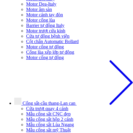
Motor Dea-Italy
Motor âm sàn
Motor cánh tay đòn
Motor cổng lùa
Barrier tự động Italy
Motor trượt cửa kính
Cửa tự động bệnh viện
Cột chắn Automatic Bollard
Motor cổng tự động
Cổng lùa xếp lớp tự động
Motor cổng tự động
Cổng sắt-cầu thang-Lan can
Cửa trượt quay 4 cánh
Mẫu cổng sắt CNC đẹp
Mẫu cổng sắt hộp 2 cánh
Mẫu cổng sắt Lùa Ngang
Mẫu cổng sắt mỹ Thuật