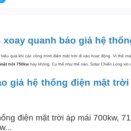
 xoay quanh báo giá hệ thống
iệu quả khi các công trình điện mặt trời đi vào hoạt động. Vì thế mà
mặt trời 750kw
hay không. Cụ thể như thế nào, Solar Chiến Long xin đ
 báo giá hệ thống điện mặt tr
thống điện mặt trời áp mái 700kw, 
w...