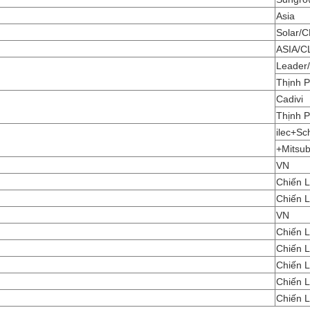
Asia
Solar/C
ASIA/C
Leader/
Thịnh 
Cadivi
Thịnh 
ilec+Sc
+Mitsub
VN
Chiến 
Chiến 
VN
Chiến 
Chiến 
Chiến 
Chiến 
Chiến 