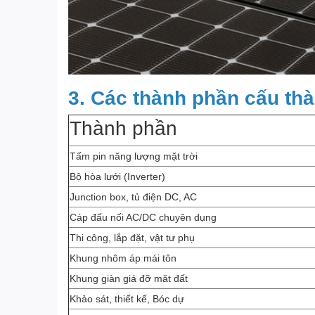
3. Các thành phần cấu thà
Thành phần
Tấm pin năng lượng mặt trời
Bộ hòa lưới (Inverter)
Junction box, tủ điện DC, AC
Cáp đấu nối AC/DC chuyên dụng
Thi công, lắp đặt, vật tư phụ
Khung nhôm áp mái tôn
Khung giàn giá đỡ măt đất
Khảo sát, thiết kế, Bóc dự