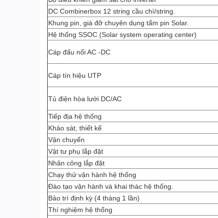
DC Combinerbox 12 string cầu chì/string.
Khung pin, giá đỡ chuyên dụng tấm pin Solar.
Hệ thống SSOC (Solar system operating center)
Cáp đấu nối AC -DC
Cáp tín hiệu UTP
Tủ điện hòa lưới DC/AC
Tiếp địa hệ thống
Khảo sát, thiết kế
Vận chuyển
Vật tư phụ lắp đặt
Nhân công lắp đặt
Chạy thử vận hành hệ thống
Đào tạo vận hành và khai thác hệ thống.
Bảo trì định kỳ (4 tháng 1 lần)
Thí nghiệm hệ thống