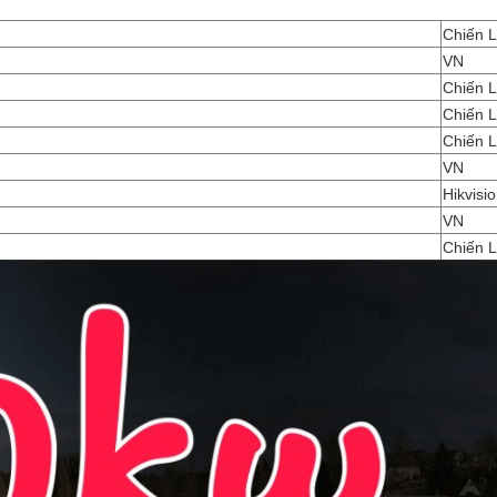
Chiến 
VN
Chiến 
Chiến 
Chiến 
VN
Hikvisi
VN
Chiến 