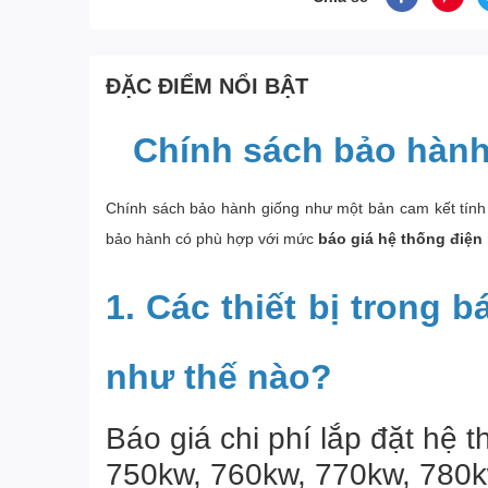
ĐẶC ĐIỂM NỔI BẬT
Chính sách bảo hành
Chính sách bảo hành giống như một bản cam kết tính h
bảo hành có phù hợp với mức
báo giá hệ thống điện 
1. Các thiết bị trong
như thế nào?
Báo giá chi phí lắp đặt hệ 
750kw, 760kw, 770kw, 780k