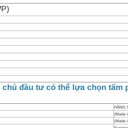
P)
h chủ đầu tư có thể lựa chọn tấm 
HÃNG 
(Made i
(Made i
Sungro