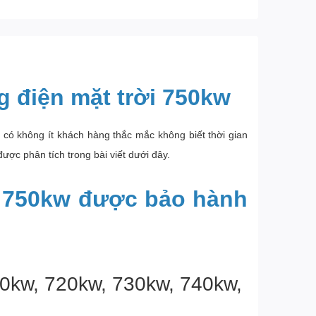
 điện mặt trời 750kw
 có không ít khách hàng thắc mắc không biết thời gian
ược phân tích trong bài viết dưới đây.
ời 750kw được bảo hành
710kw, 720kw, 730kw, 740kw,