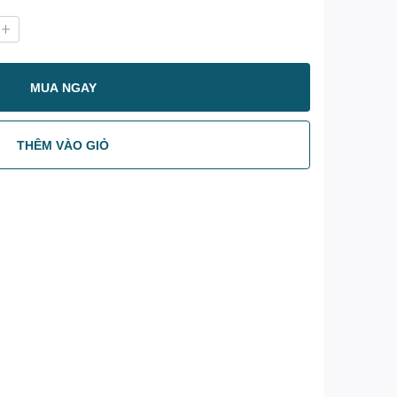
MUA NGAY
THÊM VÀO GIỎ