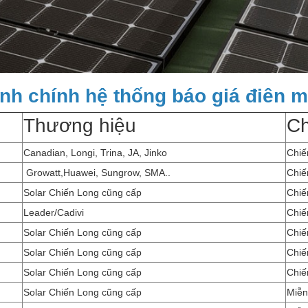
nh chính hệ thống báo giá điên mặ
Thương hiệu
Ch
Canadian, Longi, Trina, JA, Jinko
Chi
Growatt,Huawei, Sungrow, SMA..
Chi
Solar Chiến Long cũng cấp
Chi
Leader/Cadivi
Chiế
Solar Chiến Long cũng cấp
Chiế
Solar Chiến Long cũng cấp
Chiế
Solar Chiến Long cũng cấp
Chiế
Solar Chiến Long cũng cấp
Miễn