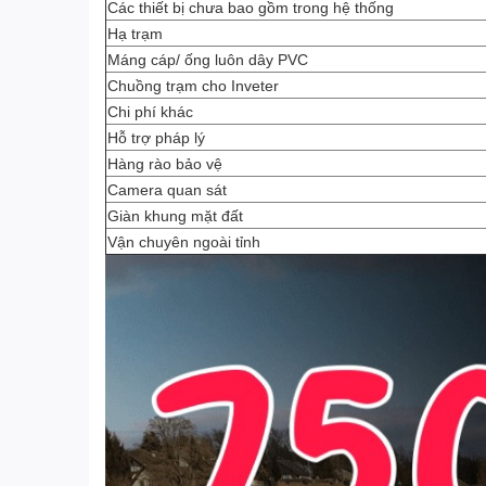
Các thiết bị chưa bao gồm trong hệ thống
Hạ trạm
Máng cáp/ ống luôn dây PVC
Chuồng trạm cho Inveter
Chi phí khác
Hỗ trợ pháp lý
Hàng rào bảo vệ
Camera quan sát
Giàn khung mặt đất
Vận chuyên ngoài tỉnh