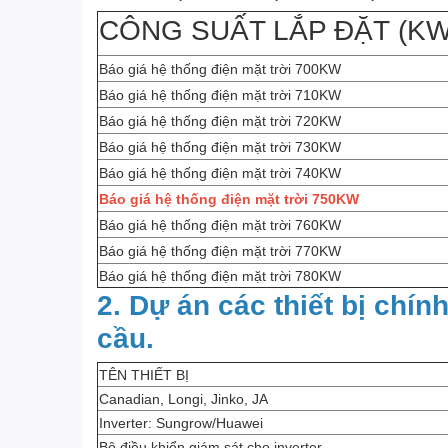
CÔNG SUẤT LẮP ĐẶT (KW
Báo giá hệ thống điện mặt trời 700KW
Báo giá hệ thống điện mặt trời 710KW
Báo giá hệ thống điện mặt trời 720KW
Báo giá hệ thống điện mặt trời 730KW
Báo giá hệ thống điện mặt trời 740KW
Báo giá hệ thống điện mặt trời 750KW
Báo giá hệ thống điện mặt trời 760KW
Báo giá hệ thống điện mặt trời 770KW
Báo giá hệ thống điện mặt trời 780KW
2. Dự án các thiết bị chín
cầu.
TÊN THIẾT BỊ
Canadian, Longi, Jinko, JA
Inverter: Sungrow/Huawei
Bộ điều khiển giám sát cho inverter