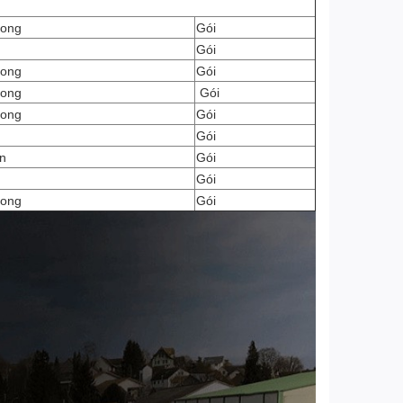
Long
Gói
Gói
Long
Gói
Long
Gói
Long
Gói
Gói
on
Gói
Gói
Long
Gói