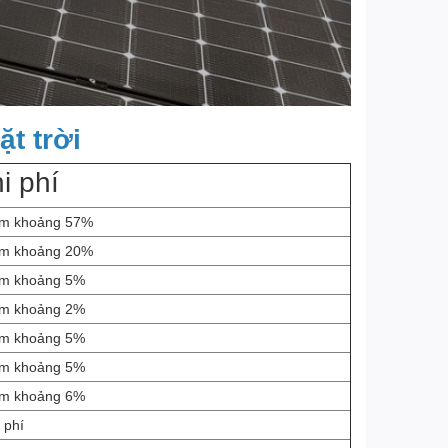
t trời
i phí
ếm khoảng 57%
ếm khoảng 20%
ếm khoảng 5%
m khoảng 2%
m khoảng 5%
m khoảng 5%
m khoảng 6%
 phí