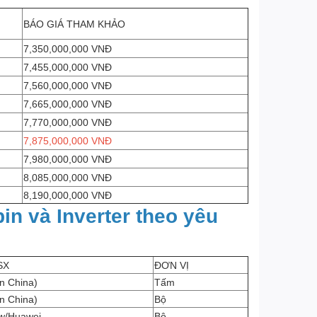
BÁO GIÁ THAM KHẢO
7,350,000,000 VNĐ
7,455,000,000 VNĐ
7,560,000,000 VNĐ
7,665,000,000 VNĐ
7,770,000,000 VNĐ
7,875,000,000 VNĐ
7,980,000,000 VNĐ
8,085,000,000 VNĐ
8,190,000,000 VNĐ
pin và Inverter theo yêu
SX
ĐƠN VỊ
n China)
Tấm
n China)
Bộ
w/Huawei
Bộ