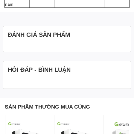
năm
ĐÁNH GIÁ SẢN PHẨM
HỎI ĐÁP - BÌNH LUẬN
SẢN PHẨM THƯỜNG MUA CÙNG