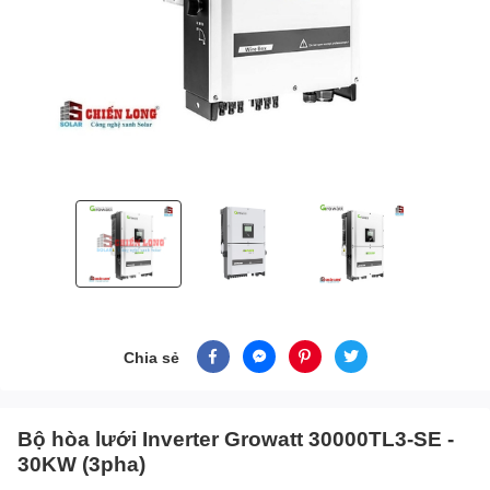
Chia sẻ
Bộ hòa lưới Inverter Growatt 30000TL3-SE -
30KW (3pha)