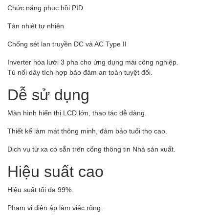
Chức năng phục hồi PID
Tản nhiệt tự nhiên
Chống sét lan truyền DC và AC Type II
Inverter hòa lưới 3 pha cho ứng dụng mái công nghiệp.
Tủ nối dây tích hợp bảo đảm an toàn tuyệt đối.
Dễ sử dụng
Màn hình hiển thị LCD lớn, thao tác dễ dàng.
Thiết kế làm mát thông minh, đảm bảo tuổi thọ cao.
Dịch vụ từ xa có sẵn trên cổng thông tin Nhà sản xuất.
Hiệu suất cao
Hiệu suất tối đa 99%.
Phạm vi điện áp làm việc rộng.