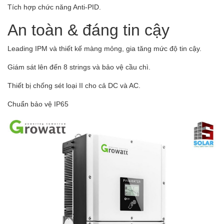
Tích hợp chức năng Anti-PID.
An toàn & đáng tin cậy
Leading IPM và thiết kế màng mỏng, gia tăng mức độ tin cậy.
Giám sát lên đến 8 strings và bảo vệ cầu chì.
Thiết bị chống sét loại II cho cả DC và AC.
Chuẩn bảo vệ IP65