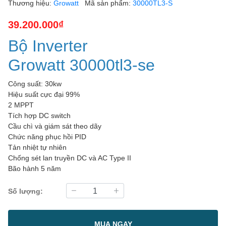
Thương hiệu:
Growatt
Mã sản phẩm:
30000TL3-S
39.200.000₫
Bộ Inverter
Growatt 30000tl3-se
Công suất: 30kw
Hiệu suất cực đại 99%
2 MPPT
Tích hợp DC switch
Cầu chì và giám sát theo dãy
Chức năng phục hồi PID
Tản nhiệt tự nhiên
Chống sét lan truyền DC và AC Type II
Bão hành 5 năm
Số lượng:
MUA NGAY