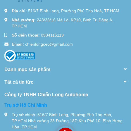
Địa chỉ:
516/7 Bình Long, Phường Phú Thọ Hoà, TP.HCM
Nhà xưởng:
243/33/16 Mã Lò, KP10, Bình Trị Đông A.
TP.HCM
Số điện thoại:
0934115119
Email:
chienlongceo@gmail.com
Danh mục sản phẩm
Tất cả tin tức
Công ty TNHH Chiến Long Autohome
Trụ sở Hồ Chi Minh
Trụ sở chính: 516/7 Bình Long, Phường Phú Thọ Hoà,
TP.HCM Nhà xưởng 28 Đường 18D,Khu Phố 10, Bình Hưng
Hòa. TP.HCM