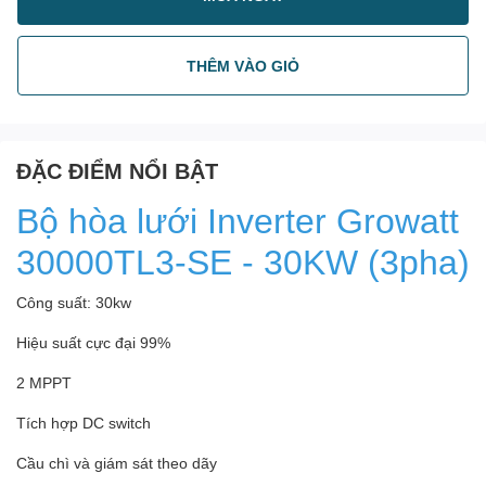
THÊM VÀO GIỎ
ĐẶC ĐIỂM NỔI BẬT
Bộ hòa lưới Inverter Growatt
30000TL3-SE - 30KW (3pha)
Công suất: 30kw
Hiệu suất cực đại 99%
2 MPPT
Tích hợp DC switch
Cầu chì và giám sát theo dãy