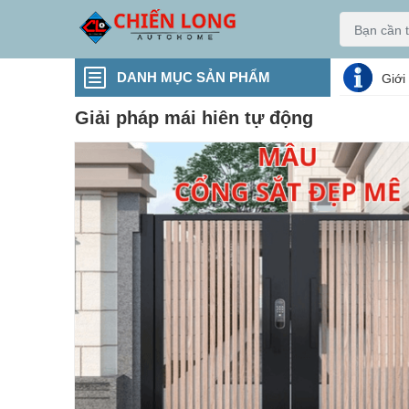
DANH MỤC SẢN PHẨM
Giới
Giải pháp mái hiên tự động