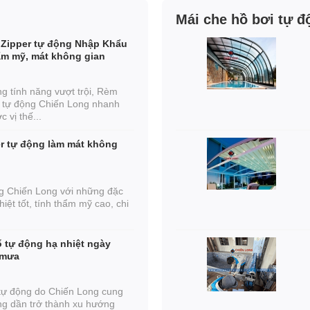
Mái che hồ bơi tự đ
Zipper tự động Nhập Khẩu
hẩm mỹ, mát không gian
g tính năng vượt trội, Rèm
 tự động Chiến Long nhanh
 vị thế...
r tự động làm mát không
g Chiến Long với những đặc
hiệt tốt, tính thẩm mỹ cao, chi
 tự động hạ nhiệt ngày
 mưa
tự động do Chiến Long cung
đang dần trở thành xu hướng