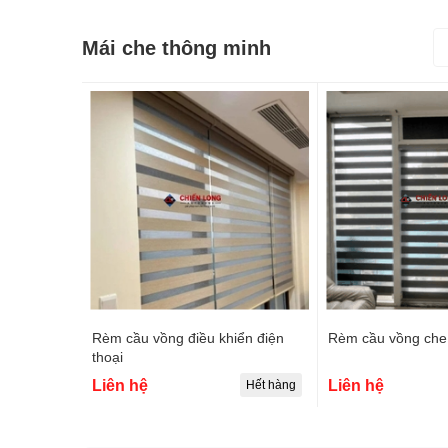
Mái che thông minh
Rèm cầu vồng điều khiển điện
Rèm cầu vồng che
thoại
Liên hệ
Liên hệ
Hết hàng