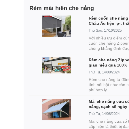
Rèm mái hiên che nắng
Rèm cuốn che nắng 
Châu Âu tiện lợi, t
Thứ Sáu, 17/10/2025
Với nhiều ưu điểm cùn
cuốn che nắng Zipper
chóng khẳng định được
Rèm che nắng Zippe
gian hiệu quả 100%
Thứ Tư, 14/08/2024
Rèm che nắng tự độn
tính nổi bật như cản n
phí hợp lý...
Mái che nắng cửa sổ
nắng, sạch sẽ ngày
Thứ Tư, 14/08/2024
Mái che nắng cửa sổ 
cấp hiện là thiết bị 