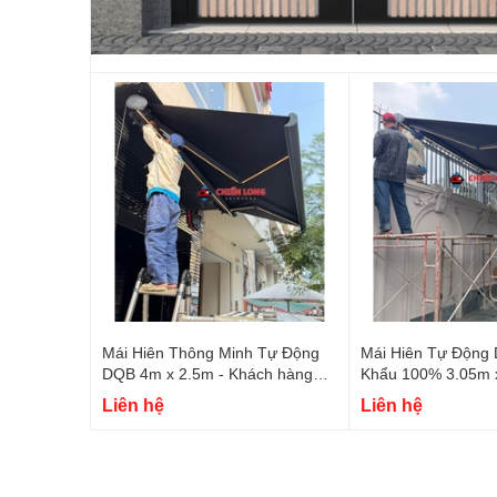
Mái Hiên Thông Minh Tự Động
Mái Hiên Tự Động
DQB 4m x 2.5m - Khách hàng
Khẩu 100% 3.05m 
Q1
Cao Cấp Q12
Liên hệ
Liên hệ