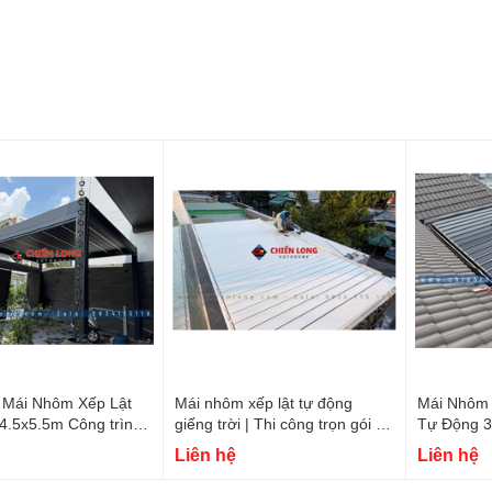
 Mái Nhôm Xếp Lật
Mái nhôm xếp lật tự động
Mái Nhôm 
4.5x5.5m Công trình
giếng trời | Thi công trọn gói –
Tự Động 3
 Dương
Báo giá 2026
Lắp Đặt N
Liên hệ
Liên hệ