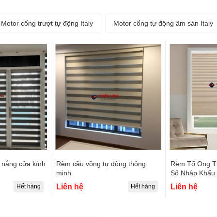
Motor cổng trượt tự động Italy
Motor cổng tự động âm sàn Italy
 nắng cửa kính
Rèm cầu vồng tự động thông
Rèm Tổ Ong T
minh
Sổ Nhập Khẩu
Liên hệ
Liên hệ
Hết hàng
Hết hàng