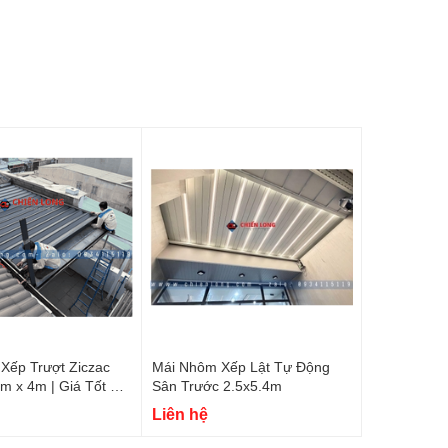
Xếp Trượt Ziczac
Mái Nhôm Xếp Lật Tự Động
m x 4m | Giá Tốt –
Sân Trước 2.5x5.4m
hanh
Liên hệ