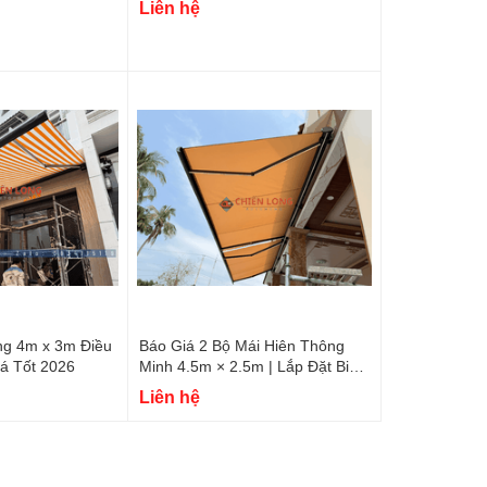
Liên hệ
ng 4m x 3m Điều
Báo Giá 2 Bộ Mái Hiên Thông
iá Tốt 2026
Minh 4.5m × 2.5m | Lắp Đặt Biệt
Thự Đồng Tháp
Liên hệ