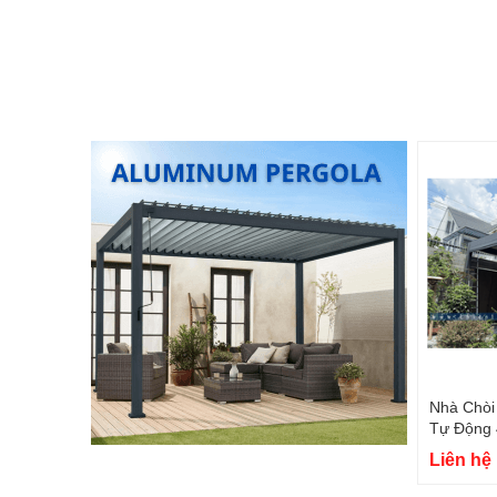
Nhà Chòi
Tự Động 
tại Bình
Liên hệ