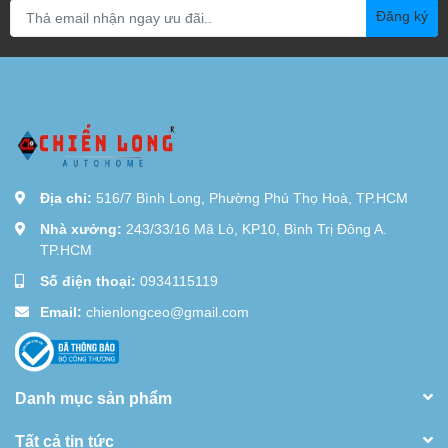
Đăng ký
Địa chỉ:
516/7 Bình Long, Phường Phú Thọ Hoà, TP.HCM
Nhà xưởng:
243/33/16 Mã Lò, KP10, Bình Trị Đông A.
TP.HCM
Số điện thoại:
0934115119
Email:
chienlongceo@gmail.com
Danh mục sản phẩm
Tất cả tin tức