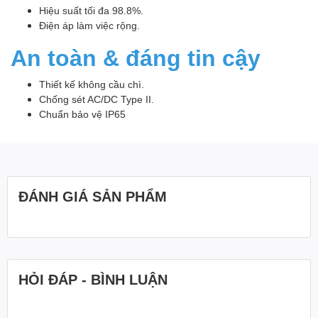
Hiệu suất tối đa 98.8%.
Điện áp làm việc rộng.
An toàn & đáng tin cậy
Thiết kế không cầu chì.
Chống sét AC/DC Type II.
Chuẩn bảo vệ IP65
ĐÁNH GIÁ SẢN PHẨM
HỎI ĐÁP - BÌNH LUẬN