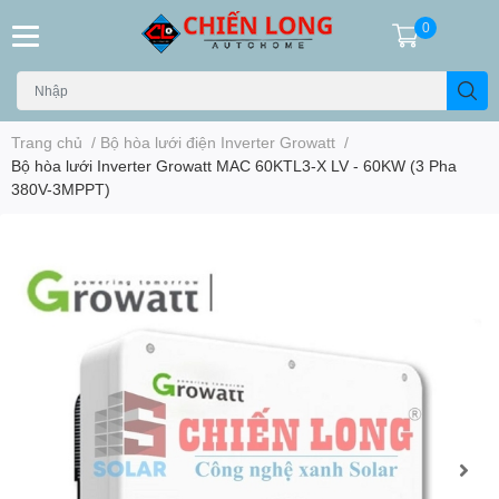
0
Trang chủ
/
Bộ hòa lưới điện Inverter Growatt
/
Bộ hòa lưới Inverter Growatt MAC 60KTL3-X LV - 60KW (3 Pha
380V-3MPPT)