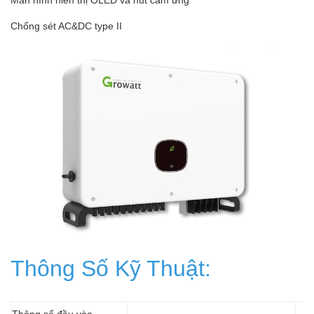
Chống sét AC&DC type II
Thông Số Kỹ Thuật:
Thông số đầu vào