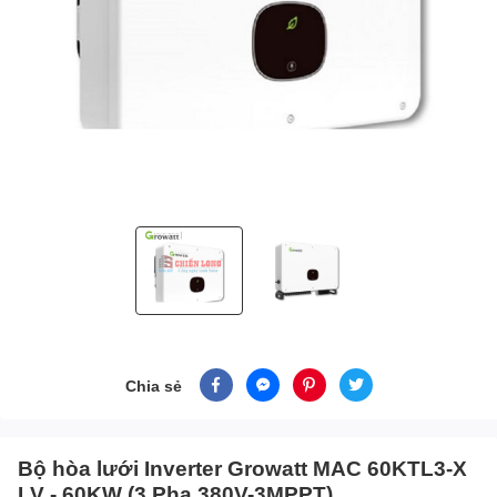
Chia sẻ
Bộ hòa lưới Inverter Growatt MAC 60KTL3-X
LV - 60KW (3 Pha 380V-3MPPT)