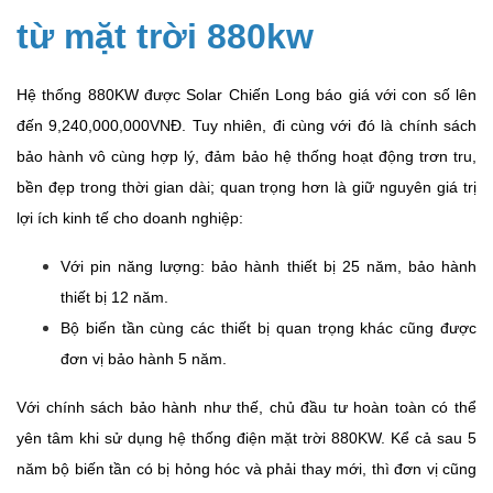
từ mặt trời 880kw
Hệ thống 880KW được Solar Chiến Long báo giá với con số lên
đến 9,240,000,000VNĐ. Tuy nhiên, đi cùng với đó là chính sách
bảo hành vô cùng hợp lý, đảm bảo hệ thống hoạt động trơn tru,
bền đẹp trong thời gian dài; quan trọng hơn là giữ nguyên giá trị
lợi ích kinh tế cho doanh nghiệp:
Với pin năng lượng: bảo hành thiết bị 25 năm, bảo hành
thiết bị 12 năm.
Bộ biến tần cùng các thiết bị quan trọng khác cũng được
đơn vị bảo hành 5 năm.
Với chính sách bảo hành như thế, chủ đầu tư hoàn toàn có thể
yên tâm khi sử dụng hệ thống điện mặt trời 880KW. Kể cả sau 5
năm bộ biến tần có bị hỏng hóc và phải thay mới, thì đơn vị cũng