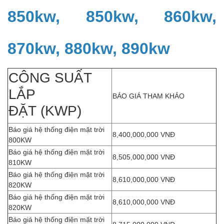
850kw, 850kw, 860kw,
870kw, 880kw, 890kw
CÔNG SUẤT
LẮP
BÁO GIÁ THAM KHẢO
ĐẶT (KWP)
Báo giá hệ thống điện mặt trời
8,400,000,000 VNĐ
800KW
Báo giá hệ thống điện mặt trời
8,505,000,000 VNĐ
810KW
Báo giá hệ thống điện mặt trời
8,610,000,000 VNĐ
820KW
Báo giá hệ thống điện mặt trời
8,610,000,000 VNĐ
820KW
Báo giá hệ thống điện mặt trời