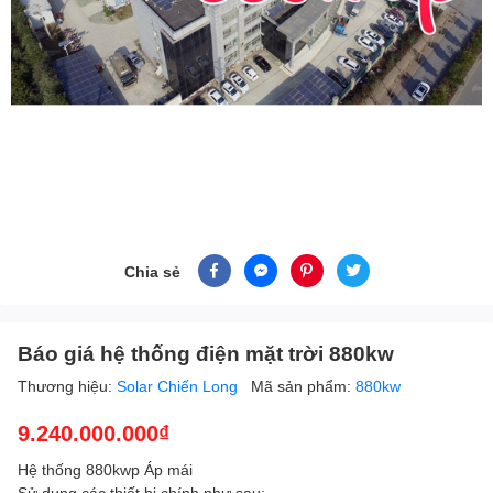
Chia sẻ
Báo giá hệ thống điện mặt trời 880kw
Thương hiệu:
Solar Chiến Long
Mã sản phẩm:
880kw
9.240.000.000₫
Hệ thống 880kwp Áp mái
Sử dụng các thiết bị chính như sau: