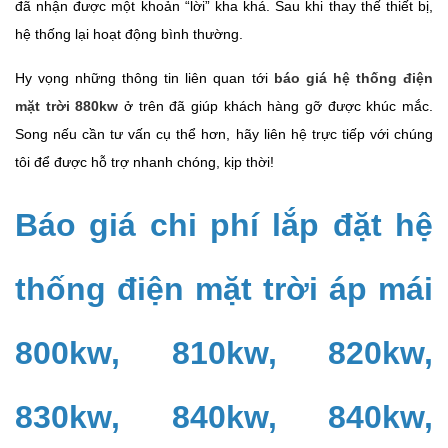
đã nhận được một khoản “lời” kha khá. Sau khi thay thế thiết bị,
hệ thống lại hoạt động bình thường.
Hy vọng những thông tin liên quan tới
báo giá hệ thống điện
mặt trời 880kw
ở trên đã giúp khách hàng gỡ được khúc mắc.
Song nếu cần tư vấn cụ thể hơn, hãy liên hệ trực tiếp với chúng
tôi để được hỗ trợ nhanh chóng, kịp thời!
Báo giá chi phí lắp đặt hệ
thống điện mặt trời áp mái
800kw, 810kw, 820kw,
830kw, 840kw, 840kw,