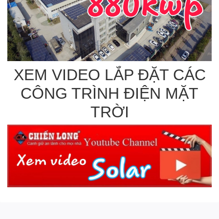
XEM VIDEO LẮP ĐẶT CÁC
CÔNG TRÌNH ĐIỆN MẶT
TRỜI