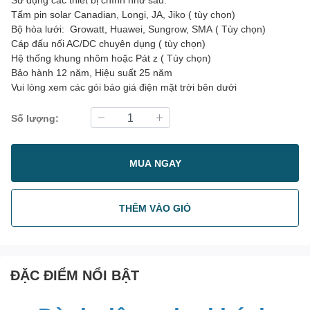
Tấm pin solar Canadian, Longi, JA, Jiko ( tùy chọn)
Bộ hòa lưới: Growatt, Huawei, Sungrow, SMA ( Tùy chọn)
Cáp đấu nối AC/DC chuyên dụng ( tùy chọn)
Hệ thống khung nhôm hoặc Pát z ( Tùy chọn)
Bảo hành 12 năm, Hiệu suất 25 năm
Vui lòng xem các gói báo giá điện mặt trời bên dưới
Số lượng:
MUA NGAY
THÊM VÀO GIỎ
ĐẶC ĐIỂM NỔI BẬT