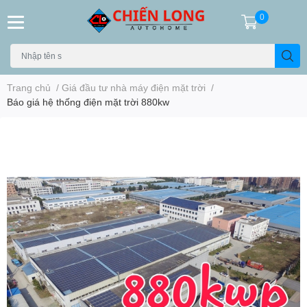
0
Trang chủ
/
Giá đầu tư nhà máy điện mặt trời
/
Báo giá hệ thống điện mặt trời 880kw