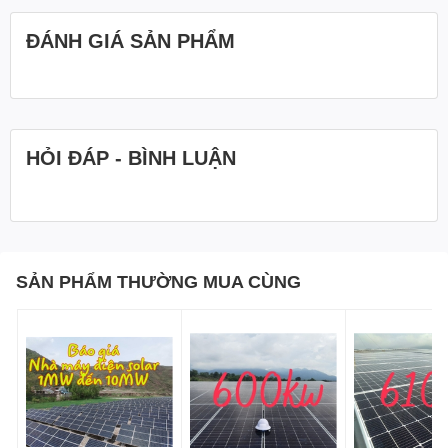
ĐÁNH GIÁ SẢN PHẨM
HỎI ĐÁP - BÌNH LUẬN
SẢN PHẨM THƯỜNG MUA CÙNG