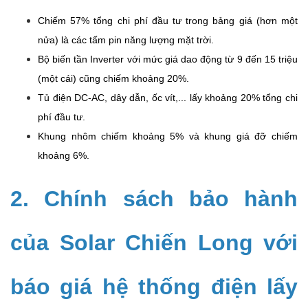
Chiếm 57% tổng chi phí đầu tư trong bảng giá (hơn một
nửa) là các tấm pin năng lượng mặt trời.
Bộ biến tần Inverter với mức giá dao động từ 9 đến 15 triệu
(một cái) cũng chiếm khoảng 20%.
Tủ điện DC-AC, dây dẫn, ốc vít,... lấy khoảng 20% tổng chi
phí đầu tư.
Khung nhôm chiếm khoảng 5% và khung giá đỡ chiếm
khoảng 6%.
2. Chính sách bảo hành
của Solar Chiến Long với
báo giá hệ thống điện lấy