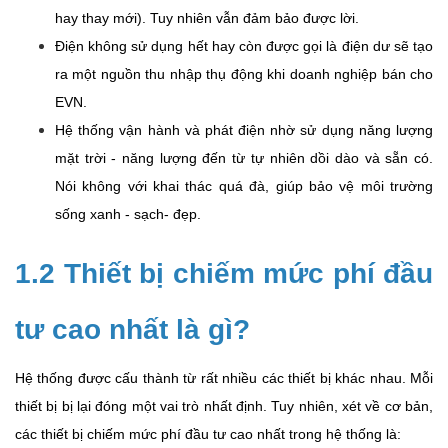
hay thay mới). Tuy nhiên vẫn đảm bảo được lời.
Điện không sử dụng hết hay còn được gọi là điện dư sẽ tạo
ra một nguồn thu nhập thụ động khi doanh nghiệp bán cho
EVN.
Hệ thống vận hành và phát điện nhờ sử dụng năng lượng
mặt trời - năng lượng đến từ tự nhiên dồi dào và sẵn có.
Nói không với khai thác quá đà, giúp bảo vệ môi trường
sống xanh - sạch- đẹp.
1.2 Thiết bị chiếm mức phí đầu
tư cao nhất là gì?
Hệ thống được cấu thành từ rất nhiều các thiết bị khác nhau. Mỗi
thiết bị bị lại đóng một vai trò nhất định. Tuy nhiên, xét về cơ bản,
các thiết bị chiếm mức phí đầu tư cao nhất trong hệ thống là: