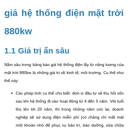
giá hệ thống điện mặt trời
880kw
1.1 Giá trị ẩn sâu
Nằm sâu trong bảng báo giá hệ thống điện lấy từ năng lượng của
mặt trời 880kw là những giá trị về kinh tế, môi trường. Cụ thể như
thế này:
Các phép tính cụ thể cho biết: đơn vị đầu tư sẽ thu hồi vốn
sau khi hệ thống đi vào hoạt động từ 4 đến 5 năm. Với tuổi
thọ lên tới 20 năm, thì trong những năm còn lại, doanh
nghiệp sẽ sử dụng điện miễn phí (có chăng chỉ mất mát
một khoản nhỏ để phục vụ bảo trì, bảo dưỡng, sửa chữa