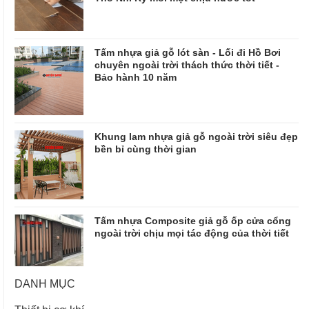
Tấm nhựa giả gỗ lót sàn - Lối đi Hồ Bơi
chuyên ngoài trời thách thức thời tiết -
Bảo hành 10 năm
Khung lam nhựa giả gỗ ngoài trời siêu đẹp
bền bỉ cùng thời gian
Tấm nhựa Composite giả gỗ ốp cửa cổng
ngoài trời chịu mọi tác động của thời tiết
DANH MỤC