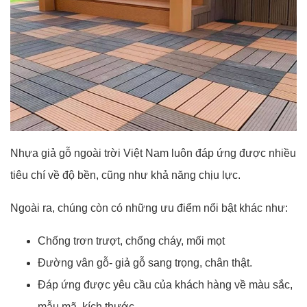
Nhựa giả gỗ ngoài trời Việt Nam luôn đáp ứng được nhiều
tiêu chí về độ bền, cũng như khả năng chịu lực.
Ngoài ra, chúng còn có những ưu điểm nổi bật khác như:
Chống trơn trượt, chống cháy, mối mọt
Đường vân gỗ- giả gỗ sang trọng, chân thật.
Đáp ứng được yêu cầu của khách hàng về màu sắc,
mẫu mã, kích thước