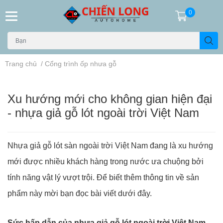
0
Trang chủ
/
Cổng trình ốp nhưa gỗ
Xu hướng mới cho không gian hiện đại
- nhựa giả gỗ lót ngoài trời Việt Nam
Nhựa giả gỗ lót sàn ngoài trời Việt Nam đang là xu hướng
mới được nhiều khách hàng trong nước ưa chuộng bởi
tính năng vật lý vượt trội. Để biết thêm thông tin về sản
phẩm này mời bạn đọc bài viết dưới đây.
Sức hấp dẫn của nhựa giả gỗ lót ngoài trời Việt Nam