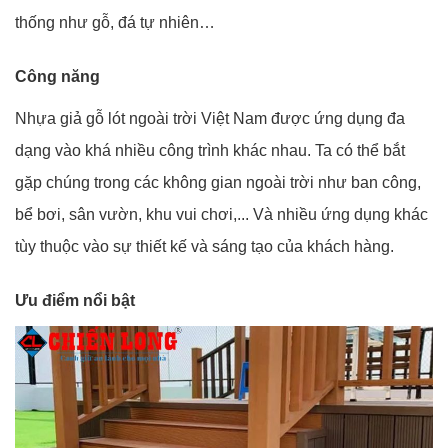
thống như gỗ, đá tự nhiên…
Công năng
Nhựa giả gỗ lót ngoài trời Việt Nam được ứng dụng đa
dạng vào khá nhiều công trình khác nhau. Ta có thể bắt
gặp chúng trong các không gian ngoài trời như ban công,
bể bơi, sân vườn, khu vui chơi,... Và nhiều ứng dụng khác
tùy thuộc vào sự thiết kế và sáng tạo của khách hàng.
Ưu điểm nổi bật