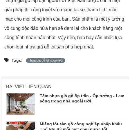
Nhựa giả gỗ lắp đặt ngoài trời Việt Nam được coi là một
giải pháp thi công tuyệt vời mang lại sự thanh lịch, mộc
mạc cho mọi công trình của bạn. Sản phẩm là một ý tưởng
vô cùng độc đáo hứa hẹn sẽ đem lại cho khách hàng một
công trình hoàn hảo nhất. Vậy nên, bạn hãy cân nhắc lựa
chọn loại nhựa giả gỗ lót sàn phù hợp nhất.
Tags:
nhựa giả gỗ lót ngoài trời
BÀI VIẾT LIÊN QUAN
Tấm nhựa giả gỗ ốp trần - Ốp tường - Lam
sóng trong nhà ngoài trời
Miếng lót sàn gỗ công nghiệp nhập khẩu
Thổ Nhỉ Kỳ mối mọt chịu nước tốt