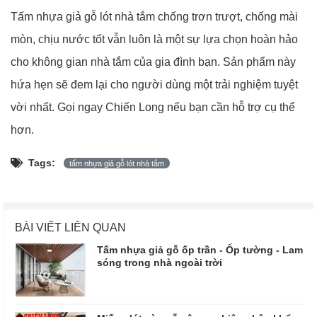
Tấm nhựa giả gỗ lót nhà tắm chống trơn trượt, chống mài
mòn, chịu nước tốt vẫn luôn là một sự lựa chọn hoàn hảo
cho không gian nhà tắm của gia đình bạn. Sản phẩm này
hứa hẹn sẽ đem lại cho người dùng một trải nghiệm tuyệt
vời nhất. Gọi ngay Chiến Long nếu bạn cần hỗ trợ cụ thể
hơn.
Tags:
tấm nhựa giả gỗ lót nhà tắm
BÀI VIẾT LIÊN QUAN
Tấm nhựa giả gỗ ốp trần - Ốp tường - Lam
sóng trong nhà ngoài trời