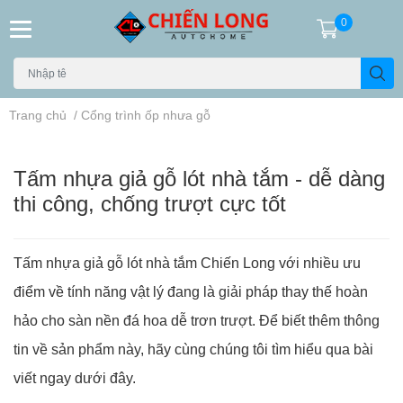
0
Trang chủ
/
Cổng trình ốp nhưa gỗ
Tấm nhựa giả gỗ lót nhà tắm - dễ dàng
thi công, chống trượt cực tốt
Tấm nhựa giả gỗ lót nhà tắm Chiến Long với nhiều ưu
điểm về tính năng vật lý đang là giải pháp thay thế hoàn
hảo cho sàn nền đá hoa dễ trơn trượt. Để biết thêm thông
tin về sản phẩm này, hãy cùng chúng tôi tìm hiểu qua bài
viết ngay dưới đây.