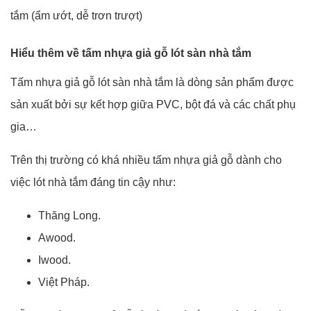
tắm (ẩm ướt, dễ trơn trượt)
Hiểu thêm về tấm nhựa giả gỗ lót sàn nhà tắm
Tấm nhựa giả gỗ lót sàn nhà tắm là dòng sản phẩm được
sản xuất bởi sự kết hợp giữa PVC, bột đá và các chất phụ
gia…
Trên thị trường có khá nhiều tấm nhựa giả gỗ dành cho
việc lót nhà tắm đáng tin cậy như:
Thăng Long.
Awood.
Iwood.
Việt Pháp.