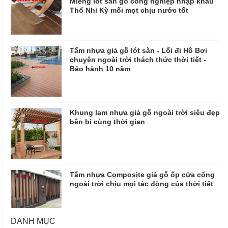
Miếng lót sàn gỗ công nghiệp nhập khẩu
Thổ Nhỉ Kỳ mối mọt chịu nước tốt
Tấm nhựa giả gỗ lót sàn - Lối đi Hồ Bơi
chuyên ngoài trời thách thức thời tiết -
Bảo hành 10 năm
Khung lam nhựa giả gỗ ngoài trời siêu đẹp
bền bỉ cùng thời gian
Tấm nhựa Composite giả gỗ ốp cửa cổng
ngoài trời chịu mọi tác động của thời tiết
DANH MỤC