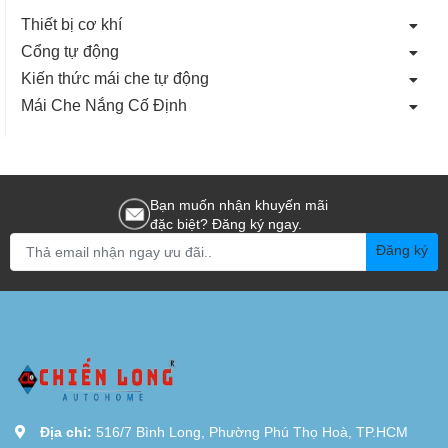
Thiết bị cơ khí
Cổng tự động
Kiến thức mái che tự động
Mái Che Nắng Cố Định
Bạn muốn nhận khuyến mãi
đặc biệt? Đăng ký ngay.
Đăng ký
Địa chỉ:
516/7 Bình Long, Phường Phú Thọ Hoà, TP.HCM