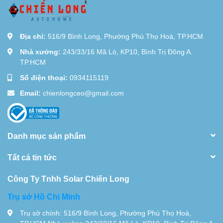
Địa chỉ:
516/9 Bình Long, Phường Phú Thọ Hoà, TP.HCM
Nhà xưởng:
243/33/16 Mã Lò, KP10, Bình Trị Đông A.
TP.HCM
Số điện thoại:
0934115119
Email:
chienlongceo@gmail.com
Danh mục sản phẩm
Tất cả tin tức
Công Ty Tnhh Solar Chiến Long
Trụ sở Hồ Chi Minh
Trụ sở chính: 516/9 Bình Long, Phường Phú Thọ Hoà,