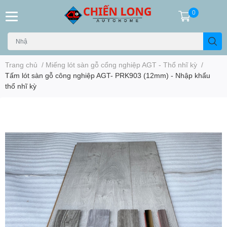
0
Trang chủ
/
Miếng lót sàn gỗ cổng nghiệp AGT - Thổ nhĩ kỳ
/
Tấm lót sàn gỗ công nghiệp AGT- PRK903 (12mm) - Nhập khẩu
thổ nhĩ kỳ