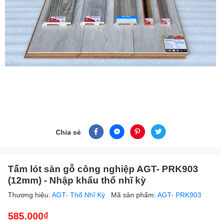
Chia sẻ
Tấm lót sàn gỗ công nghiệp AGT- PRK903
(12mm) - Nhập khẩu thổ nhĩ kỳ
Thương hiệu:
AGT- Thổ Nhĩ Kỳ
Mã sản phẩm:
AGT- PRK903
585.000₫