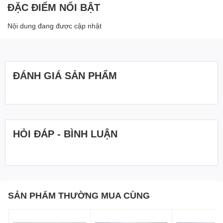
ĐẶC ĐIỂM NỔI BẬT
Nội dung đang được cập nhật
ĐÁNH GIÁ SẢN PHẨM
HỎI ĐÁP - BÌNH LUẬN
SẢN PHẨM THƯỜNG MUA CÙNG