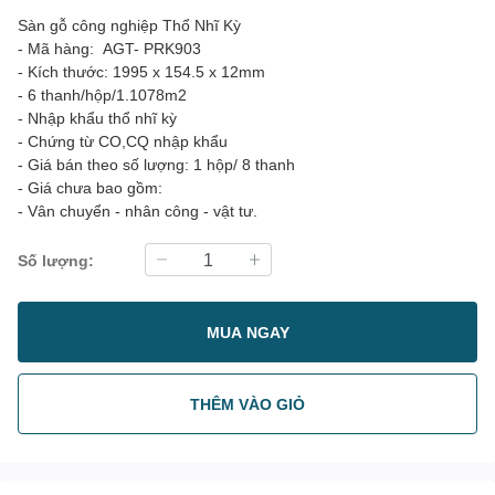
Sàn gỗ công nghiệp Thổ Nhĩ Kỳ
- Mã hàng: AGT- PRK903
- Kích thước: 1995 x 154.5 x 12mm
- 6 thanh/hộp/1.1078m2
- Nhập khẩu thổ nhĩ kỳ
- Chứng từ CO,CQ nhập khẩu
- Giá bán theo số lượng: 1 hộp/ 8 thanh
- Giá chưa bao gồm:
- Vân chuyển - nhân công - vật tư.
Số lượng:
MUA NGAY
THÊM VÀO GIỎ