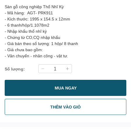
Sàn gỗ công nghiệp Thổ Nhĩ Kỳ
- Mã hàng: AGT- PRK911
- Kích thước: 1995 x 154.5 x 12mm
- 6 thanh/hộp/1.1078m2
- Nhập khẩu thổ nhĩ kỳ
- Chứng từ CO,CQ nhập khẩu
- Giá bán theo số lượng: 1 hộp/ 8 thanh
- Giá chưa bao gồm:
- Vân chuyển - nhân công - vật tư.
Số lượng:
MUA NGAY
THÊM VÀO GIỎ