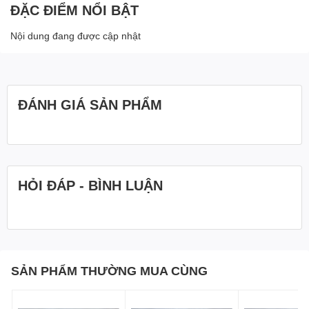
ĐẶC ĐIỂM NỔI BẬT
Nội dung đang được cập nhật
ĐÁNH GIÁ SẢN PHẨM
HỎI ĐÁP - BÌNH LUẬN
SẢN PHẨM THƯỜNG MUA CÙNG