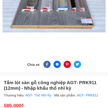
Chia sẻ
Tấm lót sàn gỗ công nghiệp AGT- PRK911
(12mm) - Nhập khẩu thổ nhĩ kỳ
Thương hiệu:
AGT- Thổ Nhĩ Kỳ
Mã sản phẩm:
AGT- PRK911
585.000₫