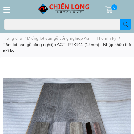
0
Trang chủ
/
Miếng lót sàn gỗ cổng nghiệp AGT - Thổ nhĩ kỳ
/
Tấm lót sàn gỗ công nghiệp AGT- PRK911 (12mm) - Nhập khẩu thổ
nhĩ kỳ