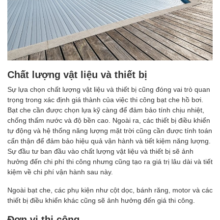
Chất lượng vật liệu và thiết bị
Sự lựa chọn chất lượng vật liệu và thiết bị cũng đóng vai trò quan
trọng trong xác định giá thành của việc thi công bạt che hồ bơi.
Bạt che cần được chọn lựa kỹ càng để đảm bảo tính chịu nhiệt,
chống thấm nước và độ bền cao. Ngoài ra, các thiết bị điều khiển
tự động và hệ thống năng lượng mặt trời cũng cần được tính toán
cẩn thận để đảm bảo hiệu quả vận hành và tiết kiệm năng lượng.
Sự đầu tư ban đầu vào chất lượng vật liệu và thiết bị sẽ ảnh
hưởng đến chi phí thi công nhưng cũng tạo ra giá trị lâu dài và tiết
kiệm về chi phí vận hành sau này.
Ngoài bạt che, các phụ kiện như cột dọc, bánh răng, motor và các
thiết bị điều khiển khác cũng sẽ ảnh hưởng đến giá thi công.
Đơn vị thi công