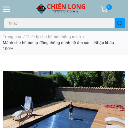
0
Trang chủ
/
Thiết bị che hồ bơi thông minh
/
Mành che hồ bơi tự đông thông mình hệ âm sàn - Nhập khẩu
100%