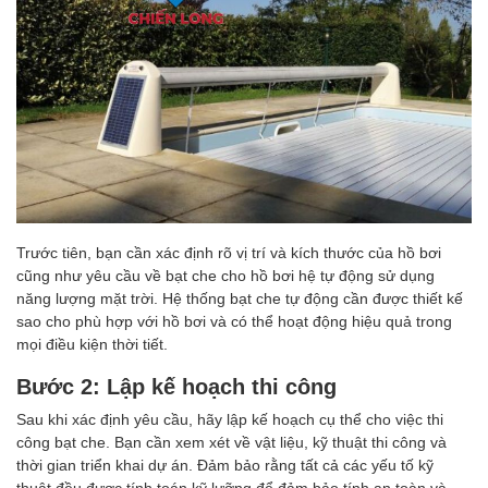
Trước tiên, bạn cần xác định rõ vị trí và kích thước của hồ bơi
cũng như yêu cầu về bạt che cho hồ bơi hệ tự động sử dụng
năng lượng mặt trời. Hệ thống bạt che tự động cần được thiết kế
sao cho phù hợp với hồ bơi và có thể hoạt động hiệu quả trong
mọi điều kiện thời tiết.
Bước 2: Lập kế hoạch thi công
Sau khi xác định yêu cầu, hãy lập kế hoạch cụ thể cho việc thi
công bạt che. Bạn cần xem xét về vật liệu, kỹ thuật thi công và
thời gian triển khai dự án. Đảm bảo rằng tất cả các yếu tố kỹ
thuật đều được tính toán kỹ lưỡng để đảm bảo tính an toàn và