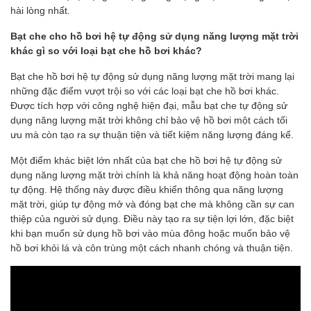
hài lòng nhất.
Bạt che cho hồ bơi hệ tự động sử dụng năng lượng mặt trời
khác gì so với loại bạt che hồ bơi khác?
Bạt che hồ bơi hệ tự động sử dụng năng lượng mặt trời mang lại
những đặc điểm vượt trội so với các loại bạt che hồ bơi khác.
Được tích hợp với công nghệ hiện đại, mẫu bạt che tự động sử
dụng năng lượng mặt trời không chỉ bảo vệ hồ bơi một cách tối
ưu mà còn tạo ra sự thuận tiện và tiết kiệm năng lượng đáng kể.
Một điểm khác biệt lớn nhất của bạt che hồ bơi hệ tự động sử
dụng năng lượng mặt trời chính là khả năng hoạt động hoàn toàn
tự động. Hệ thống này được điều khiển thông qua năng lượng
mặt trời, giúp tự động mở và đóng bạt che mà không cần sự can
thiệp của người sử dụng. Điều này tạo ra sự tiện lợi lớn, đặc biệt
khi bạn muốn sử dụng hồ bơi vào mùa đông hoặc muốn bảo vệ
hồ bơi khỏi lá và côn trùng một cách nhanh chóng và thuận tiện.