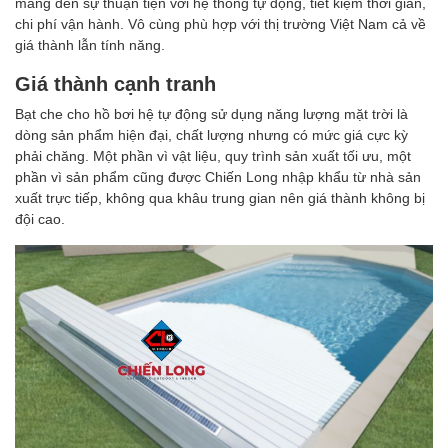
mang đến sự thuận tiện với hệ thống tự động, tiết kiệm thời gian,
chi phí vận hành. Vô cùng phù hợp với thị trường Việt Nam cả về
giá thành lẫn tính năng.
Giá thành cạnh tranh
Bạt che cho hồ bơi hệ tự động sử dụng năng lượng mặt trời là
dòng sản phẩm hiện đại, chất lượng nhưng có mức giá cực kỳ
phải chăng. Một phần vì vật liệu, quy trình sản xuất tối ưu, một
phần vì sản phẩm cũng được Chiến Long nhập khẩu từ nhà sản
xuất trực tiếp, không qua khâu trung gian nên giá thành không bị
đội cao.