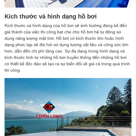
Kích thước và hình dạng hồ bơi
Kích thước và hình dạng của hồ bơi sẽ ảnh hưởng đáng kể đến
giá thành của việc thi công bạt che cho hồ bơi hệ tự động sử
dụng năng lượng mặt trời. Hồ bơi có kích thước lớn hoặc hình
dạng phức tạp sẽ đòi hỏi sử dụng lượng vật liệu và công sức lớn
hơn, dẫn đến chi phí tăng cao. Sự đa dạng trong hình dạng và
kích thước tính từ những hồ bơi truyền thống đến những hồ bơi
có thiết kế độc đáo sẽ tạo ra sự biến đổi về giá cả trong quá trình
thi công.