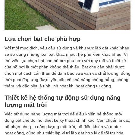
Lựa chọn bạt che phù hợp
Với mỗi mục đích, yêu cầu sử dụng và khu vực lắp đặt khác nhau
sẽ sử dụng những loại bạt khác nhau, hệ phụ kiện khác nhau. Vì
thế việc lựa chọn bạt che hồ bơi phù hợp với quy mô và thiết kế
của hồ bơi là một phần không thể thiếu. Bạt che cần phải được
chọn một cách cẩn thận để đảm bảo vừa vặn và chất lượng, đồng
thời phải đáp ứng được yêu cầu về khả năng chống nắng, chống
thấm, và đặc biệt là tính linh hoạt khi hoạt động tự động.
Thiết kế hệ thống tự động sử dụng năng
lượng mặt trời
Việc sử dụng năng lượng mặt trời để điều khiển hệ thống mở/
đóng bạt che đòi hỏi thiết kế kỹ thuật chính xác. Cần chuẩn bị các
bộ phận như pin năng lượng mặt trời, bộ điều khiển và motor
hoạt động, cũng như thiết lập vị trí lắp đặt hợp lý để tối ưu hóa