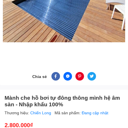
Chia sẻ
Mành che hồ bơi tự đông thông mình hệ âm
sàn - Nhập khẩu 100%
Thương hiệu:
Chiến Long
Mã sản phẩm:
Đang cập nhật
2.800.000₫