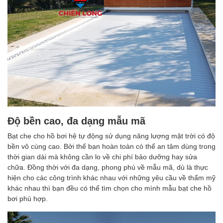
Độ bền cao, đa dạng mẫu mã
Bạt che cho hồ bơi hệ tự động sử dụng năng lượng mặt trời có độ
bền vô cùng cao. Bởi thế bạn hoàn toàn có thể an tâm dùng trong
thời gian dài mà không cần lo về chi phí bảo dưỡng hay sửa
chữa. Đồng thời với đa dạng, phong phú về mẫu mã, dù là thực
hiện cho các công trình khác nhau với những yêu cầu về thẩm mỹ
khác nhau thì bạn đều có thể tìm chọn cho mình mẫu bạt che hồ
bơi phù hợp.