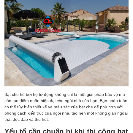
Bạt che hồ bơi hệ tự động không chỉ là một giải pháp bảo vệ mà
còn tạo điểm nhấn hiện đại cho ngôi nhà của bạn. Bạn hoàn toàn
có thể tùy biến thiết kế và màu sắc của bạt che để phù hợp với
phong cách kiến trúc của ngôi nhà, tạo nên một không gian ngoại
thất độc đáo và thu hút.
Yếu tố cần chuẩn bị khi thi công bạt