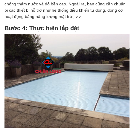
chống thấm nước và độ bền cao. Ngoài ra, bạn cũng cần chuẩn
bị các thiết bị hỗ trợ như hệ thống điều khiển tự động, động cơ
hoạt động bằng năng lượng mặt trời, v.v.
Bước 4: Thực hiện lắp đặt