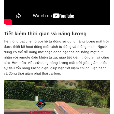
Tiết kiệm thời gian và năng lượng
Hệ thống bạt che hồ bơi hệ tự động sử dụng năng lượng mặt trời
được thiết kế hoạt động một cách tự động và thông minh. Người
dùng có thể dễ dàng mở hoặc đóng bạt che chỉ bằng một nút
nhấn với remote điều khiển từ xa, giúp tiết kiệm thời gian và công
sức. Hơn nữa, việc sử dụng năng lượng mặt trời giúp giảm thiểu
sự tiêu tốn năng lượng điện, giúp bạn tiết kiệm chi phí vận hành
và đồng thời giảm phát thải carbon.