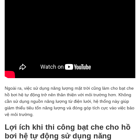
Ngoài ra, việc sử dụng năng lượng mặt trời cũng làm cho bạt che
hồ bơi hệ tự động trở nên thân thiện với môi trường hơn. Không
cần sử dụng nguồn năng lượng từ điện lưới, hệ thống này giúp
giảm thiểu tiêu tốn năng lượng và đóng góp tích cực vào việc bảo
vệ môi trường.
Lợi ích khi thi công bạt che cho hồ
bơi hệ tự động sử dụng năng