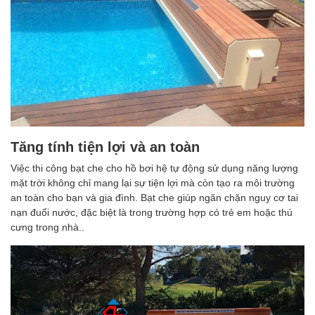
Tăng tính tiện lợi và an toàn
Việc thi công bạt che cho hồ bơi hệ tự động sử dụng năng lượng
mặt trời không chỉ mang lại sự tiện lợi mà còn tạo ra môi trường
an toàn cho bạn và gia đình. Bạt che giúp ngăn chặn nguy cơ tai
nạn đuối nước, đặc biệt là trong trường hợp có trẻ em hoặc thú
cưng trong nhà..