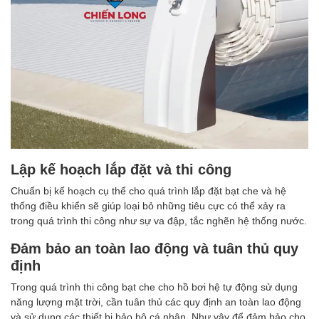
Lập kế hoạch lắp đặt và thi công
Chuẩn bị kế hoạch cụ thể cho quá trình lắp đặt bạt che và hệ
thống điều khiển sẽ giúp loại bỏ những tiêu cực có thể xảy ra
trong quá trình thi công như sự va đập, tắc nghẽn hệ thống nước.
Đảm bảo an toàn lao động và tuân thủ quy
định
Trong quá trình thi công bạt che cho hồ bơi hệ tự động sử dụng
năng lượng mặt trời, cần tuân thủ các quy định an toàn lao động
và sử dụng các thiết bị bảo hộ cá nhân. Như vậy để đảm bảo cho