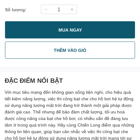
Số lượng:
MUA NGAY
THÊM VÀO GIỎ
ĐẶC ĐIỂM NỔI BẬT
Với mục tiêu mang đến không gian sống tiện nghi, cho hiệu quả
tiết kiệm năng lượng, việc thi công bạt che cho hồ bơi hệ tự động
sử dụng năng lượng mặt trời đang trở thành một giải pháp được
đánh giá cao. Thế nhưng để bảo đảm chất lượng, tối ưu hoá
được công năng của bạt che hồ bơi, có nhiều vấn đề đáng lưu
tâm ở trong quá trình này. Hãy cùng Chiến Long điểm qua những
thông tin liên quan, giúp bạn cân nhắc về việc thi công bạt che
cho hồ bơi hệ tự động sử dụng năng lượng mặt trời mang tới sự