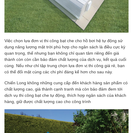
Việc chọn lựa đơn vị thi công bạt che cho hồ bơi hệ tự động sử
dụng năng lượng mặt trời phù hợp cho ngân sách là điều cực kỳ
quan trọng, thế nhưng bạn không chỉ quan tâm riêng đến giá
thành còn còn cần bảo đảm chất lượng của dịch vụ, kết quả cuối
cùng. Nếu như chỉ tập trung chọn lựa đơn vị thi công giá rẻ, bạn
có thể đổi mặt cùng các chi phí đáng kể hơn cho sau này.
Chiến Long không những cung cấp đến khách hàng sản phẩm có
chất lượng cao, giá thành cạnh tranh mà còn bảo đảm đem tới
dịch vụ thi công bạt che tự động, thích hợp ngân sách của khách
hàng, giữ được chất lượng cao cho công trình