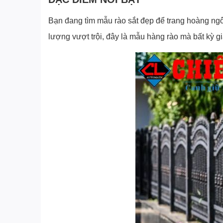
Bạn đang tìm mẫu rào sắt đẹp để trang hoàng ngô
lượng vượt trội, đây là mẫu hàng rào mà bất kỳ g