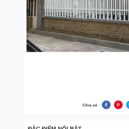
Chia sẻ
ĐẶC ĐIỂM NỔI BẬT