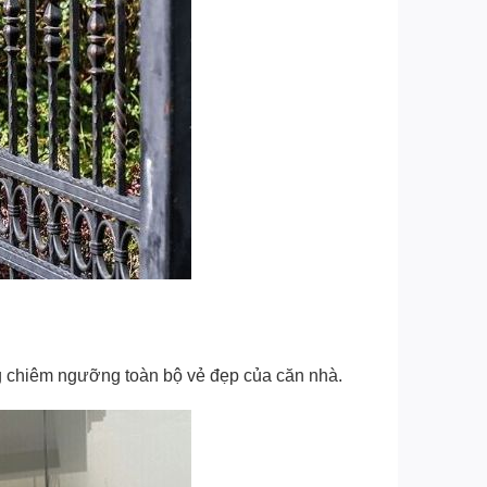
g chiêm ngưỡng toàn bộ vẻ đẹp của căn nhà.