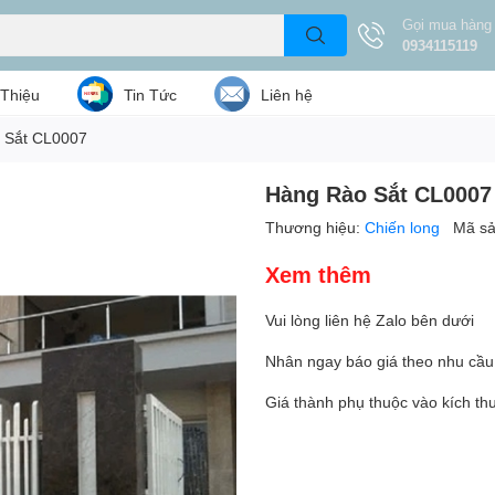
Gọi mua hàng
0934115119
 Thiệu
Tin Tức
Liên hệ
 Sắt CL0007
Hàng Rào Sắt CL0007
Thương hiệu:
Chiến long
Mã s
Xem thêm
Vui lòng liên hệ Zalo bên dưới
Nhân ngay báo giá theo nhu cầu
Giá thành phụ thuộc vào kích t