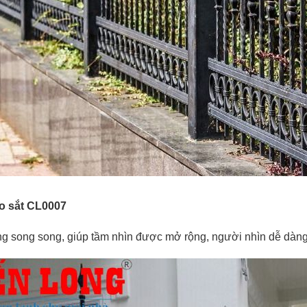
o sắt CL0007
ng song song, giúp tầm nhìn được mở rộng, người nhìn dễ dàn