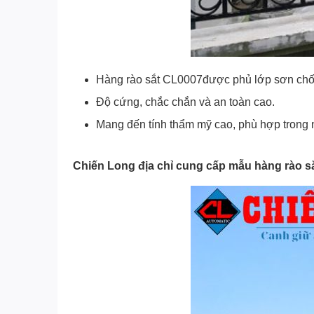
Hàng rào sắt CL0007được phủ lớp sơn chống 
Độ cứng, chắc chắn và an toàn cao.
Mang đến tính thẩm mỹ cao, phù hợp trong nh
Chiến Long địa chỉ cung cấp mẫu hàng rào sắ