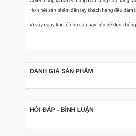
Chiến Long là đơn vị hàng đầu cung cấp hàng rào 
Hơn hết sản phẩm đến tay khách hàng đều đảm bảo
Vì vậy ngay khi có nhu cầu hãy liên hệ đến chúng 
ĐÁNH GIÁ SẢN PHẨM
HỎI ĐÁP - BÌNH LUẬN