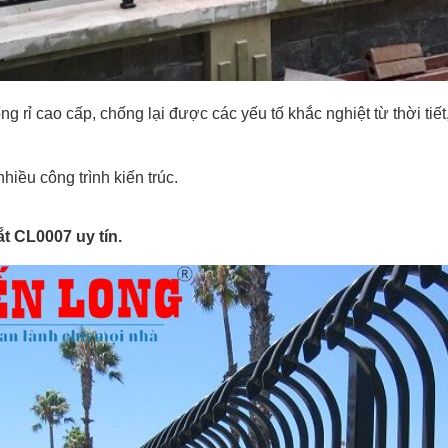
rỉ cao cấp, chống lại được các yếu tố khắc nghiệt từ thời tiế
iều công trình kiến trúc.
t CL0007 uy tín.