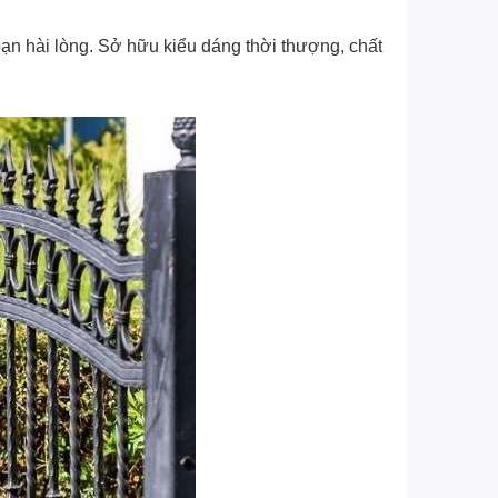
ạn hài lòng. Sở hữu kiểu dáng thời thượng, chất