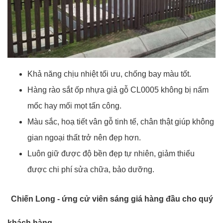
Khả năng chịu nhiệt tối ưu, chống bay màu tốt.
Hàng rào sắt ốp nhựa giả gỗ CL0005 không bị nấm
mốc hay mối mọt tấn công.
Màu sắc, hoạ tiết vân gỗ tinh tế, chân thật giúp không
gian ngoại thất trở nên đẹp hơn.
Luôn giữ được độ bền đẹp tự nhiên, giảm thiểu
được chi phí sửa chữa, bảo dưỡng.
Chiến Long - ứng cử viên sáng giá hàng đầu cho quý
khách hàng.