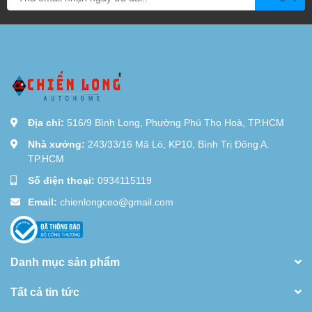
Địa chỉ:
516/9 Bình Long, Phường Phú Thọ Hoà, TP.HCM
Nhà xưởng:
243/33/16 Mã Lò, KP10, Bình Trị Đông A.
TP.HCM
Số điện thoại:
0934115119
Email:
chienlongceo@gmail.com
Danh mục sản phẩm
Tất cả tin tức