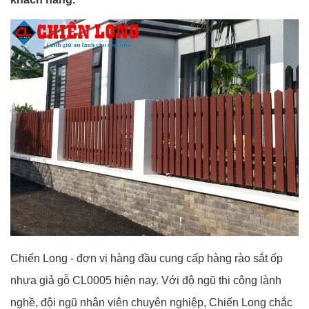
Chiến Long - đơn vị hàng đầu cung cấp hàng rào sắt ốp
nhựa giả gỗ CL0005 hiện nay. Với độ ngũ thi công lành
nghề, đội ngũ nhân viên chuyên nghiệp, Chiến Long chắc