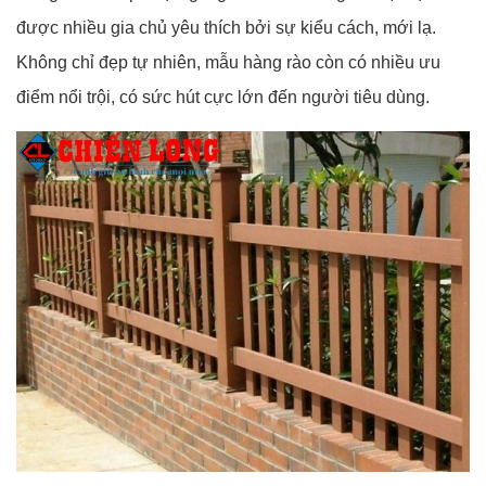
được nhiều gia chủ yêu thích bởi sự kiểu cách, mới lạ.
Không chỉ đẹp tự nhiên, mẫu hàng rào còn có nhiều ưu
điểm nổi trội, có sức hút cực lớn đến người tiêu dùng.