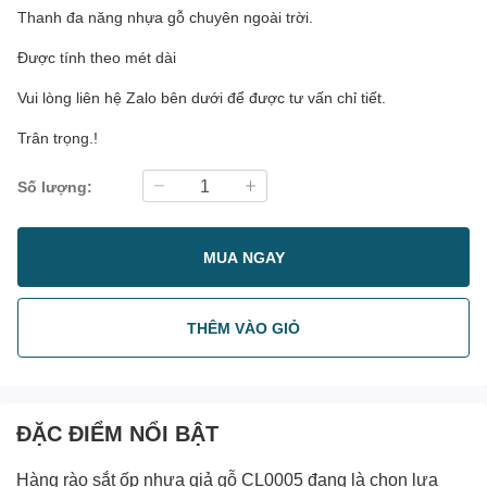
Thanh đa năng nhựa gỗ chuyên ngoài trời.
Được tính theo mét dài
Vui lòng liên hệ Zalo bên dưới để được tư vấn chỉ tiết.
Trân trọng.!
Số lượng:
MUA NGAY
THÊM VÀO GIỎ
ĐẶC ĐIỂM NỔI BẬT
Hàng rào sắt ốp nhựa giả gỗ CL0005 đang là chọn lựa