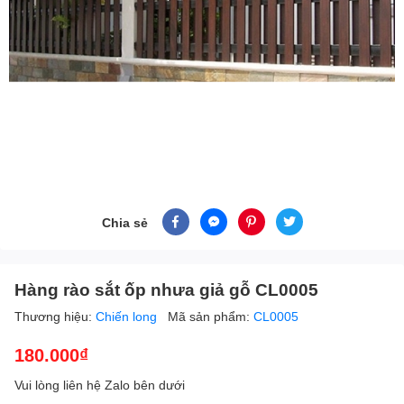
Chia sẻ
Hàng rào sắt ốp nhưa giả gỗ CL0005
Thương hiệu:
Chiến long
Mã sản phẩm:
CL0005
180.000₫
Vui lòng liên hệ Zalo bên dưới