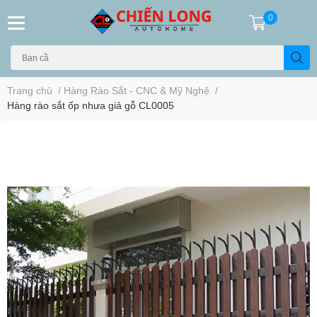
0
Trang chủ
/
Hàng Rào Sắt - CNC & Mỹ Nghệ
/
Hàng rào sắt ốp nhưa giả gỗ CL0005