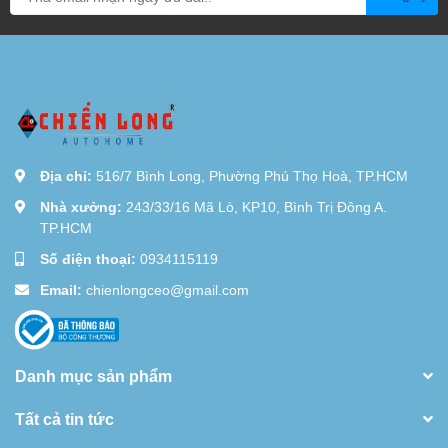
Địa chỉ:
516/7 Bình Long, Phường Phú Thọ Hoà, TP.HCM
Nhà xưởng:
243/33/16 Mã Lò, KP10, Bình Trị Đông A.
TP.HCM
Số điện thoại:
0934115119
Email:
chienlongceo@gmail.com
Danh mục sản phẩm
Tất cả tin tức