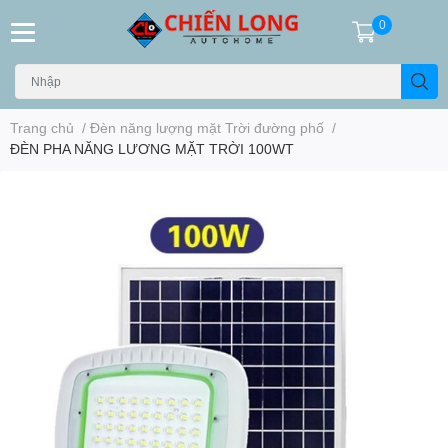
0
Trang chủ
/
Đèn năng lượng mặt Trời đường phố
/
ĐÈN PHA NĂNG LƯƠNG MẶT TRỜI 100WT