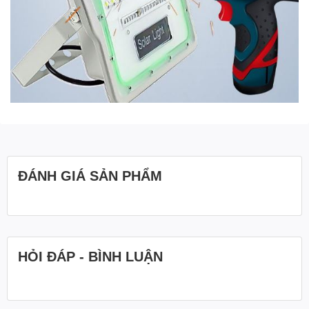
ĐÁNH GIÁ SẢN PHẨM
HỎI ĐÁP - BÌNH LUẬN