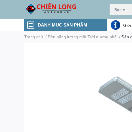
DANH MỤC SẢN PHẨM
Giới
Trang chủ
/
Đèn năng lượng mặt Trời đường phố
/
Đèn đ