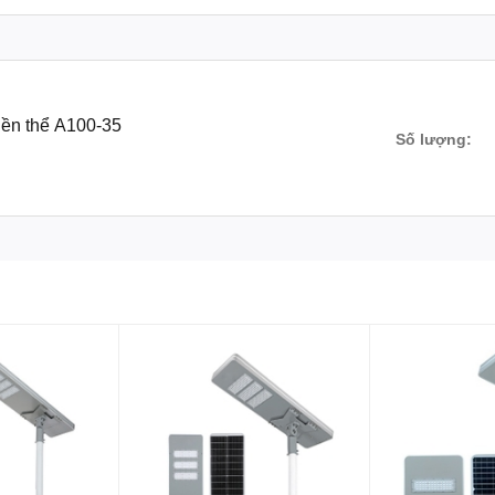
iền thể A100-35
Số lượng: