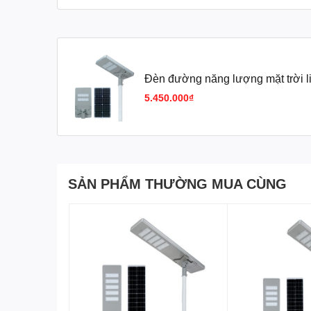
Đèn đường năng lượng mặt trời l
5.450.000₫
SẢN PHẨM THƯỜNG MUA CÙNG