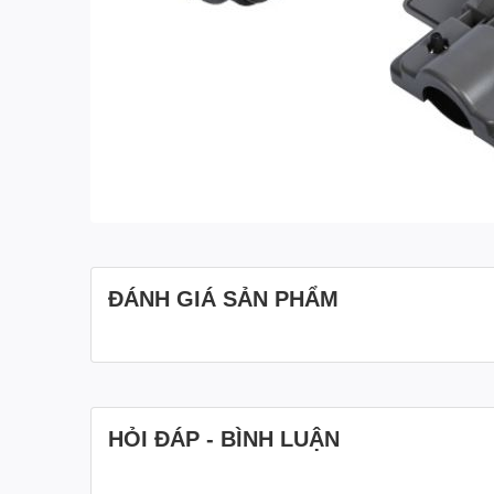
ĐÁNH GIÁ SẢN PHẨM
HỎI ĐÁP - BÌNH LUẬN