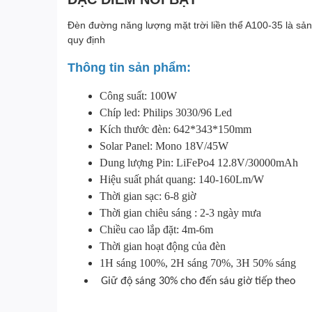
Đèn đường năng lượng mặt trời liền thể A100-35 là sả
quy định
Thông tin sản phẩm:
Công suất: 100W
Chíp led: Philips 3030/96 Led
Kích thước đèn: 642*343*150mm
Solar Panel: Mono 18V/45W
Dung lượng Pin:
LiFePo4
12.8V/30000mAh
Hiệu suất phát quang: 140-160Lm/W
Thời gian sạc: 6-8 giờ
Thời gian chiêu sáng : 2-3 ngày mưa
Chiều cao lắp đặt: 4m-6m
Thời gian hoạt động của đèn
1H sáng 100%, 2H sáng 70%, 3H 50% sáng
Giữ độ sáng 30% cho đến sáu giờ tiếp theo