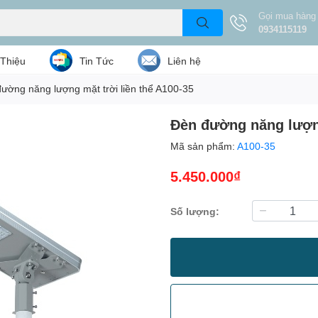
Gọi mua hàng
0934115119
 Thiệu
Tin Tức
Liên hệ
ường năng lượng mặt trời liền thể A100-35
Đèn đường năng lượng
Mã sản phẩm:
A100-35
5.450.000₫
Số lượng: