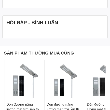
HỎI ĐÁP - BÌNH LUẬN
SẢN PHẨM THƯỜNG MUA CÙNG
Đèn đường năng
Đèn đường năng
Đèn đường nă
lượng mặt trời liền thể
lượng mặt trời liền thể
lượng mặt trời 