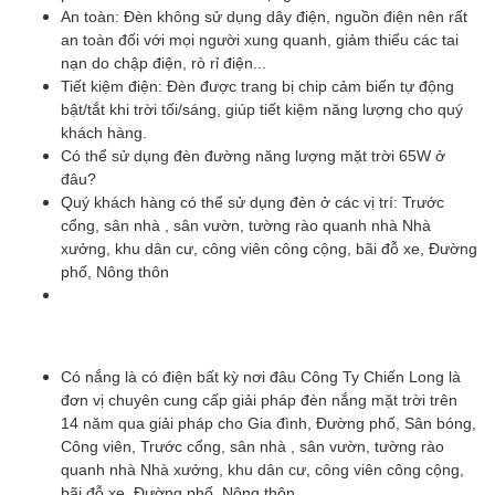
An toàn: Đèn không sử dụng dây điện, nguồn điện nên rất
an toàn đối với mọi người xung quanh, giảm thiểu các tai
nạn do chập điện, rò rỉ điện...
Tiết kiệm điện: Đèn được trang bị chip cảm biến tự động
bật/tắt khi trời tối/sáng, giúp tiết kiệm năng lượng cho quý
khách hàng.
Có thể sử dụng đèn đường năng lượng mặt trời 65W ở
đâu?
Quý khách hàng có thể sử dụng đèn ở các vị trí: Trước
cổng, sân nhà , sân vườn, tường rào quanh nhà Nhà
xưởng, khu dân cư, công viên công cộng, bãi đỗ xe, Đường
phố, Nông thôn
Có nắng là có điện bất kỳ nơi đâu Công Ty Chiến Long là
đơn vị chuyên cung cấp giải pháp đèn nắng mặt trời trên
14 năm qua giải pháp cho Gia đình, Đường phố, Sân bóng,
Công viên, Trước cổng, sân nhà , sân vườn, tường rào
quanh nhà Nhà xưởng, khu dân cư, công viên công cộng,
bãi đỗ xe, Đường phố, Nông thôn.