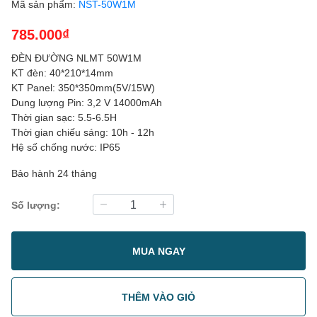
Mã sản phẩm:
NST-50W1M
785.000₫
ĐÈN ĐƯỜNG NLMT 50W1M
KT đèn: 40*210*14mm
KT Panel: 350*350mm(5V/15W)
Dung lượng Pin: 3,2 V 14000mAh
Thời gian sạc: 5.5-6.5H
Thời gian chiếu sáng: 10h - 12h
Hệ số chống nước: IP65
Bảo hành 24 tháng
Số lượng:
MUA NGAY
THÊM VÀO GIỎ