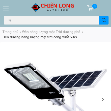
0
Trang chủ
/
Đèn năng lượng mặt Trời đường phố
/
Đèn đường năng lượng mặt trời công xuất 50W