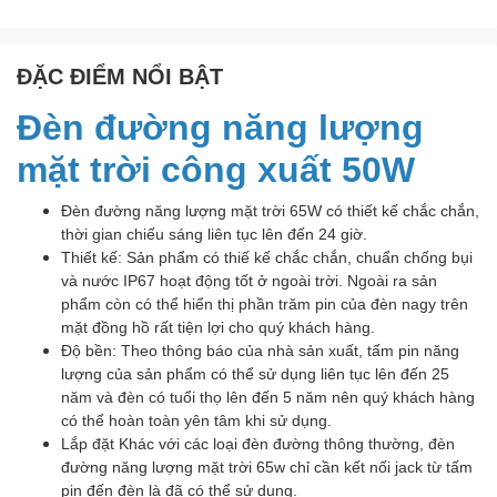
ĐẶC ĐIỂM NỔI BẬT
Đèn đường năng lượng
mặt trời công xuất 50W
Đèn đường năng lượng mặt trời 65W có thiết kế chắc chắn,
thời gian chiếu sáng liên tục lên đến 24 giờ.
Thiết kế: Sản phẩm có thiế kế chắc chắn, chuẩn chống bụi
và nước IP67 hoạt động tốt ở ngoài trời. Ngoài ra sản
phẩm còn có thể hiển thị phần trăm pin của đèn nagy trên
mặt đồng hồ rất tiện lợi cho quý khách hàng.
Độ bền: Theo thông báo của nhà sản xuất, tấm pin năng
lượng của sản phẩm có thể sử dụng liên tục lên đến 25
năm và đèn có tuổi thọ lên đến 5 năm nên quý khách hàng
có thể hoàn toàn yên tâm khi sử dụng.
Lắp đặt Khác với các loại đèn đường thông thường, đèn
đường năng lượng mặt trời 65w chỉ cần kết nối jack từ tấm
pin đến đèn là đã có thể sử dụng.