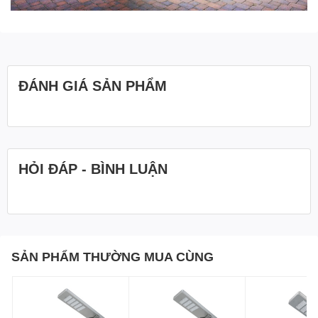
ĐÁNH GIÁ SẢN PHẨM
HỎI ĐÁP - BÌNH LUẬN
SẢN PHẨM THƯỜNG MUA CÙNG