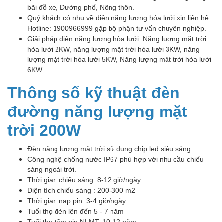
bãi đỗ xe, Đường phố, Nông thôn.
Quý khách có nhu về điện năng lượng hóa lưới xin liên hệ
Hotline: 1900966999 gặp bộ phận tư vấn chuyên nghiệp.
Giải pháp điện năng lượng hòa lưới: Năng lượng mặt trời
hòa lưới 2KW, năng lượng mặt trời hòa lưới 3KW, năng
lượng mặt trời hòa lưới 5KW, Năng lượng mặt trời hòa lưới
6KW
Thông số kỹ thuật đèn
đường năng lượng mặt
trời 200W
Đèn năng lượng mặt trời sử dụng chip led siêu sáng.
Công nghệ chống nước IP67 phù hợp với nhu cầu chiếu
sáng ngoài trời.
Thời gian chiếu sáng: 8-12 giờ/ngày
Diện tích chiếu sáng : 200-300 m2
Thời gian nạp pin: 3-4 giờ/ngày
Tuổi thọ đèn lên đến 5 - 7 năm
Tuổi thọ tấm pin NLMT: 10-12 năm