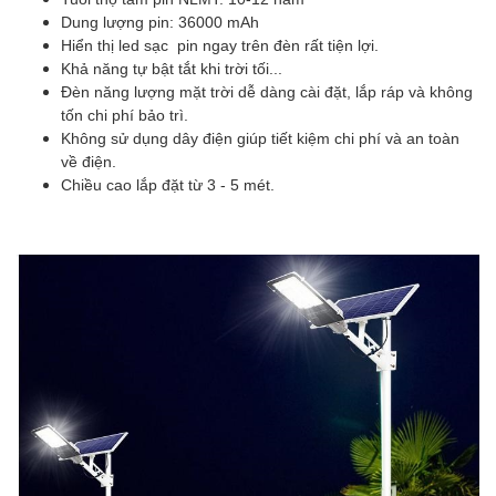
Dung lượng pin: 36000 mAh
Hiển thị led sạc pin ngay trên đèn rất tiện lợi.
Khả năng tự bật tắt khi trời tối...
Đèn năng lượng mặt trời dễ dàng cài đặt, lắp ráp và không
tốn chi phí bảo trì.
Không sử dụng dây điện giúp tiết kiệm chi phí và an toàn
về điện.
Chiều cao lắp đặt từ 3 - 5 mét.