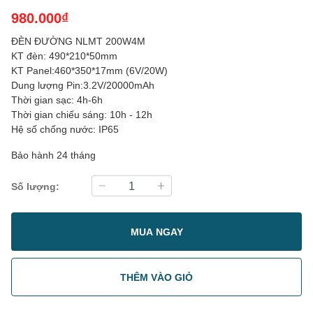
980.000₫
ĐÈN ĐƯỜNG NLMT 200W4M
KT đèn: 490*210*50mm
KT Panel:460*350*17mm (6V/20W)
Dung lượng Pin:3.2V/20000mAh
Thời gian sạc: 4h-6h
Thời gian chiếu sáng: 10h - 12h
Hệ số chống nước: IP65
Bảo hành 24 tháng
Số lượng:
MUA NGAY
THÊM VÀO GIỎ