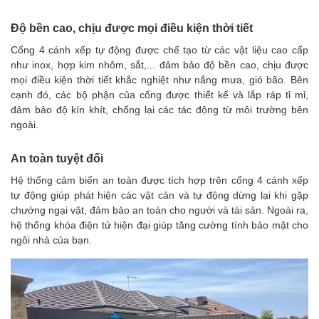
Độ bền cao, chịu được mọi điều kiện thời tiết
Cổng 4 cánh xếp tự động được chế tạo từ các vật liệu cao cấp
như inox, hợp kim nhôm, sắt,... đảm bảo độ bền cao, chịu được
mọi điều kiện thời tiết khắc nghiệt như nắng mưa, gió bão. Bên
cạnh đó, các bộ phận của cổng được thiết kế và lắp ráp tỉ mỉ,
đảm bảo độ kín khít, chống lại các tác động từ môi trường bên
ngoài.
An toàn tuyệt đối
Hệ thống cảm biến an toàn được tích hợp trên cổng 4 cánh xếp
tự động giúp phát hiện các vật cản và tự động dừng lại khi gặp
chướng ngại vật, đảm bảo an toàn cho người và tài sản. Ngoài ra,
hệ thống khóa điện tử hiện đại giúp tăng cường tính bảo mật cho
ngôi nhà của bạn.