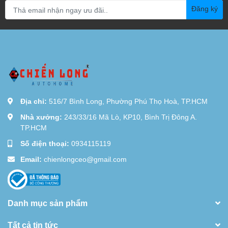
Đăng ký
Địa chỉ:
516/7 Bình Long, Phường Phú Thọ Hoà, TP.HCM
Nhà xưởng:
243/33/16 Mã Lò, KP10, Bình Trị Đông A.
TP.HCM
Số điện thoại:
0934115119
Email:
chienlongceo@gmail.com
Danh mục sản phẩm
Tất cả tin tức