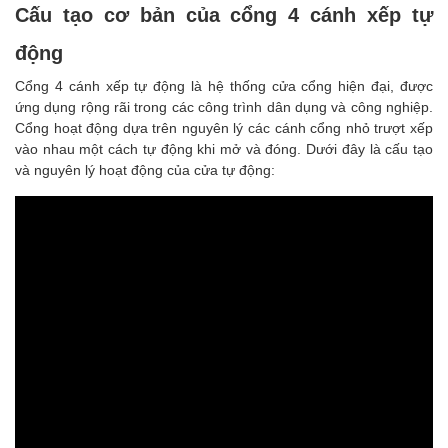
Cấu tạo cơ bản của cổng 4 cánh xếp tự
động
Cổng 4 cánh xếp tự động là hệ thống cửa cổng hiện đại, được
ứng dụng rộng rãi trong các công trình dân dụng và công nghiệp.
Cổng hoạt động dựa trên nguyên lý các cánh cổng nhỏ trượt xếp
vào nhau một cách tự động khi mở và đóng. Dưới đây là cấu tạo
và nguyên lý hoạt động của cửa tự động: