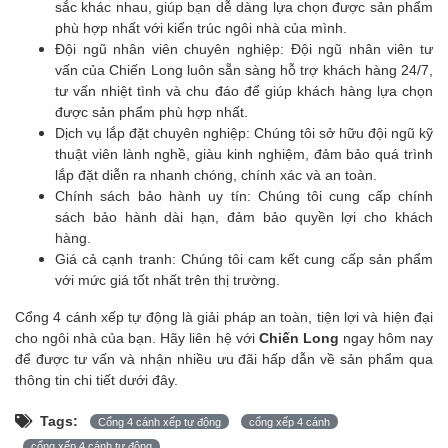
sắc khác nhau, giúp bạn dễ dàng lựa chọn được sản phẩm
phù hợp nhất với kiến trúc ngôi nhà của mình.
Đội ngũ nhân viên chuyên nghiệp: Đội ngũ nhân viên tư
vấn của Chiến Long luôn sẵn sàng hỗ trợ khách hàng 24/7,
tư vấn nhiệt tình và chu đáo để giúp khách hàng lựa chọn
được sản phẩm phù hợp nhất.
Dịch vụ lắp đặt chuyên nghiệp: Chúng tôi sở hữu đội ngũ kỹ
thuật viên lành nghề, giàu kinh nghiệm, đảm bảo quá trình
lắp đặt diễn ra nhanh chóng, chính xác và an toàn.
Chính sách bảo hành uy tín: Chúng tôi cung cấp chính
sách bảo hành dài hạn, đảm bảo quyền lợi cho khách
hàng.
Giá cả cạnh tranh: Chúng tôi cam kết cung cấp sản phẩm
với mức giá tốt nhất trên thị trường.
Cổng 4 cánh xếp tự động là giải pháp an toàn, tiện lợi và hiện đại
cho ngôi nhà của bạn. Hãy liên hệ với
Chiến Long
ngay hôm nay
để được tư vấn và nhận nhiều ưu đãi hấp dẫn về sản phẩm qua
thông tin chi tiết dưới đây.
Tags:
Cổng 4 cánh xếp tự động
cổng xếp 4 cánh
cổng xếp 4 cánh tự động