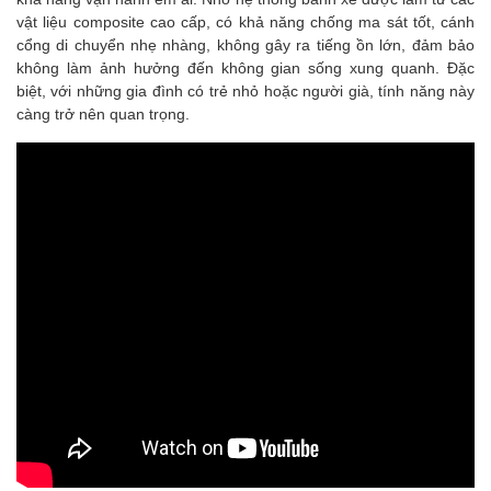
vật liệu composite cao cấp, có khả năng chống ma sát tốt, cánh
cổng di chuyển nhẹ nhàng, không gây ra tiếng ồn lớn, đảm bảo
không làm ảnh hưởng đến không gian sống xung quanh. Đặc
biệt, với những gia đình có trẻ nhỏ hoặc người già, tính năng này
càng trở nên quan trọng.