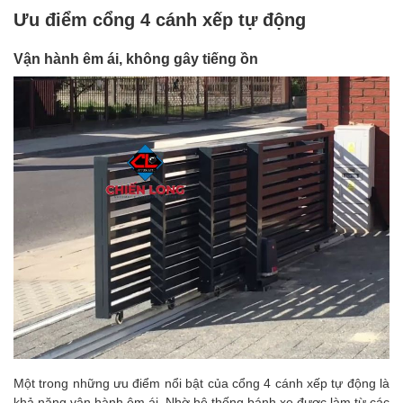
Ưu điểm cổng 4 cánh xếp tự động
Vận hành êm ái, không gây tiếng ồn
Một trong những ưu điểm nổi bật của cổng 4 cánh xếp tự động là
khả năng vận hành êm ái. Nhờ hệ thống bánh xe được làm từ các