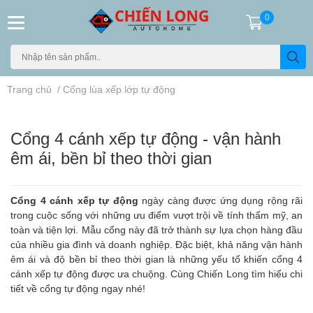
0
Trang chủ
/
Cổng lùa xếp lớp tự động
Cổng 4 cánh xếp tự động - vận hành
êm ái, bền bỉ theo thời gian
Cổng 4 cánh xếp tự động
ngày càng được ứng dụng rộng rãi
trong cuộc sống với những ưu điểm vượt trội về tính thẩm mỹ, an
toàn và tiện lợi. Mẫu cổng này đã trở thành sự lựa chọn hàng đầu
của nhiều gia đình và doanh nghiệp. Đặc biệt, khả năng vận hành
êm ái và độ bền bỉ theo thời gian là những yếu tố khiến cổng 4
cánh xếp tự động được ưa chuộng. Cùng Chiến Long tìm hiểu chi
tiết về cổng tự động ngay nhé!