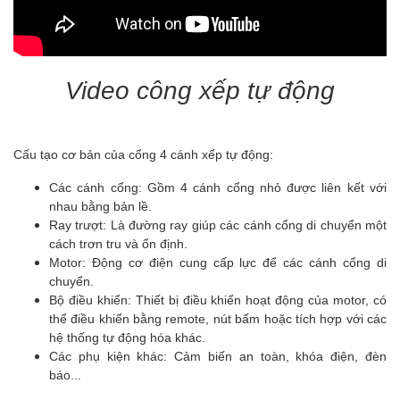
Video công xếp tự động
Cấu tạo cơ bản của cổng 4 cánh xếp tự động:
Các cánh cổng: Gồm 4 cánh cổng nhỏ được liên kết với
nhau bằng bản lề.
Ray trượt: Là đường ray giúp các cánh cổng di chuyển một
cách trơn tru và ổn định.
Motor: Động cơ điện cung cấp lực để các cánh cổng di
chuyển.
Bộ điều khiển: Thiết bị điều khiển hoạt động của motor, có
thể điều khiển bằng remote, nút bấm hoặc tích hợp với các
hệ thống tự động hóa khác.
Các phụ kiện khác: Cảm biến an toàn, khóa điện, đèn
báo...