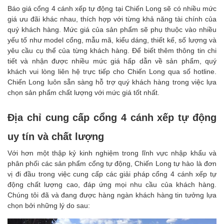
Báo giá cổng 4 cánh xếp tự động tại Chiến Long sẽ có nhiều mức
giá ưu đãi khác nhau, thích hợp với từng khả năng tài chính của
quý khách hàng. Mức giá của sản phẩm sẽ phụ thuộc vào nhiều
yếu tố như model cổng, mẫu mã, kiểu dáng, thiết kế, số lượng và
yêu cầu cụ thể của từng khách hàng. Để biết thêm thông tin chi
tiết và nhận được nhiều mức giá hấp dẫn về sản phẩm, quý
khách vui lòng liên hệ trực tiếp cho Chiến Long qua số hotline.
Chiến Long luôn sẵn sàng hỗ trợ quý khách hàng trong việc lựa
chọn sản phẩm chất lượng với mức giá tốt nhất.
Địa chỉ cung cấp cổng 4 cánh xếp tự động
uy tín và chất lượng
Với hơn một thập kỷ kinh nghiệm trong lĩnh vực nhập khẩu và
phân phối các sản phẩm cổng tự động, Chiến Long tự hào là đơn
vị đi đầu trong việc cung cấp các giải pháp cổng 4 cánh xếp tự
động chất lượng cao, đáp ứng mọi nhu cầu của khách hàng.
Chúng tôi đã và đang được hàng ngàn khách hàng tin tưởng lựa
chọn bởi những lý do sau: