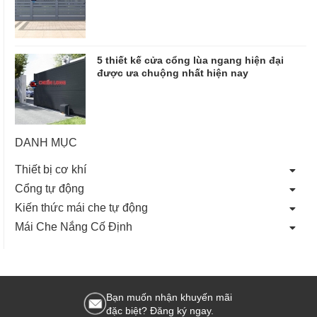
5 thiết kế cửa cổng lùa ngang hiện đại
được ưa chuộng nhất hiện nay
DANH MỤC
Thiết bị cơ khí
Cổng tự động
Kiến thức mái che tự động
Mái Che Nắng Cố Định
Bạn muốn nhận khuyến mãi
đặc biệt? Đăng ký ngay.