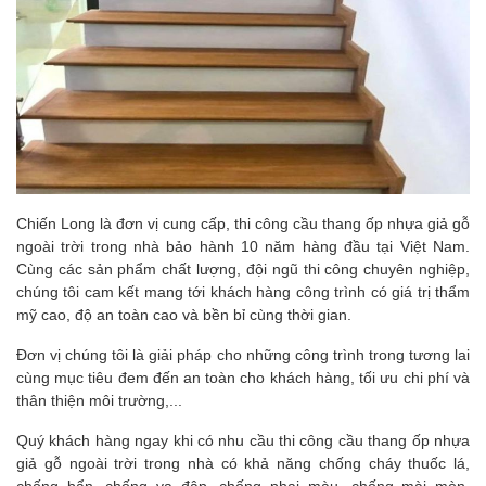
Chiến Long là đơn vị cung cấp, thi công cầu thang ốp nhựa giả gỗ
ngoài trời trong nhà bảo hành 10 năm hàng đầu tại Việt Nam.
Cùng các sản phẩm chất lượng, đội ngũ thi công chuyên nghiệp,
chúng tôi cam kết mang tới khách hàng công trình có giá trị thẩm
mỹ cao, độ an toàn cao và bền bỉ cùng thời gian.
Đơn vị chúng tôi là giải pháp cho những công trình trong tương lai
cùng mục tiêu đem đến an toàn cho khách hàng, tối ưu chi phí và
thân thiện môi trường,...
Quý khách hàng ngay khi có nhu cầu thi công cầu thang ốp nhựa
giả gỗ ngoài trời trong nhà có khả năng chống cháy thuốc lá,
chống bẩn, chống va đập, chống phai màu, chống mài mòn,