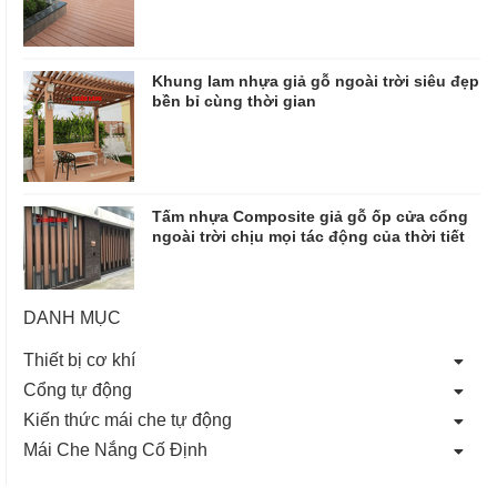
Khung lam nhựa giả gỗ ngoài trời siêu đẹp
bền bỉ cùng thời gian
Tấm nhựa Composite giả gỗ ốp cửa cổng
ngoài trời chịu mọi tác động của thời tiết
DANH MỤC
Thiết bị cơ khí
Cổng tự động
Kiến thức mái che tự động
Mái Che Nắng Cố Định