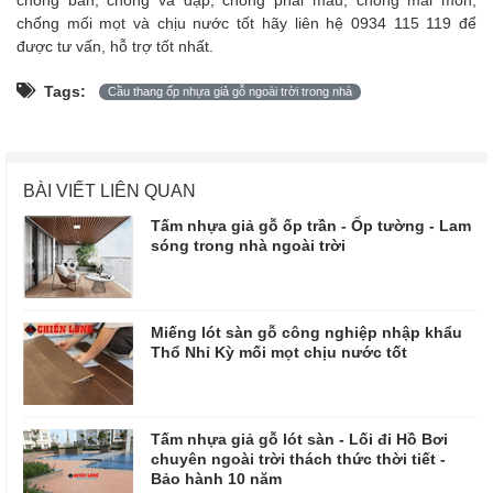
chống mối mọt và chịu nước tốt hãy liên hệ 0934 115 119 để
được tư vấn, hỗ trợ tốt nhất.
Tags:
Cầu thang ốp nhựa giả gỗ ngoài trời trong nhà
BÀI VIẾT LIÊN QUAN
Tấm nhựa giả gỗ ốp trần - Ốp tường - Lam
sóng trong nhà ngoài trời
Miếng lót sàn gỗ công nghiệp nhập khẩu
Thổ Nhỉ Kỳ mối mọt chịu nước tốt
Tấm nhựa giả gỗ lót sàn - Lối đi Hồ Bơi
chuyên ngoài trời thách thức thời tiết -
Bảo hành 10 năm