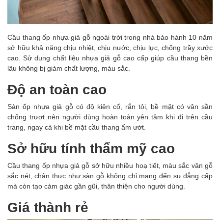
Cầu thang ốp nhựa giả gỗ ngoài trời trong nhà bảo hành 10 năm
sở hữu khả năng chịu nhiệt, chịu nước, chịu lực, chống trầy xước
cao. Sử dụng chất liệu nhựa giả gỗ cao cấp giúp cầu thang bền
lâu không bị giảm chất lượng, màu sắc.
Độ an toàn cao
Sàn ốp nhựa giả gỗ có độ kiên cố, rắn tỏi, bề mặt có vân sần
chống trượt nên người dùng hoàn toàn yên tâm khi đi trên cầu
trang, ngay cả khi bề mặt cầu thang ẩm ướt.
Sở hữu tính thẩm mỹ cao
Cầu thang ốp nhựa giả gỗ sở hữu nhiều hoạ tiết, màu sắc vân gỗ
sắc nét, chân thực như sàn gỗ không chỉ mang đến sự đẳng cấp
mà còn tạo cảm giác gần gũi, thân thiện cho người dùng.
Giá thành rẻ