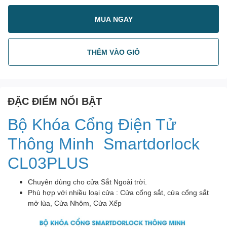
MUA NGAY
THÊM VÀO GIỎ
ĐẶC ĐIỂM NỔI BẬT
Bộ Khóa Cổng Điện Tử
Thông Minh Smartdorlock
CL03PLUS
Chuyên dùng cho cửa Sắt Ngoài trời.
Phù hợp với nhiều loại cửa : Cửa cổng sắt, cửa cổng sắt
mở lùa, Cửa Nhôm, Cửa Xếp