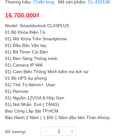
Thương hiệu:
Chiến long
Mã sản phẩm:
CL-410136
16.700.000₫
Model: Smartdorlock CL03PLUS
01 Bộ Khóa Điện Tử
01) Mở Khóa Trên Smartphone
01) Đầu Độc Vân tay
01) Bộ Timer Còi Đèn
01) Đèn Sáng Thông minh
01) Camera IP Wifi
01) Cam Biến Thông Minh kiểm tra lịch sử
01 Bộ UPS dự phòng
01) Thẻ Từ Admin+ User
01) Remote
01) Nguồn 12V/2A & Hộp Gen
01) Nút Nhấn Exit ( TẶNG)
Bao Công Lắp đặt TP.HCM
Bảo Hành 2 Năm ( 1 Đổi 1 Năm đầu tiên Thân Khóa)
Số lượng: