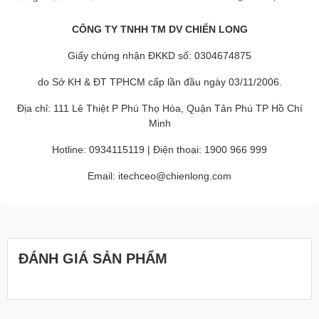
CÔNG TY TNHH TM DV CHIẾN LONG
Giấy chứng nhận ĐKKD số: 0304674875
do Sở KH & ĐT TPHCM cấp lần đầu ngày 03/11/2006.
Địa chỉ: 111 Lê Thiệt P Phú Thọ Hòa, Quận Tân Phú TP Hồ Chí
Minh
Hotline: 0934115119 | Điện thoại: 1900 966 999
Email: itechceo@chienlong.com
ĐÁNH GIÁ SẢN PHẨM