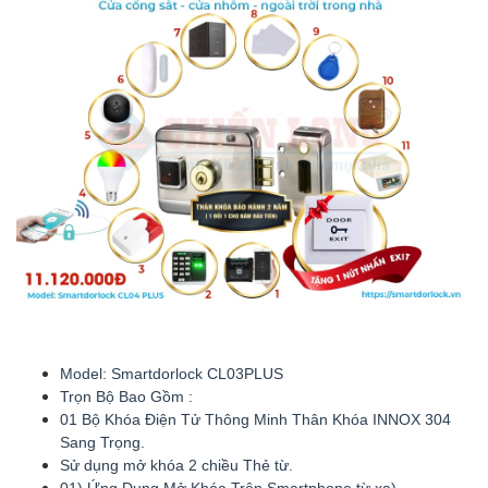
Model: Smartdorlock CL03PLUS
Trọn Bộ Bao Gồm :
01 Bộ Khóa Điện Tử Thông Minh Thân Khóa INNOX 304
Sang Trọng.
Sử dụng mở khóa 2 chiều Thẻ từ.
01) Ứng Dụng Mở Khóa Trên Smartphone từ xa)