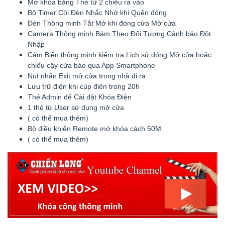
Mở khóa bằng Thẻ tử 2 chiều ra vào
Bộ Timer Còi Đèn Nhắc Nhở khi Quên đóng
Đèn Thông minh Tắt Mở khi đóng cửa Mở cửa
Camera Thông minh Bám Theo Đối Tượng Cảnh báo Đột
Nhập
Cảm Biến thông minh kiểm tra Lịch sử đóng Mở cửa hoặc
chiếu cậy cửa báo qua App Smartphone
Nút nhấn Exit mở cửa trong nhà đi ra
Lưu trữ điện khi cúp điên trong 20h
Thẻ Admin để Cài đặt Khóa Điện
1 thẻ từ User sử dụng mở cửa
( có thể mua thêm)
Bộ điều khiển Remote mở khóa cách 50M
( có thể mua thêm)