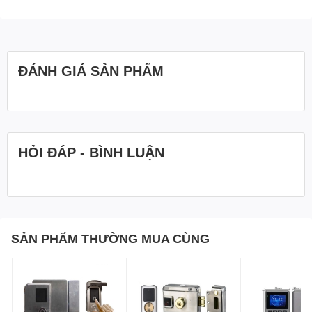
ĐÁNH GIÁ SẢN PHẨM
HỎI ĐÁP - BÌNH LUẬN
SẢN PHẨM THƯỜNG MUA CÙNG