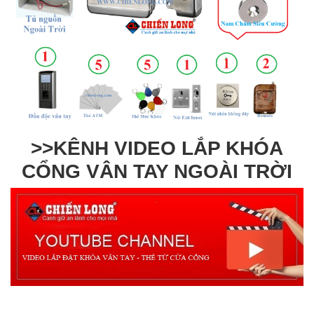
>>KÊNH VIDEO LẮP KHÓA
CỔNG VÂN TAY NGOÀI TRỜI