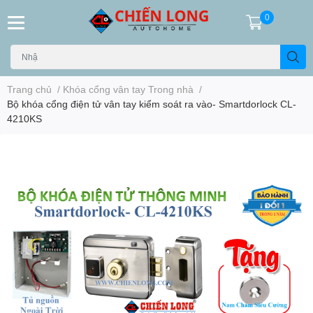
0
Trang chủ
/
Khóa cổng vân tay Trong nhà
/
Bộ khóa cổng điện tử vân tay kiểm soát ra vào- Smartdorlock CL-
4210KS