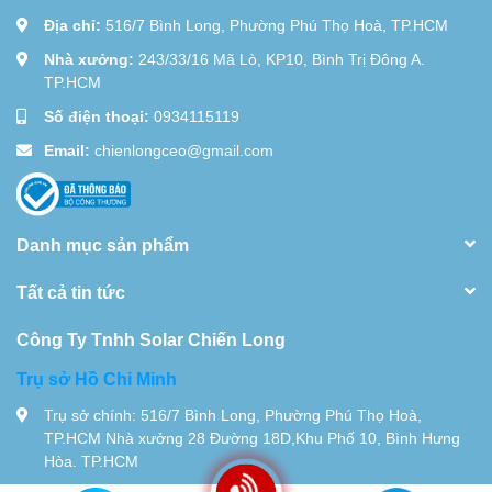
Địa chỉ:
516/7 Bình Long, Phường Phú Thọ Hoà, TP.HCM
Nhà xưởng:
243/33/16 Mã Lò, KP10, Bình Trị Đông A.
TP.HCM
Số điện thoại:
0934115119
Email:
chienlongceo@gmail.com
Danh mục sản phẩm
Tất cả tin tức
Công Ty Tnhh Solar Chiến Long
Trụ sở Hồ Chi Minh
Trụ sở chính: 516/7 Bình Long, Phường Phú Thọ Hoà,
TP.HCM Nhà xưởng 28 Đường 18D,Khu Phố 10, Bình Hưng
Hòa. TP.HCM