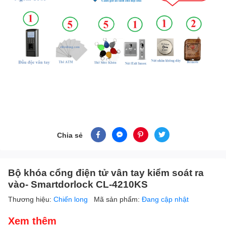
Chia sẻ
Bộ khóa cổng điện tử vân tay kiểm soát ra
vào- Smartdorlock CL-4210KS
Thương hiệu:
Chiến long
Mã sản phẩm:
Đang cập nhật
Xem thêm