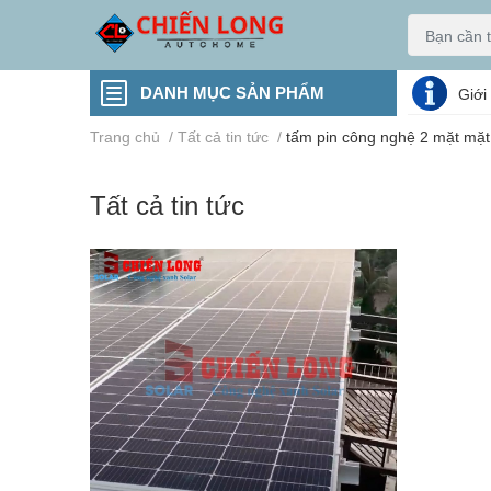
DANH MỤC SẢN PHẨM
Giới
Trang chủ
/
Tất cả tin tức
/
tấm pin công nghệ 2 mặt mặt 
Tất cả tin tức