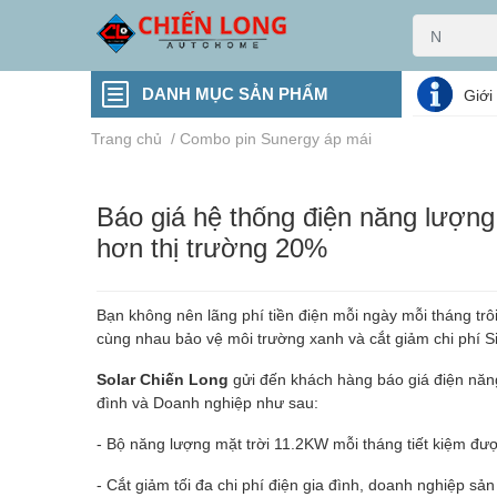
DANH MỤC SẢN PHẨM
Giới
Trang chủ
/
Combo pin Sunergy áp mái
Báo giá hệ thống điện năng lượng
hơn thị trường 20%
Bạn không nên lãng phí tiền điện mỗi ngày mỗi tháng trô
cùng nhau bảo vệ môi trường xanh và cắt giảm chi phí S
Solar Chiến Long
gửi đến khách hàng báo giá điện năng 
đình và Doanh nghiệp như sau:
- Bộ năng lượng mặt trời 11.2KW mỗi tháng tiết kiệm đư
- Cắt giảm tối đa chi phí điện gia đình, doanh nghiệp sả