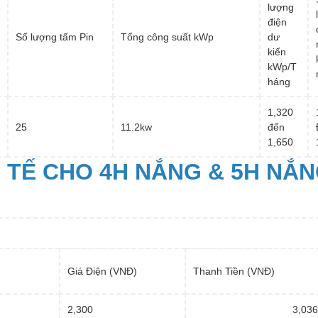
lượng
điện
Số lượng tấm Pin
Tổng công suất kWp
dư
kiến
kWp/T
háng
1,320
25
11.2kw
đến
1,650
H TẾ CHO 4H NẮNG & 5H NẮ
Giá Điện (VNĐ)
Thanh Tiền (VNĐ)
2,300
3,036,0