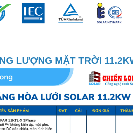
NĂNG LƯỢNG MẶT TRỜI 11.2K