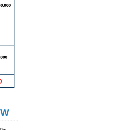
KW
Sản