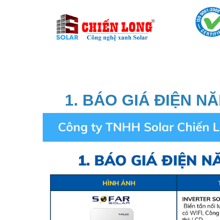
1. BÁO GIÁ ĐIỆN 