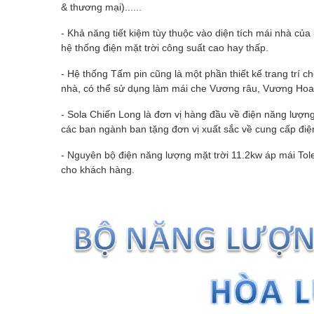
& thương mại)......
- Khả năng tiết kiệm tùy thuộc vào diện tích mái nhà củ
hệ thống điện mặt trời công suất cao hay thấp.
- Hệ thống Tấm pin cũng là một phần thiết kế trang trí c
nhà, có thể sử dụng làm mái che Vương râu, Vương Hoa 
- Sola Chiến Long là đơn vị hàng đầu về điện năng lượn
các ban ngành ban tặng đơn vị xuất sắc về cung cấp điệ
- Nguyên bộ điện năng lượng mặt trời 11.2kw áp mái Tole
cho khách hàng.