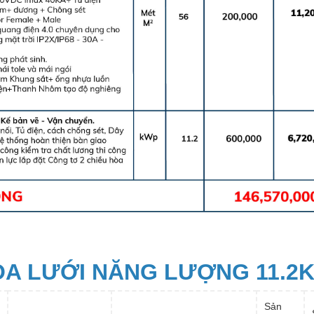
HÒA LƯỚI NĂNG LƯỢNG 11.2
Sản