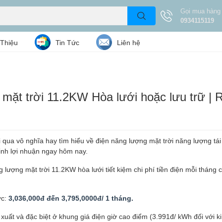
Gọi mua hàng
0934115119
 Thiệu
Tin Tức
Liên hệ
 mặt trời 11.2KW Hòa lưới hoặc lưu trữ | 
i qua vô nghĩa hay tìm hiểu về điện năng lượng mặt trời năng lượng tái
inh lợi nhuận ngay hôm nay.
lượng mặt trời 11.2KW hòa lưới tiết kiệm chi phí tiền điện mỗi tháng 
ợc:
3,036,000đ đến 3,795,0000đ/ 1 tháng.
n xuất và đặc biệt ở khung giá điện giờ cao điểm (3.991đ/ kWh đối với 