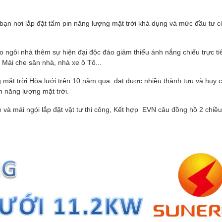
a bạn nơi lắp đặt tấm pin năng lượng mặt trời khả dụng và mức đầu tư 
ho ngôi nhà thêm sự hiện đại độc đáo giảm thiểu ánh nắng chiếu trực ti
Mái che sân nhà, nhà xe ô Tô...
g mặt trời Hòa lưới trên 10 năm qua. đạt được nhiều thành tựu và huy
n năng lượng mặt trời.
 và mái ngói lắp đặt vật tư thi công, Kết hợp EVN câu đồng hồ 2 chiều