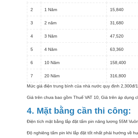
2
1 Năm
15,840
3
2 năm
31,680
4
3 Năm
47,520
5
4 Năm
63,360
6
10 Năm
158,400
7
20 Năm
316,800
Mức giá điện trung bình của nhà nước quy định 2,300đ/
Giá trên chưa bao gồm Thuế VAT 10, Giá trên áp dụng 
4. Mặt bằng cần thi công:
Điện tích mặt bằng lắp đặt tấm pin năng lương 55M Vuô
Độ nghiêng tấm pin khi lắp đặt tốt nhất phải hướng về