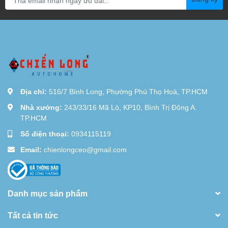
Địa chỉ:
516/7 Bình Long, Phường Phú Thọ Hoà, TP.HCM
Nhà xưởng:
243/33/16 Mã Lò, KP10, Bình Trị Đông A.
TP.HCM
Số điện thoại:
0934115119
Email:
chienlongceo@gmail.com
Danh mục sản phẩm
Tất cả tin tức