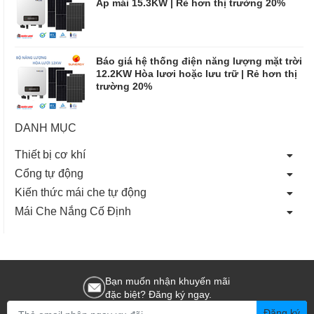
Áp mái 15.3KW | Rẻ hơn thị trường 20%
Báo giá hệ thống điện năng lượng mặt trời
12.2KW Hòa lươi hoặc lưu trữ | Rẻ hơn thị
trường 20%
DANH MỤC
Thiết bị cơ khí
Cổng tự động
Kiến thức mái che tự động
Mái Che Nắng Cố Định
Bạn muốn nhận khuyến mãi
đặc biệt? Đăng ký ngay.
Đăng ký