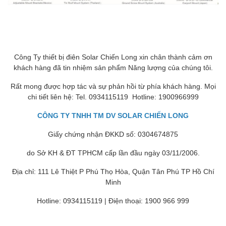
Công Ty thiết bị điên Solar Chiến Long xin chân thành cảm ơn
khách hàng đã tin nhiệm sản phẩm Năng lượng của chúng tôi.
Rất mong được hợp tác và sự phản hồi từ phía khách hàng. Mọi
chi tiết liên hệ: Tel. 0934115119 Hotline: 1900966999
CÔNG TY TNHH TM DV SOLAR CHIẾN LONG
Giấy chứng nhận ĐKKD số: 0304674875
do Sở KH & ĐT TPHCM cấp lần đầu ngày 03/11/2006.
Địa chỉ: 111 Lê Thiệt P Phú Thọ Hòa, Quận Tân Phú TP Hồ Chí
Minh
Hotline: 0934115119 | Điện thoại: 1900 966 999