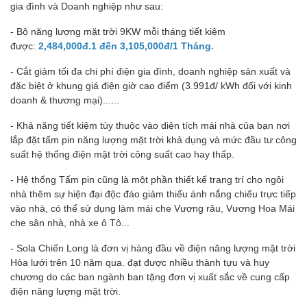
gia đình và Doanh nghiệp như sau:
- Bộ năng lượng mặt trời 9KW mỗi tháng tiết kiệm
được:
2,484,000đ.1 đến 3,105,000đ/1 Tháng.
- Cắt giảm tối đa chi phí điện gia đình, doanh nghiệp sản xuất và
đặc biệt ở khung giá điện giờ cao điểm (3.991đ/ kWh đối với kinh
doanh & thương mại)......
- Khả năng tiết kiệm tùy thuộc vào diện tích mái nhà của bạn nơi
lắp đặt tấm pin năng lượng mặt trời khả dụng và mức đầu tư công
suất hệ thống điện mặt trời công suất cao hay thấp.
- Hệ thống Tấm pin cũng là một phần thiết kế trang trí cho ngôi
nhà thêm sự hiện đại độc đáo giảm thiểu ánh nắng chiếu trực tiếp
vào nhà, có thể sử dụng làm mái che Vương râu, Vương Hoa Mái
che sân nhà, nhà xe ô Tô...
- Sola Chiến Long là đơn vị hàng đầu về điện năng lượng mặt trời
Hòa lưới trên 10 năm qua. đạt được nhiều thành tựu và huy
chương do các ban ngành ban tặng đơn vị xuất sắc về cung cấp
điện năng lượng mặt trời.