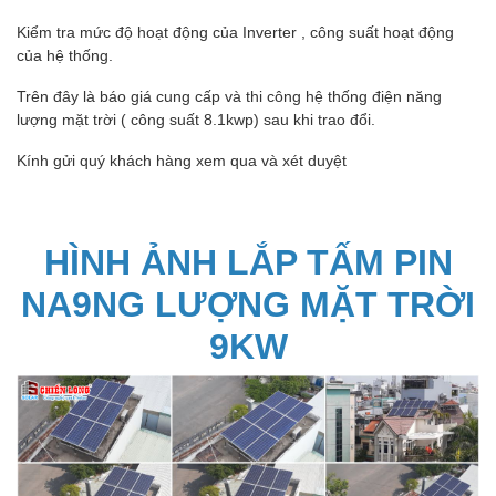
Kiểm tra mức độ hoạt động của Inverter , công suất hoạt động
của hệ thống.
Trên đây là báo giá cung cấp và thi công hệ thống điện năng
lượng mặt trời ( công suất 8.1kwp) sau khi trao đổi.
Kính gửi quý khách hàng xem qua và xét duyệt
HÌNH ẢNH LẮP TẤM PIN
NA9NG LƯỢNG MẶT TRỜI
9KW