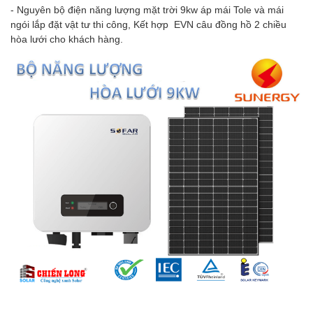
- Nguyên bộ điện năng lượng mặt trời 9kw áp mái Tole và mái
ngói lắp đặt vật tư thi công, Kết hợp EVN câu đồng hồ 2 chiều
hòa lưới cho khách hàng.