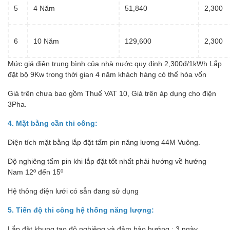
5
4 Năm
51,840
2,300
6
10 Năm
129,600
2,300
Mức giá điện trung bình của nhà nước quy định 2,300đ/1kWh Lắp
đặt bộ 9Kw trong thời gian 4 năm khách hàng có thể hòa vốn
Giá trên chưa bao gồm Thuế VAT 10, Giá trên áp dụng cho điện
3Pha.
4. Mặt bằng cần thi công:
Điện tích mặt bằng lắp đặt tấm pin năng lương 44M Vuông.
Độ nghiêng tấm pin khi lắp đặt tốt nhất phải hướng về hướng
Nam 12º đến 15º
Hệ thông điện lưới có sẳn đang sử dụng
5. Tiến độ thi công hệ thống năng lượng:
Lắp đặt khung tạo độ nghiêng và đảm bảo hướng : 3 ngày