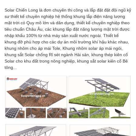
Solar Chiến Long là đơn chuyên thi công và lắp đặt đặt đội ngũ kỹ
sư thiết kế chuyên nghiệp hệ thống khung lắp điện năng lượng
mặt trời có Quy mô lớn và dân dụng, thiết kế chuyên nghiệp theo
tiêu chuẩn Châu Âu, các khung lắp đặt năng lượng mặt trời được
nhập khẩu 100% từ nhà máy sản xuất nước ngoài. Thiết kế
khung đỡ phù hợp cho các dự án môi trường khí hậu khác nhau,
khung nhôm cho áp mái Tole, Khung nhôm solar áp mái ngói,
khung sắt Solar chống Rỉ sét ngành Hải sản, khung thép kiên cố
Solar cho khu đất trong nông nghiệp, khung sắt solar kiên cố Bê
tông...