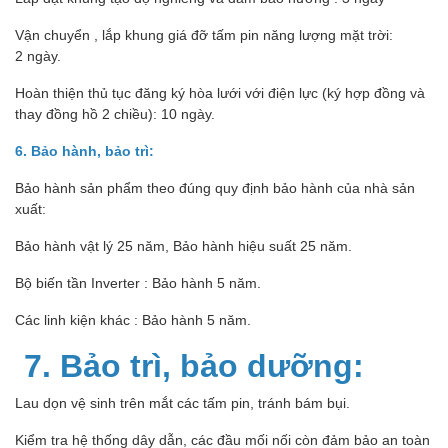
Vận chuyển , lắp khung giá đỡ tấm pin năng lượng mặt trời:
2 ngày.
Hoàn thiện thủ tục đăng ký hòa lưới với điện lực (ký hợp đồng và
thay đồng hồ 2 chiều): 10 ngày.
6. Bảo hành, bảo trì:
Bảo hành sản phẩm theo đúng quy định bảo hành của nhà sản
xuất:
Bảo hành vật lý 25 năm, Bảo hành hiệu suất 25 năm.
Bộ biến tần Inverter : Bảo hành 5 năm.
Các linh kiện khác : Bảo hành 5 năm.
7. Bảo trì, bảo dưỡng:
Lau dọn vệ sinh trên mắt các tấm pin, tránh bám bụi.
Kiểm tra hệ thống dây dẫn, các đầu mối nối còn đảm bảo an toàn