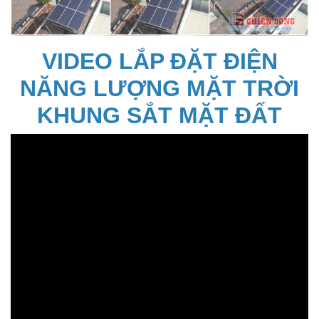
VIDEO LẮP ĐẶT ĐIỆN
NĂNG LƯỢNG MẶT TRỜI
KHUNG SẮT MẶT ĐẤT