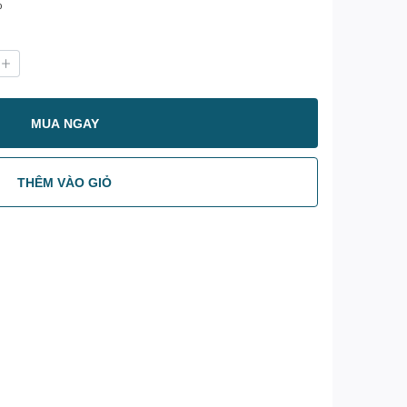
%
MUA NGAY
THÊM VÀO GIỎ