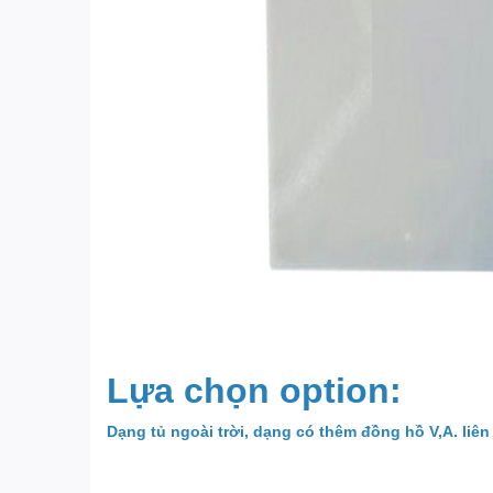
Lựa chọn option:
Dạng tủ ngoài trời, dạng có thêm đồng hồ V,A. liên