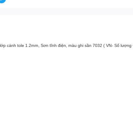
lớp cánh tole 1.2mm, Sơn tĩnh điện, màu ghi sần 7032 ( VN- Số lượng