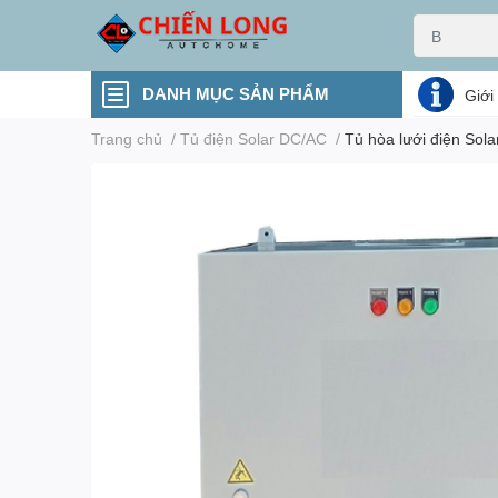
DANH MỤC SẢN PHẨM
Giới
Trang chủ
/
Tủ điện Solar DC/AC
/
Tủ hòa lưới điện So