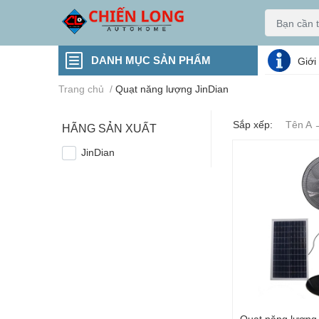
DANH MỤC SẢN PHẨM
Giới
Trang chủ
/
Quạt năng lượng JinDian
Sắp xếp:
Tên A 
HÃNG SẢN XUẤT
JinDian
Quạt năng lượng