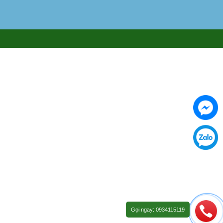
Gọi ngay: 0934115119