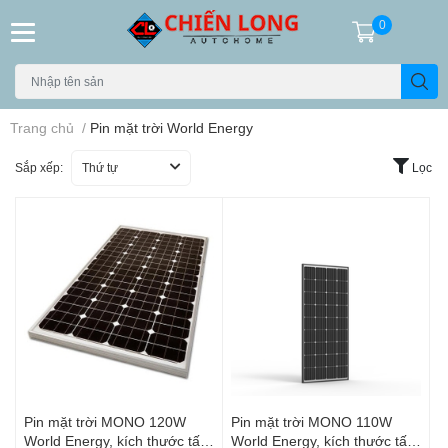
0
Trang chủ
/
Pin mặt trời World Energy
Sắp xếp:
Thứ tự
Lọc
Pin mặt trời MONO 120W
Pin mặt trời MONO 110W
World Energy, kích thước tấm
World Energy, kích thước tấm